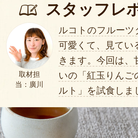
スタッフレ
ルコトのフルーツ
可愛くて、見てい
きます。今回は、
いの「紅玉りんご
取材担
当：廣川
ルト」を試食しま