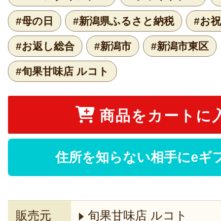
#母の日
#新潟県ふるさと納税
#お
#お返し総合
#新潟市
#新潟市東区
#旬果甘味店 ルコト
商品をカートに
住所を知らない相手にeギ
販売元
旬果甘味店 ルコト