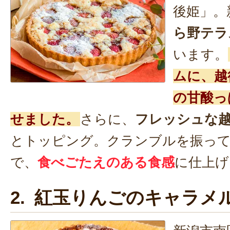
後姫」。
ら野テラ
います。
ムに、越
の甘酸っ
せました。
さらに、
フレッシュな
とトッピング。クランブルを振っ
で、
食べごたえのある食感
に仕上げ
2. 紅玉りんごのキャラメ