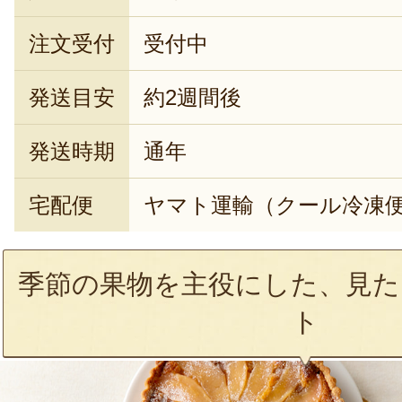
注文受付
受付中
発送目安
約2週間後
発送時期
通年
宅配便
ヤマト運輸（クール冷凍
季節の果物を主役にした、見た
ト