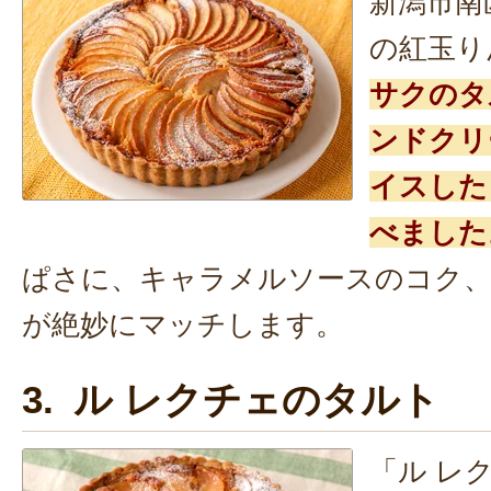
新潟市南
の紅玉り
サクのタ
ンドクリ
イスした
べました
ぱさに、キャラメルソースのコク
が絶妙にマッチします。
3. ル レクチェのタルト
「ル レ