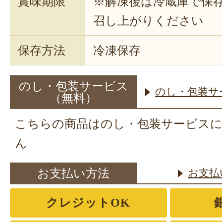
賞味期限
※解凍後は冷蔵庫で保
召し上がりください
保存方法
冷凍保存
のし・包装サービス
のし・包装サ
（無料）
こちらの商品はのし・包装サービス
ん
お支払い方法
お支払
クレジットOK