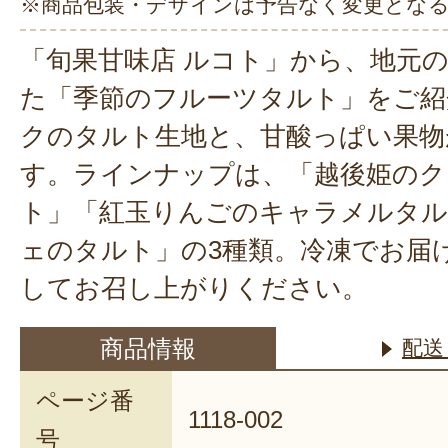
※商品包装・デザインは予告なく変更とな
「旬果甘味店 ルコト」から、地元
た「季節のフルーツタルト」をご紹
クのタルト生地と、甘酸っぱい果物
す。ラインナップは、「越後姫のク
ト」「紅玉りんごのキャラメルタル
ェのタルト」の3種類。冷凍でお届
してお召し上がりください。
商品情報
配送
ページ番
1118-002
号