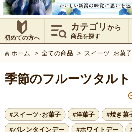
カテゴリ
から
商品を探す
初めての方へ
ホーム
>
全ての商品
>
スイーツ･お菓子
季節のフルーツタルト
#スイーツ･お菓子
#洋菓子
#焼き菓
#バレンタインデー
#ホワイトデー