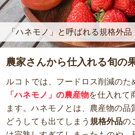
「ハネモノ」と呼ばれる規格外品
農家さんから仕入れる旬の
ルコトでは、フードロス削減のた
「ハネモノ」の農産物
を仕入れて
ます。ハネモノとは、農産物の品
どうしても出てしまう
規格外品
の
は完熟しすぎてしまったものや、