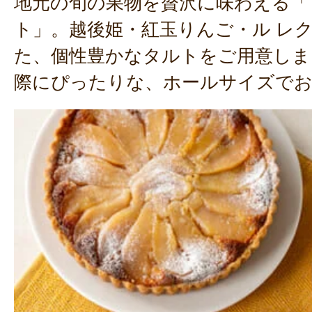
地元の旬の果物を贅沢に味わえる「
ト」。越後姫・紅玉りんご・ル レ
た、個性豊かなタルトをご用意しま
際にぴったりな、ホールサイズで