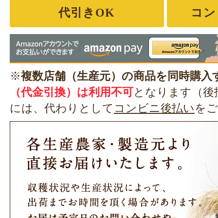
代引きOK
コン
※
複数店舗（生産元）の商品を同時購入
（代金引換）は利用不可
となります（後
には、代わりとして
コンビニ後払い
をご