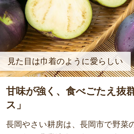
る竹内さん。今後は新商品の開発はも
合的に体験できる場など、農業に直
うな機会を作っていく。
見た目は巾着のように愛らしい
甘味が強く、食べごたえ抜
ス」
長岡やさい耕房は、長岡市で野菜