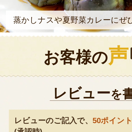
蒸かしナスや夏野菜カレーにぜ
声
お客様の
レビュー
を
レビューのご記入で、
50ポイン
(承認時)