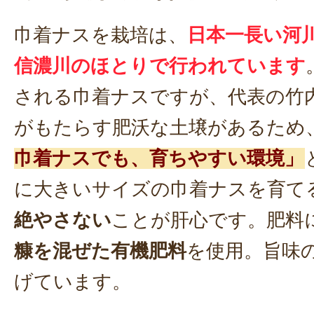
巾着ナスを栽培は、
日本一長い河
信濃川のほとりで行われています
される巾着ナスですが、代表の竹
がもたらす肥沃な土壌があるため
巾着ナスでも、育ちやすい環境」
に大きいサイズの巾着ナスを育て
絶やさない
ことが肝心です。肥料
糠を混ぜた有機肥料
を使用。旨味
げています。