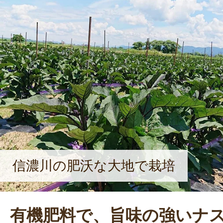
信濃川の肥沃な大地で栽培
有機肥料で、旨味の強いナ