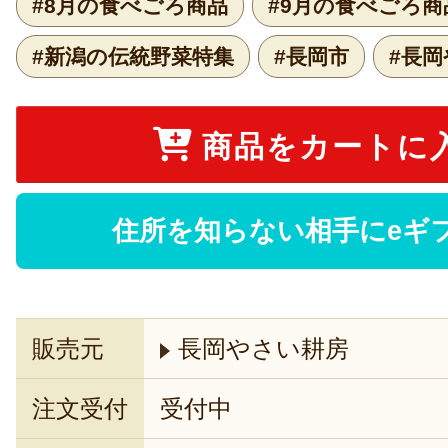
#8月の食べごろ商品
#9月の食べごろ商
#新潟の伝統野菜特集
#長岡市
#長
商品をカートに
住所を知らない相手にeギ
販売元
長岡やさい耕房
注文受付
受付中