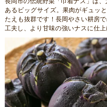
長岡市の伝統野菜「巾着ナス」は、大
あるビッグサイズ。果肉がギュッと
たえも抜群です！長岡やさい耕房で
工夫し、より甘味の強いナスに仕上