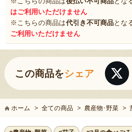
※こちらの商品は
後払い不可商品
とな
はご利用いただけません
※こちらの商品は
代引き不可商品
とな
ご利用いただけません
この商品を
シェア
ホーム
>
全ての商品
>
農産物･野菜
>