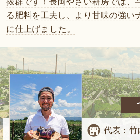
抜群です！長岡やさい耕房では、
る肥料を工夫し、より甘味の強い
に仕上げました。
代表：竹