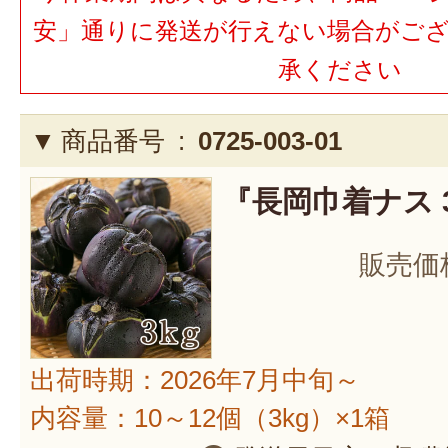
安」通りに発送が行えない場合がご
承ください
商品番号 :
0725-003-01
『長岡巾着ナス 
販売価
出荷時期：2026年7月中旬～
内容量：10～12個（3kg）×1箱