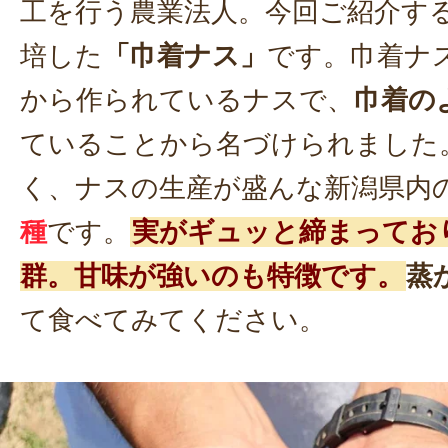
工を行う農業法人。今回ご紹介す
培した
「巾着ナス」
です。巾着ナ
から作られているナスで、
巾着の
ていることから名づけられました
く、ナスの生産が盛んな新潟県内
種
です。
実がギュッと締まってお
群。甘味が強いのも特徴です。
蒸
て食べてみてください。