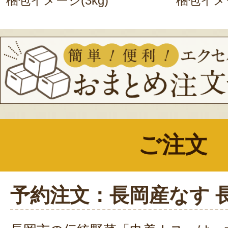
梱包イメージ(3kg)
梱包イメー
ご注文
予約注文：長岡産なす 