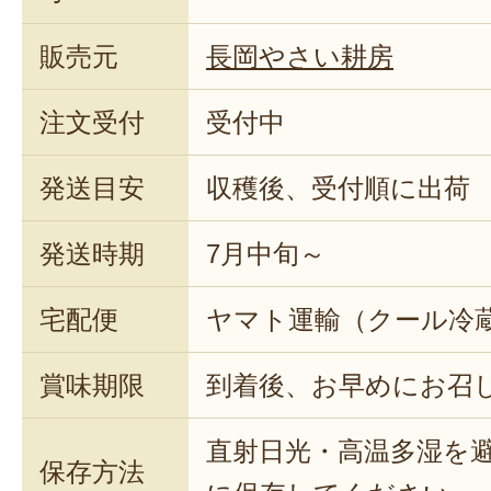
販売元
長岡やさい耕房
注文受付
受付中
発送目安
収穫後、受付順に出荷
発送時期
7月中旬～
宅配便
ヤマト運輸（クール冷
賞味期限
到着後、お早めにお召
直射日光・高温多湿を
保存方法