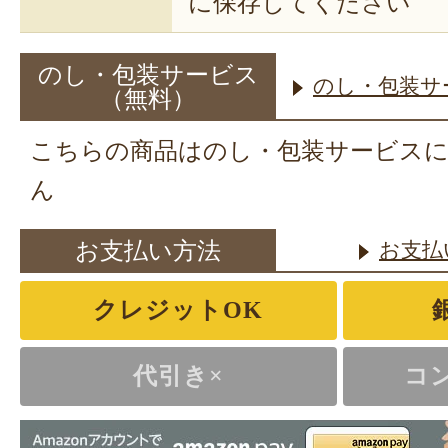
に保存してください
のし・包装サービス
のし・包装サ
（無料）
こちらの商品はのし・包装サービス
ん
お支払い方法
お支払
クレジットOK
代引き×
コ