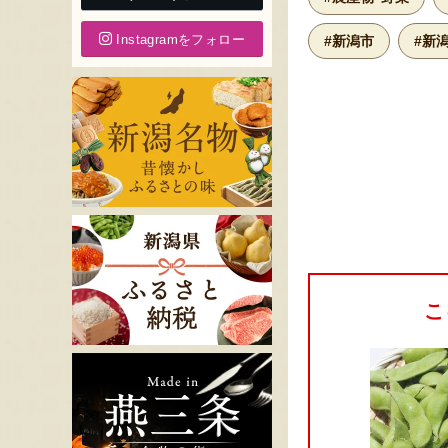
Instagramをフォロー
#新潟市
#新
こ