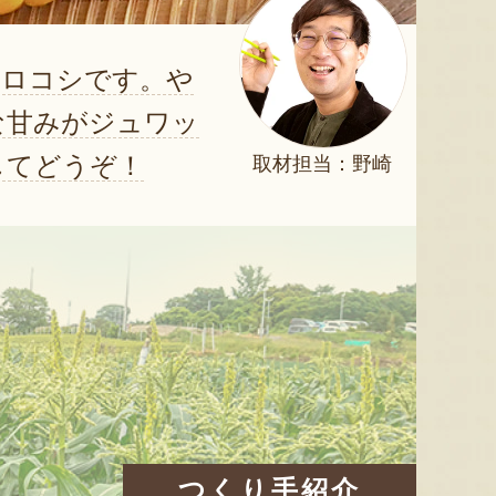
モロコシです。や
な甘みがジュワッ
してどうぞ！
取材担当：野崎
つくり手紹介