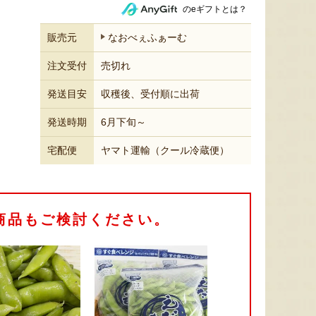
のeギフトとは？
販売元
なおべぇふぁーむ
注文受付
売切れ
発送目安
収穫後、受付順に出荷
発送時期
6月下旬～
宅配便
ヤマト運輸（クール冷蔵便）
商品もご検討ください。