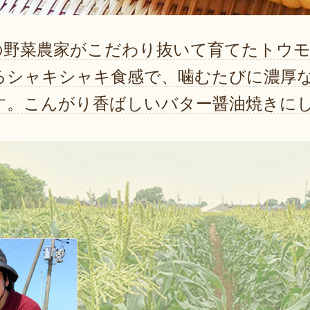
の野菜農家がこだわり抜いて育てたトウ
るシャキシャキ食感で、噛むたびに濃厚
す。こんがり香ばしいバター醤油焼きに