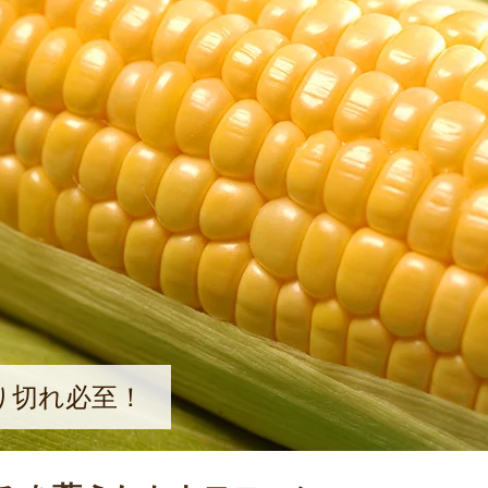
り切れ必至！