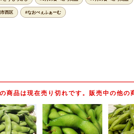
潟市西区
#なおべぇふぁーむ
の商品は現在売り切れです。販売中の他の