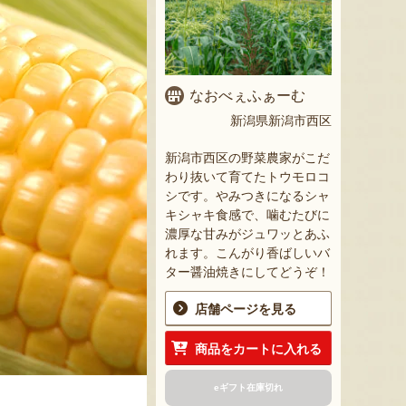
なおべぇふぁーむ
新潟県新潟市西区
新潟市西区の野菜農家がこだ
わり抜いて育てたトウモロコ
シです。やみつきになるシャ
キシャキ食感で、噛むたびに
濃厚な甘みがジュワッとあふ
れます。こんがり香ばしいバ
ター醤油焼きにしてどうぞ！
店舗ページを見る
商品をカートに入れる
eギフト在庫切れ