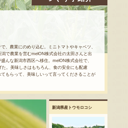
けで、農業にのめり込む。ミニトマトやキャベツ、
潟で農業を営むmelON株式会社の太田さんと出
盛んな新潟市西区へ移住。melON株式会社で、
上げた。美味しさはもちろん、食の安全にも配慮
べてもらって、美味しいって言ってくださることが
新潟県産トウモロコシ