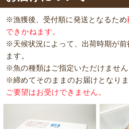
う、すべて刺身で食べきってしまい
※漁獲後、受付順に発送となるため
しいです！
できかねます。
※天候状況によって、出荷時期が前
ます。
※魚の種類はご指定いただけません
※締めてそのままのお届けとなり
ご要望はお受けできません。