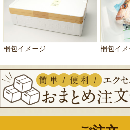
梱包イメージ
梱包イメ