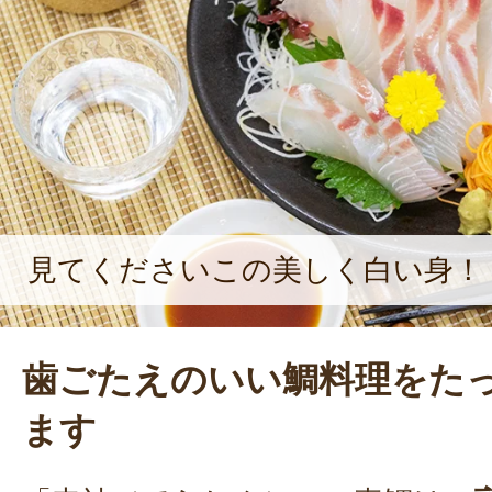
力しながら地域漁業を盛り上げてい
見てくださいこの美しく白い身！
歯ごたえのいい鯛料理をた
ます