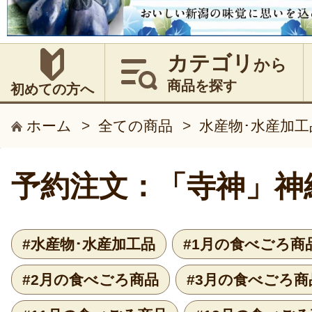
カテゴリ
から
商品を探す
初めての方へ
ホーム
>
全ての商品
>
水産物･水産加工
予約注文：「寺神」神
#水産物･水産加工品
#1月の食べごろ商
#2月の食べごろ商品
#3月の食べごろ商