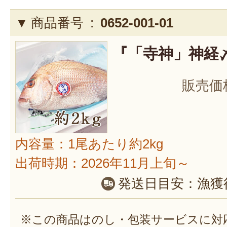
商品番号 :
0652-001-01
『「寺神」神経〆
販売価
内容量：1尾あたり約2kg
出荷時期：2026年11月上旬～
発送日目安：
漁獲
※この商品はのし・包装サービスに対