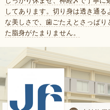
しっかり休ませ、神経〆で丁寧に
してあります。切り身は透き通る
な美しさで、歯ごたえとさっぱり
た脂身がたまりません。