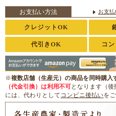
お支払い方法
お支払
クレジットOK
代引きOK
コン
※
複数店舗（生産元）の商品を同時購入
（代金引換）は利用不可
となります（後
には、代わりとして
コンビニ後払い
をご