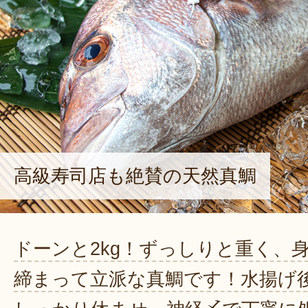
高級寿司店も絶賛の天然真鯛
ドーンと2kg！ずっしりと重く、
締まって立派な真鯛です！水揚げ