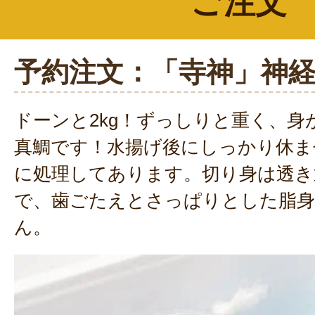
ご注文
予約注文：「寺神」神
ドーンと2kg！ずっしりと重く、身
真鯛です！水揚げ後にしっかり休ま
に処理してあります。切り身は透き
で、歯ごたえとさっぱりとした脂
ん。