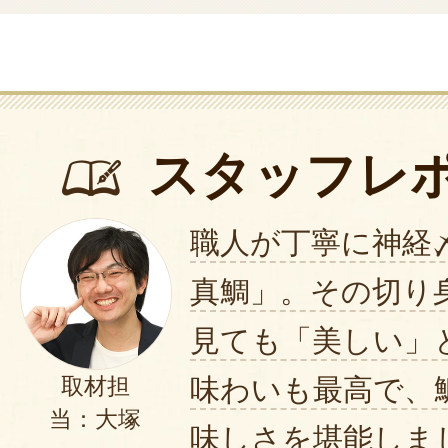
スタッフレ
職人が丁寧に神経
真鯛」。その切り
見ても「美しい」
味わいも最高で、
取材担
当：大塚
味しさを堪能しま