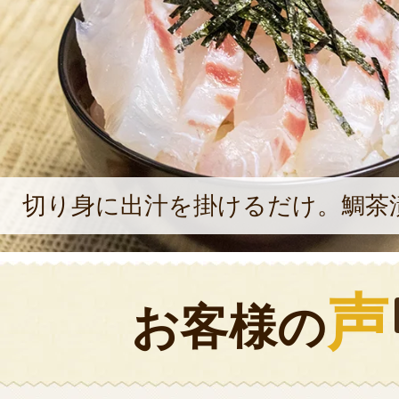
切り身に出汁を掛けるだけ。鯛茶
声
お客様の