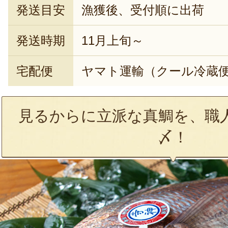
発送目安
漁獲後、受付順に出荷
発送時期
11月上旬～
宅配便
ヤマト運輸（クール冷蔵
見るからに立派な真鯛を、職
〆！