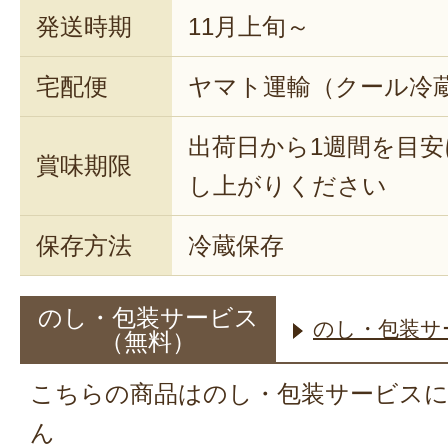
発送時期
11月上旬～
宅配便
ヤマト運輸（クール冷
出荷日から1週間を目
賞味期限
し上がりください
保存方法
冷蔵保存
のし・包装サービス
のし・包装サ
（無料）
こちらの商品はのし・包装サービス
ん