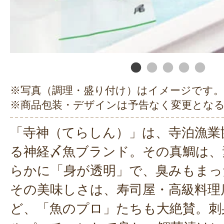
※写真（調理・盛り付け）はイメージです。
※商品包装・デザインは予告なく変更とな
「寺神（てらしん）」は、寺泊漁業
る神経〆魚ブランド。その真鯛は、
らかに「身が透明」で、臭みもまっ
その美味しさは、寿司屋・高級料理
ど、「魚のプロ」たちも大絶賛。刺