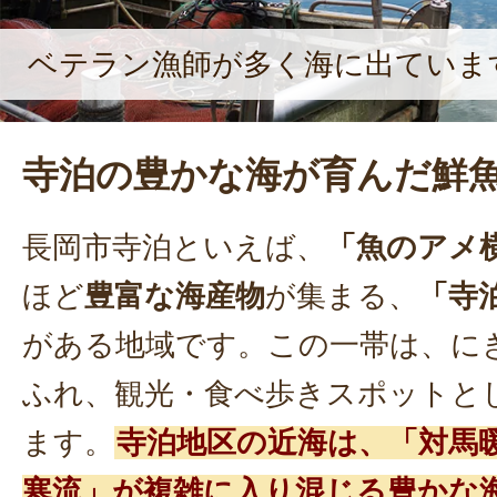
ベテラン漁師が多く海に出ていま
寺泊の豊かな海が育んだ鮮
長岡市寺泊といえば、
「魚のアメ
ほど
豊富な海産物
が集まる、
「寺
がある地域です。この一帯は、に
ふれ、観光・食べ歩きスポットと
ます。
寺泊地区の近海は、「対馬
寒流」が複雑に入り混じる豊かな