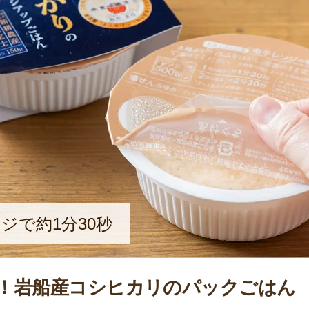
ンジで約1分30秒
！岩船産コシヒカリのパックごはん