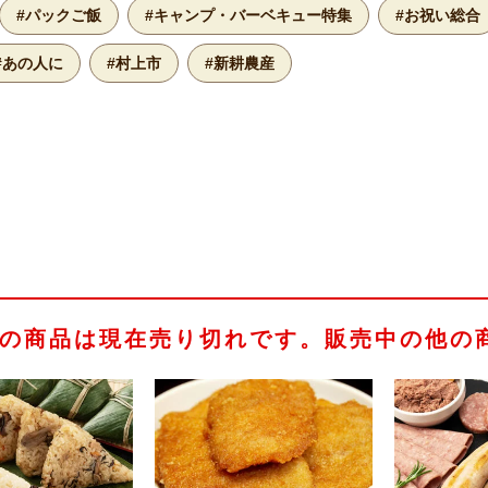
#パックご飯
#キャンプ・バーベキュー特集
#お祝い総合
#あの人に
#村上市
#新耕農産
の商品は現在売り切れです。販売中の他の