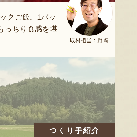
ックご飯。1パッ
もっちり食感を堪
！
取材担当：野崎
つくり手紹介