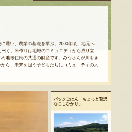
に通い、農業の基礎を学ぶ。2000年頃、地元へ
ん曰く、米作りは地域のコミュニティから成り立
含め地域住民の共通の財産です。みなさんが川をき
いから、未来を担う子どもたちにコミュニティの大
パックごはん「ちょっと贅沢
なこしひかり」