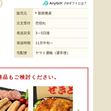
のeギフトとは？
販売元
新耕農産
注文受付
売切れ
発送目安
3～5日後
発送時期
11月中旬～
宅配便
ヤマト運輸（通常便）
商品もご検討ください。