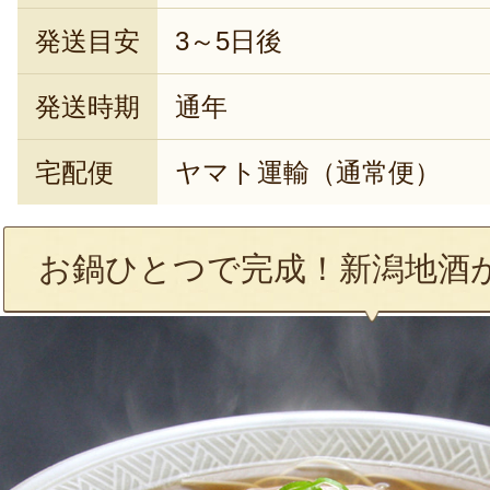
発送目安
3～5日後
発送時期
通年
宅配便
ヤマト運輸（通常便）
お鍋ひとつで完成！新潟地酒