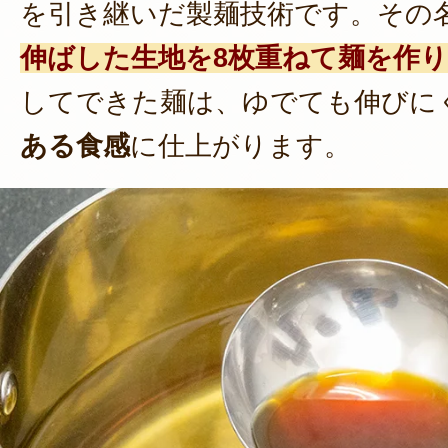
を引き継いだ製麺技術です。その
伸ばした生地を8枚重ねて麺を作
してできた麺は、ゆでても伸びに
ある食感
に仕上がります。