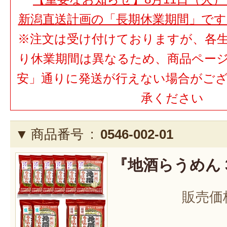
新潟直送計画の「長期休業期間」で
※注文は受け付けておりますが、各
り休業期間は異なるため、商品ペー
安」通りに発送が行えない場合がご
承ください
商品番号 :
0546-002-01
『地酒らうめん 
販売価