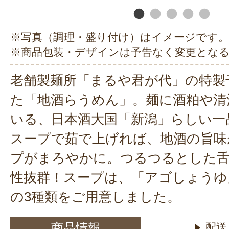
※写真（調理・盛り付け）はイメージです。
※商品包装・デザインは予告なく変更とな
老舗製麺所「まるや君が代」の特製
た「地酒らうめん」。麺に酒粕や清
いる、日本酒大国「新潟」らしい一
スープで茹で上げれば、地酒の旨味
プがまろやかに。つるつるとした舌
性抜群！スープは、「アゴしょうゆ
の3種類をご用意しました。
商品情報
配送