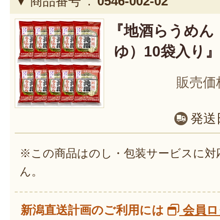
商品番号 :
0546-002-02
『地酒らうめん
ゆ）10袋入り』
販売価
発送
※この商品はのし・包装サービスに対
ん。
新潟直送計画のご利用には
会員ロ