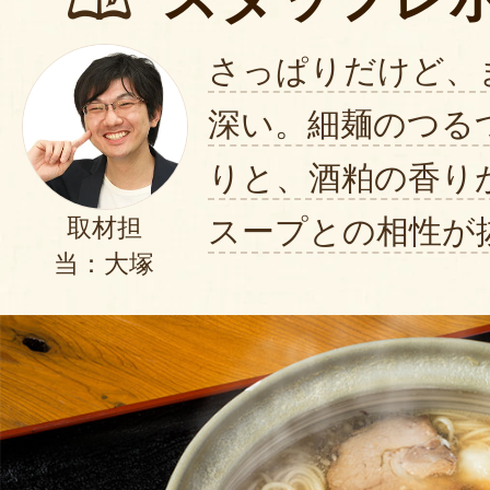
さっぱりだけど、
深い。細麺のつる
りと、酒粕の香り
スープとの相性が
取材担
当：大塚