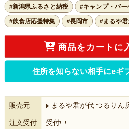
#新潟県ふるさと納税
#キャンプ・バー
#飲食店応援特集
#長岡市
#まるや君
商品をカートに
住所を知らない相手にeギ
販売元
まるや君が代 つるりん
注文受付
受付中