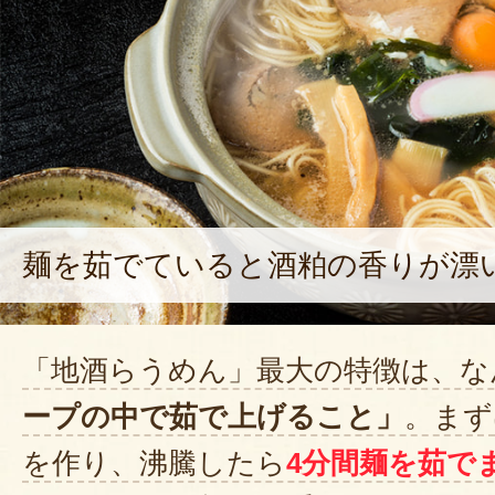
麺を茹でていると酒粕の香りが漂
「地酒らうめん」最大の特徴は、な
ープの中で茹で上げること」
。まず
を作り、沸騰したら
4分間麺を茹で