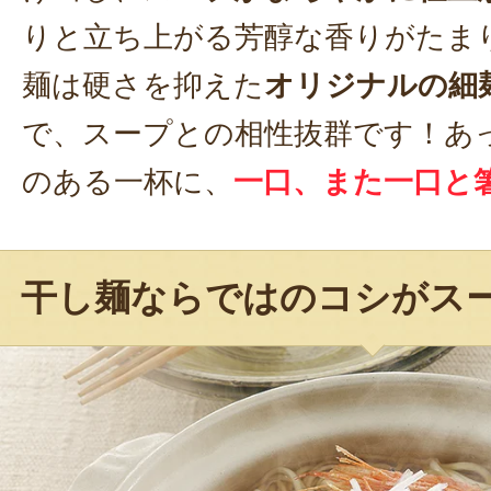
りと立ち上がる芳醇な香りがたま
麺は硬さを抑えた
オリジナルの細
で、スープとの相性抜群です！あ
のある一杯に、
一口、また一口と
干し麺ならではのコシがス