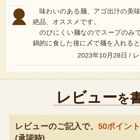
味わいのある麺、アゴ出汁の美味
絶品、オススメです。
のびにくい麺なのでスープのみで
鍋的に食した後に〆で麺を入れる
2023年10月28日
/
レ
レビュー
を
レビューのご記入で、
50ポイン
(承認時)