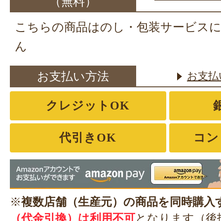
（無料）
こちらの商品はのし・包装サービス
ん
お支払い方法
お支払
クレジットOK
代引きOK
コン
※
複数店舗（生産元）の商品を同時購入
（代金引換）は利用不可
となります（後