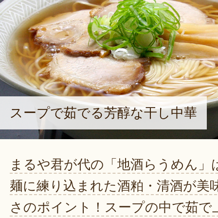
スープで茹でる芳醇な干し中華
まるや君が代の「地酒らうめん」
麺に練り込まれた酒粕・清酒が美
さのポイント！スープの中で茹で