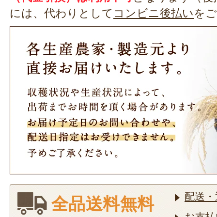
には、代わりとして
コンビニ後払い
をご
配送・
全品送料無料
お支払