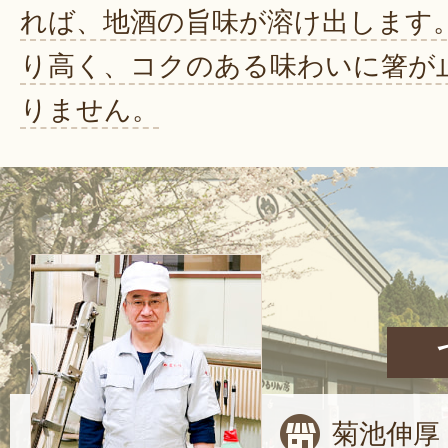
れば、地酒の旨味が溶け出します
り高く、コクのある味わいに箸が
りません。
菊池伸厚