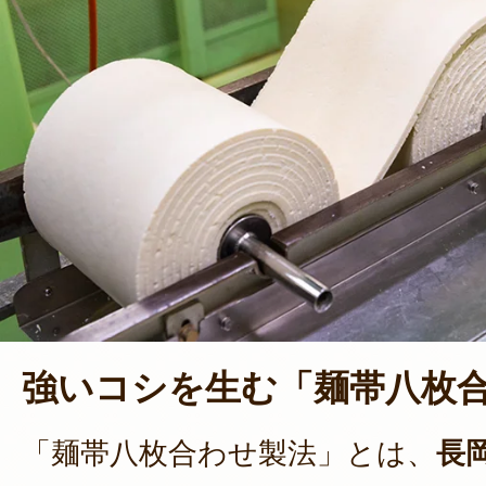
強いコシを生む「麺帯八枚
「麺帯八枚合わせ製法」とは、
長