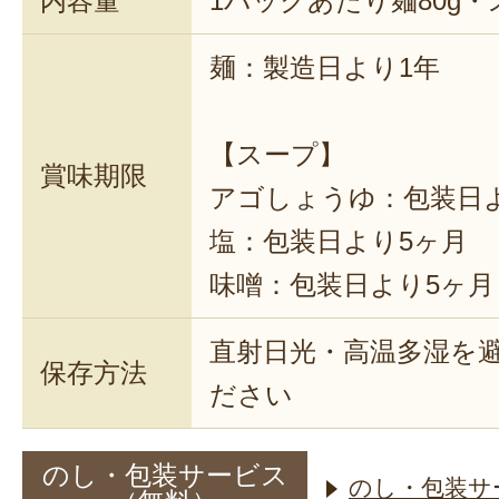
内容量
1パックあたり麺80g・
麺：製造日より1年
【スープ】
賞味期限
アゴしょうゆ：包装日
塩：包装日より5ヶ月
味噌：包装日より5ヶ月
直射日光・高温多湿を
保存方法
ださい
のし・包装サービス
のし・包装サ