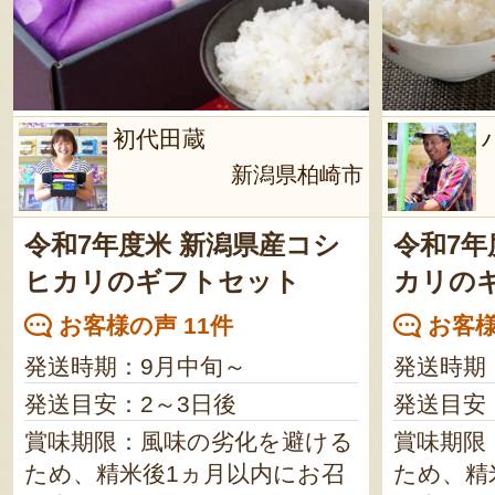
初代田蔵
新潟県柏崎市
令和7年度米 新潟県産コシ
令和7年
ヒカリのギフトセット
カリの
お客様の声 11件
お客様
発送時期：9月中旬～
発送時期
発送目安：2～3日後
発送目安
賞味期限：風味の劣化を避ける
賞味期限
ため、精米後1ヵ月以内にお召
ため、精