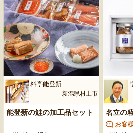
料亭能登新
新潟県村上市
能登新の鮭の加工品セット
名立の
お客様