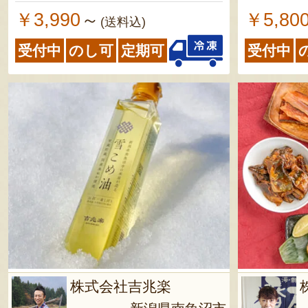
￥3,990
￥5,80
～
(送料込)
受付中
のし可
定期可
受付中
株式会社吉兆楽