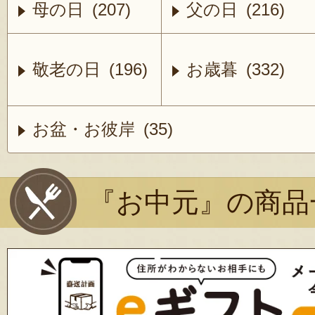
母の日 (207)
父の日 (216)
敬老の日 (196)
お歳暮 (332)
お盆・お彼岸 (35)
『お中元』の商品