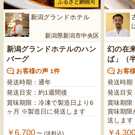
ふるさと納税可
新潟グランドホテル
新潟県新潟市中央区
新潟グランドホテルのハン
幻の在
バーグ
ば」（
お客様の声 1件
お客様
発送時期：通年
発送時期
発送目安：約1週間後
発送目安
賞味期限：冷凍で製造日より6
賞味期限：
ヶ月 ※製造日に発送します
賞味期限
送します
￥6,700
￥4,30
～
(送料込)