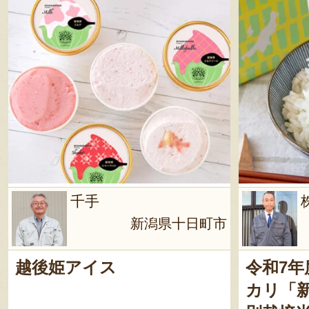
千手
新潟県十日町市
越後姫アイス
令和7年
カリ「