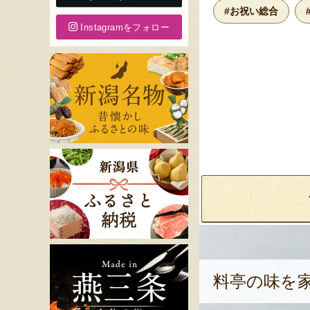
#お祝い総合
Instagramをフォロー
料亭の味を