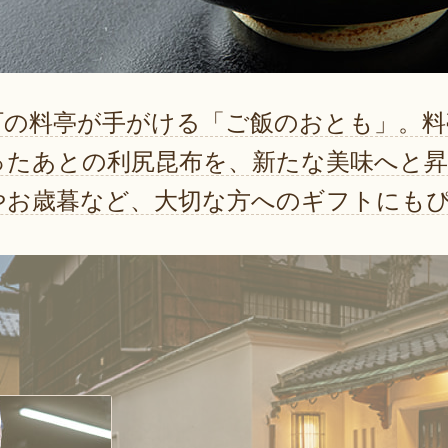
町の料亭が手がける「ご飯のおとも」。料
ったあとの利尻昆布を、新たな美味へと
やお歳暮など、大切な方へのギフトにも