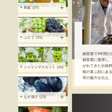
和梨 (37)
ぶどう (31)
鍋茶屋で4年間の
鍋茶屋に復帰し、
がれてきた伝統
シャインマスカット (20)
様の喜ぶ顔にあ
亭の魅力を伝え
なす漬け (13)