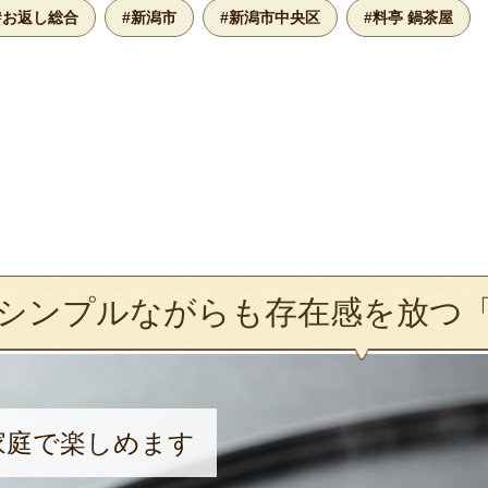
#お返し総合
#新潟市
#新潟市中央区
#料亭 鍋茶屋
シンプルながらも存在感を放つ
家庭で楽しめます