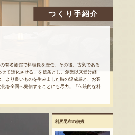
つくり手紹介
外の有名旅館で料理長を歴任。その後、古巣である
合わせて進化させる」を信条とし、創業以来受け継
は、より良いものを生み出した時の達成感と、お客
文化を全国へ発信することにも尽力。「伝統的な料
利尻昆布の佃煮