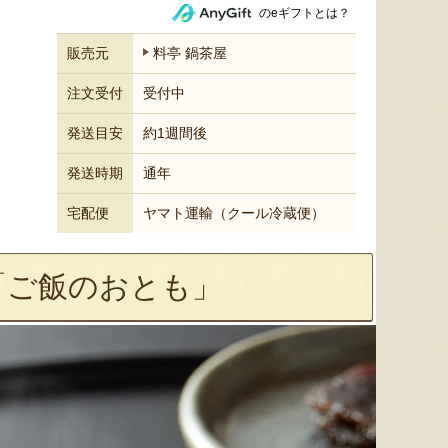
のeギフトとは？
販売元
料亭 鍋茶屋
注文受付
受付中
発送目安
約1週間後
発送時期
通年
宅配便
ヤマト運輸（クール冷蔵便）
「ご飯のおとも」