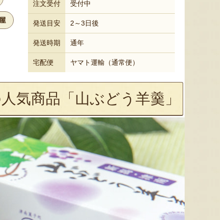
注文受付
受付中
屋
発送目安
2～3日後
発送時期
通年
宅配便
ヤマト運輸（通常便）
の人気商品「山ぶどう羊羹」