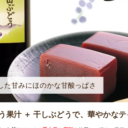
した甘みにほのかな甘酸っぱさ
う果汁 ＋ 干しぶどうで、華やかな