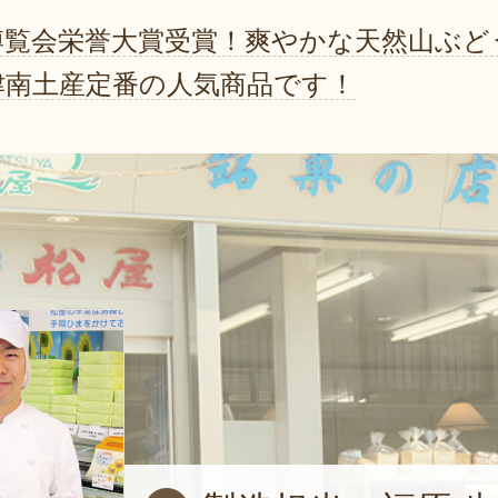
博覧会栄誉大賞受賞！爽やかな天然山ぶど
津南土産定番の人気商品です！