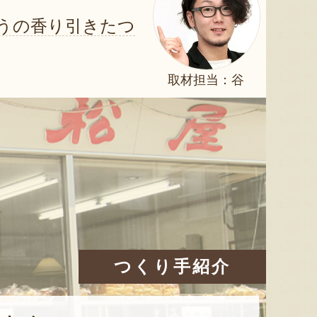
うの香り引きたつ
取材担当：谷
つくり手紹介