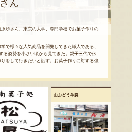
歩さん
福原歩さん。東京の大学、専門学校でお菓子作りの
独学で様々な人気商品を開発してきた職人である、
対する姿勢を小さい頃から見てきた。親子三代で伝
作りをして行きたいと話す。お菓子作りに対する強
山ぶどう羊羹