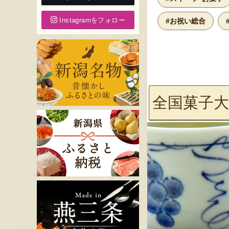
Instagramをフォロー
#お祝い総合
全国菓子