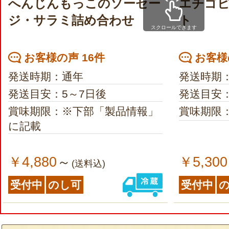
へんじんもっこのソーセー
エチゴビ
ジ・サラミ詰め合わせ
ト
スクロールできます
お客様の声 16件
お客様
発送時期：通年
発送時期
発送目安：5～7日後
発送目安：
賞味期限：※下部「製品情報」
賞味期限
に記載
￥4,880
￥5,300
～
(送料込)
受付中
のし可
受付中