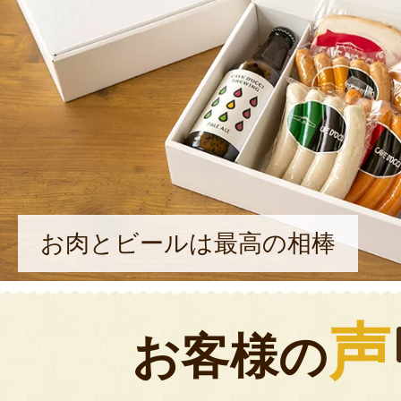
お肉とビールは最高の相棒
声
お客様の