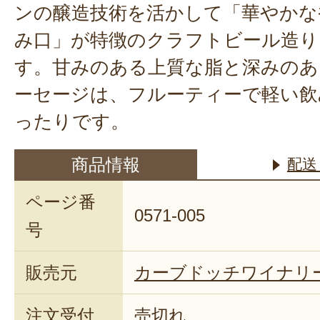
ンの醸造技術を活かして「華やかな
み口」が特徴のクラフトビール造り
す。甘みのある上質な脂と深みのあ
ーセージは、フルーティーで軽い飲
ったりです。
商品情報
配送
ページ番
0571-005
号
販売元
カーブドッチワイナリ
注文受付
売切れ