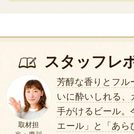
スタッフレ
芳醇な香りとフル
いに酔いしれる、
手がけるビール。
エール」と「あら
取材担