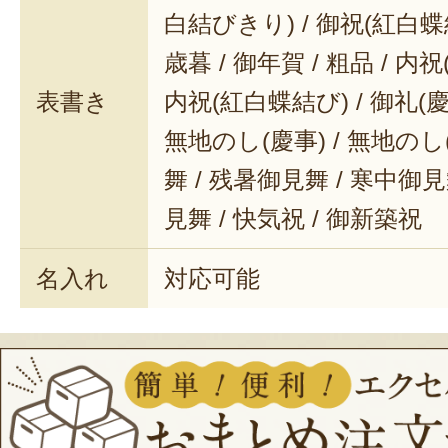
白結びきり) / 御祝(紅白蝶結
歳暮 / 御年賀 / 粗品 / 内
表書き
内祝(紅白蝶結び) / 御礼(慶事
無地のし(慶事) / 無地のし
舞 / 残暑御見舞 / 寒中御見舞
見舞 / 快気祝 / 御新築祝
名入れ
対応可能