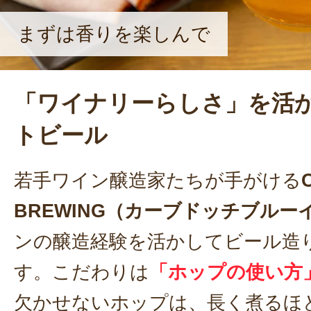
まずは香りを楽しんで
「ワイナリーらしさ」を活
トビール
若手ワイン醸造家たちが手がける
BREWING（カーブドッチブルー
ンの醸造経験を活かしてビール造
す。こだわりは
「ホップの使い方
欠かせないホップは、長く煮るほ