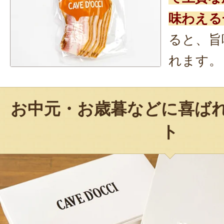
味わえる
ると、旨
れます。
お中元・お歳暮などに喜ば
ト