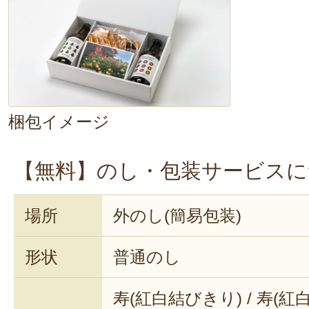
梱包イメージ
【無料】のし・包装サービスに
場所
外のし(簡易包装)
形状
普通のし
寿(紅白結びきり) / 寿(紅白