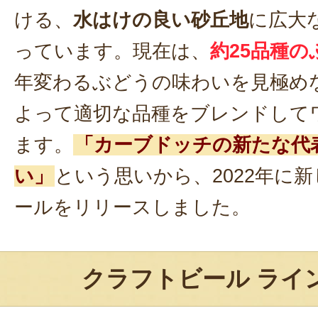
ける、
水はけの良い砂丘地
に広大
っています。現在は、
約25品種
年変わるぶどうの味わいを見極め
よって適切な品種をブレンドして
ます。
「カーブドッチの新たな代
い」
という思いから、2022年に
ールをリリースしました。
クラフトビール ライ