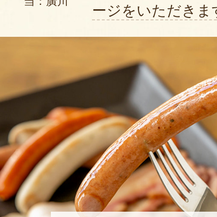
当：廣川
ージをいただきま