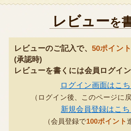
レビュー
を
レビューのご記入で、
50ポイン
(承認時)
レビューを書くには会員ログイン
ログイン画面はこち
（ログイン後、このページに
新規会員登録はこち
（会員登録で
100ポイント