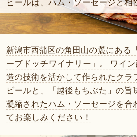
ビールは、ハム・ソーセージと相
新潟市西蒲区の角田山の麓にある
ーブドッチワイナリー」。 ワイン
造の技術を活かして作られたクラ
ビールと、「越後もちぶた」の旨
凝縮されたハム・ソーセージを合
てお楽しみください！