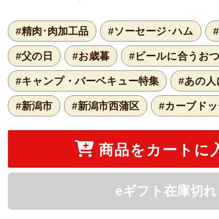
#精肉･肉加工品
#ソーセージ･ハム
#父の日
#お歳暮
#ビールに合うお
#キャンプ・バーベキュー特集
#あの人
#新潟市
#新潟市西蒲区
#カーブド
商品をカートに
eギフト在庫切れ