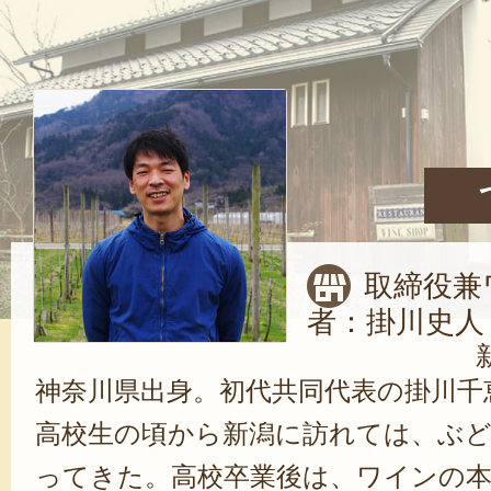
取締役兼
者：掛川史人
神奈川県出身。初代共同代表の掛川千
高校生の頃から新潟に訪れては、ぶ
ってきた。高校卒業後は、ワインの