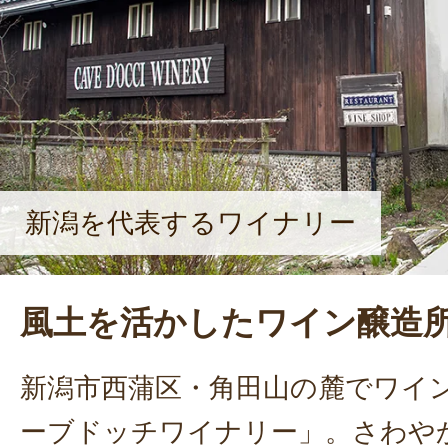
新潟を代表するワイナリー
風土を活かしたワイン醸造
新潟市西蒲区・角田山の麓でワイ
ーブドッチワイナリー」。さわや