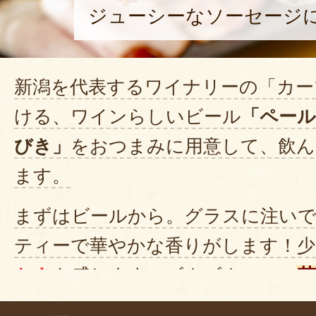
ジューシーなソーセージ
新潟を代表するワイナリーの「カー
ける、ワインらしいビール
「ペール
びき」
をおつまみに用意して、飲ん
ます。
まずはビールから。グラスに注い
ティーで華やかな香りがします！少
かさ
も感じます。ゴクゴク……。
実の甘さのような芳醇な香りが口に