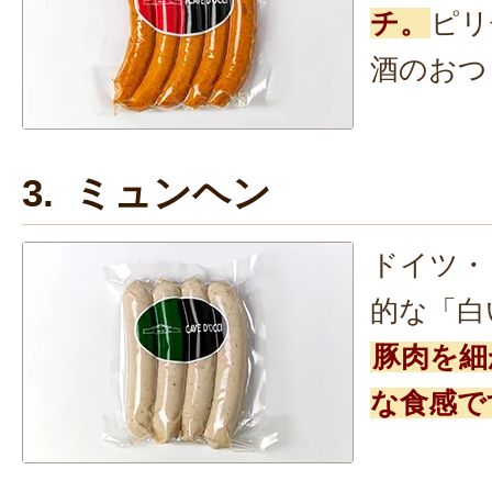
チ。
ピリ
酒のおつ
3. ミュンヘン
ドイツ・
的な「白
豚肉を細
な食感で