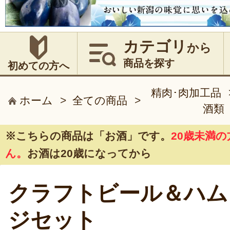
カテゴリ
から
商品を探す
初めての方へ
精肉･肉加工品
ホーム
>
全ての商品
>
酒類
※こちらの商品は
「お酒」
です。
20歳未満
ん。
お酒は20歳になってから
クラフトビール＆ハム
ジセット