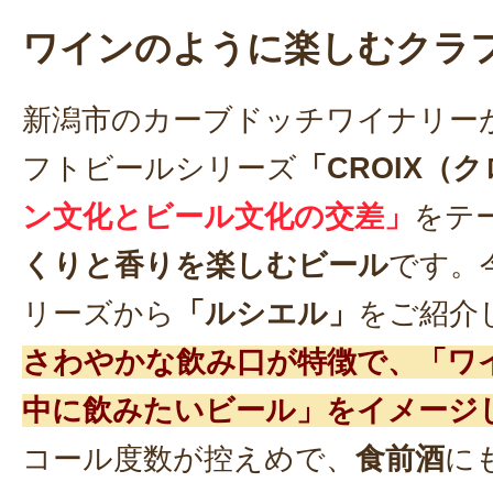
ワインのように楽しむクラ
新潟市のカーブドッチワイナリー
フトビールシリーズ
「CROIX（
ン文化とビール文化の交差」
をテ
くりと香りを楽しむビール
です。
リーズから
「ルシエル」
をご紹介
さわやかな飲み口が特徴で、「ワ
中に飲みたいビール」をイメージ
コール度数が控えめで、
食前酒
に