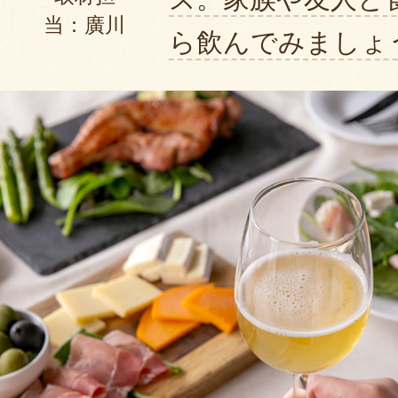
当：廣川
ら飲んでみましょ