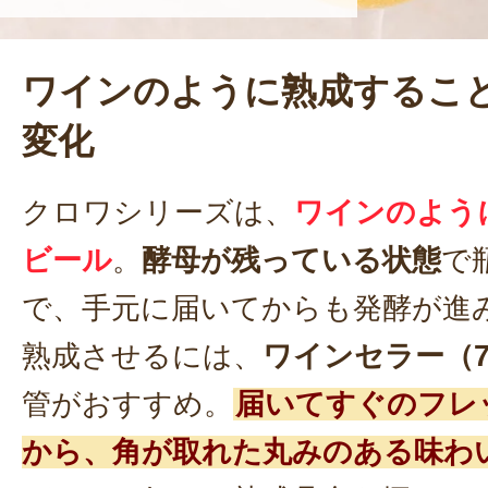
ワインのように熟成するこ
変化
クロワシリーズは、
ワインのよう
ビール
。
酵母が残っている状態
で
で、手元に届いてからも発酵が進
熟成させるには、
ワインセラー（7
管がおすすめ。
届いてすぐのフレ
から、角が取れた丸みのある味わ