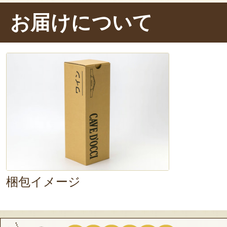
のようなほのかな酸味が後を引きま
お届けについて
地でアルコール度数も控えめなので
ったりです！
梱包イメージ