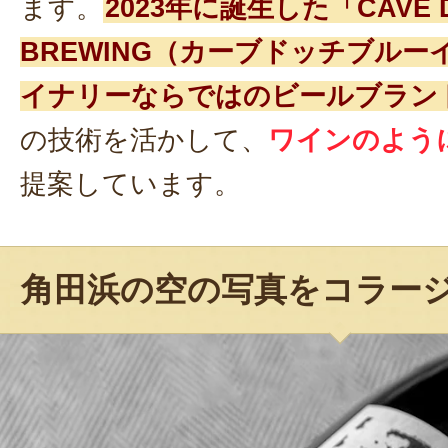
ます。
2023年に誕生した「CAVE D
BREWING（カーブドッチブル
イナリーならではのビールブラン
の技術を活かして、
ワインのよう
提案しています。
角田浜の空の写真をコラー