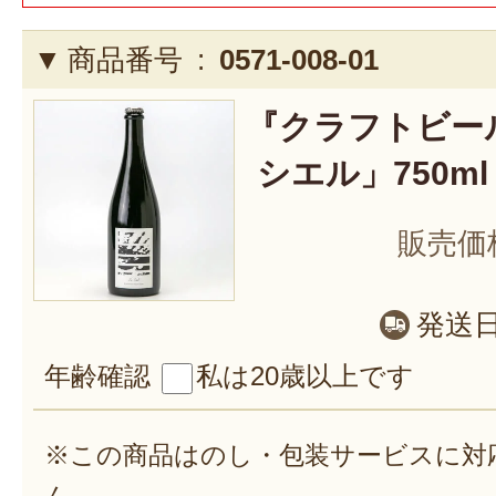
商品番号 :
0571-008-01
『クラフトビー
シエル」750ml
販売価
発送
年齢確認
私は20歳以上です
※この商品はのし・包装サービスに対