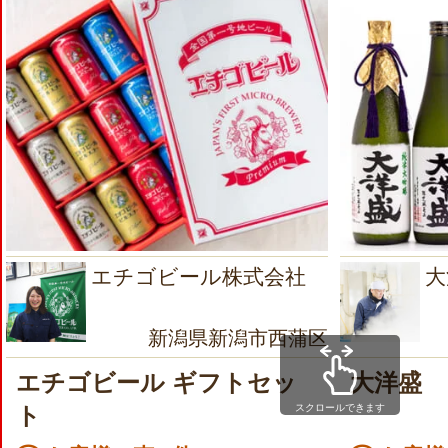
エチゴビール株式会社
大
新潟県新潟市西蒲区
エチゴビール ギフトセッ
大洋盛
スクロールできます
ト