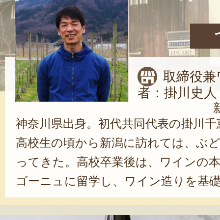
取締役兼
者：掛川史人
神奈川県出身。初代共同代表の掛川千
高校生の頃から新潟に訪れては、ぶ
ってきた。高校卒業後は、ワインの
ゴーニュに留学し、ワイン造りを基礎
の留学期間を経て、2002年に「カー
2006年には、若くしてワイン醸造責