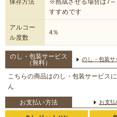
保存方法
※熟成させる場合は7～
すすめです
アルコー
4％
ル度数
のし・包装サービス
のし・包装サ
（無料）
こちらの商品はのし・包装サービス
ん
お支払い方法
お支払