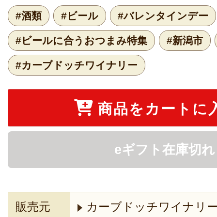
#酒類
#ビール
#バレンタインデー
#ビールに合うおつまみ特集
#新潟市
#カーブドッチワイナリー
商品をカートに
eギフト在庫切れ
販売元
カーブドッチワイナリ