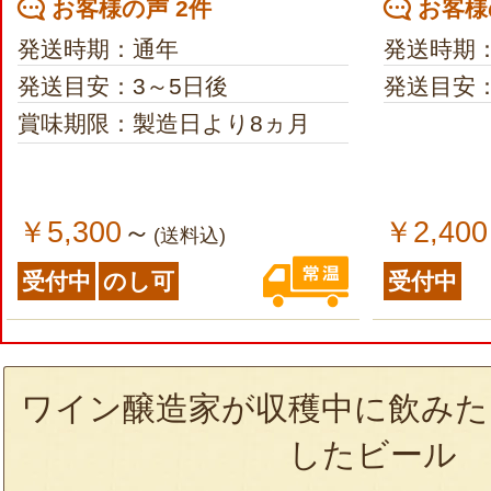
お客様の声 2件
お客様
発送時期：通年
発送時期
発送目安：3～5日後
発送目安：
賞味期限：製造日より8ヵ月
￥5,300
￥2,400
～
(送料込)
受付中
のし可
受付中
ワイン醸造家が収穫中に飲みた
したビール