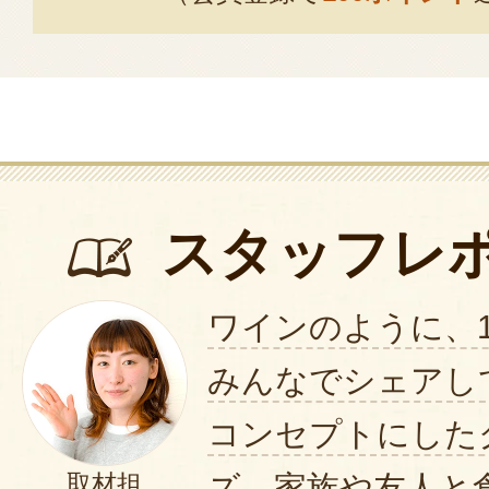
スタッフレ
ワインのように、
みんなでシェアし
コンセプトにした
ズ。家族や友人と
取材担