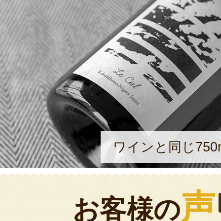
ワインと同じ750
声
お客様の