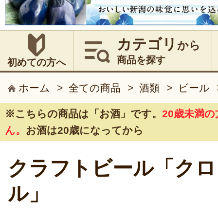
カテゴリ
から
商品を探す
初めての方へ
ホーム
>
全ての商品
>
酒類
>
ビール
※こちらの商品は
「お酒」
です。
20歳未満
ん。
お酒は20歳になってから
クラフトビール「クロ
ル」