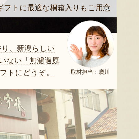
ギフトに最適な桐箱入りもご用意
香り、新潟らしい
いない「無濾過原
ギフトにどうぞ。
取材担当：廣川