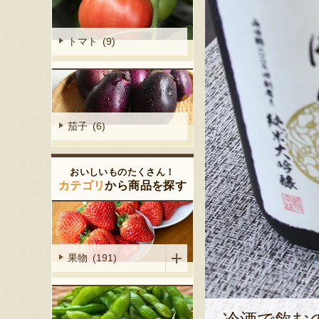
トマト (9)
茄子 (6)
おいしいものたくさん！
カテゴリ
から商品を探す
果物 (191)