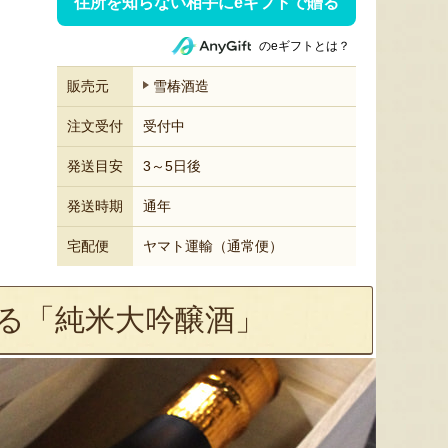
住所を知らない相手にeギフトで贈る
のeギフトとは？
販売元
雪椿酒造
注文受付
受付中
発送目安
3～5日後
発送時期
通年
宅配便
ヤマト運輸（通常便）
る「純米大吟醸酒」