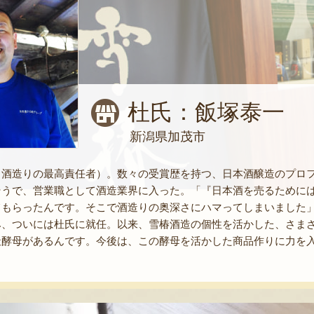
杜氏：飯塚泰一
新潟県加茂市
（酒造りの最高責任者）。数々の受賞歴を持つ、日本酒醸造のプロ
そうで、営業職として酒造業界に入った。「『日本酒を売るために
てもらったんです。そこで酒造りの奥深さにハマってしまいました
み、ついには杜氏に就任。以来、雪椿酒造の個性を活かした、さま
社酵母があるんです。今後は、この酵母を活かした商品作りに力を