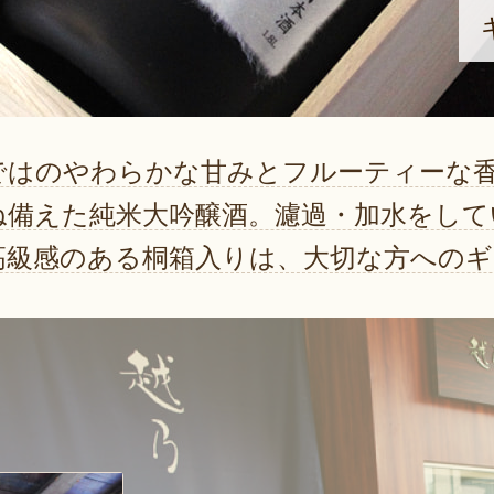
ではのやわらかな甘みとフルーティーな
ね備えた純米大吟醸酒。濾過・加水をして
高級感のある桐箱入りは、大切な方への