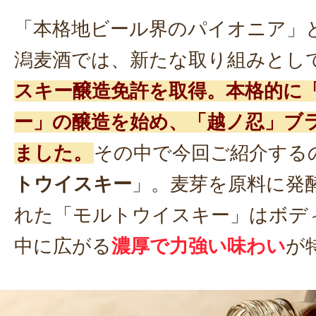
「本格地ビール界のパイオニア」
潟麦酒では、新たな取り組みとし
スキー醸造免許を取得。本格的に
ー」の醸造を始め、「越ノ忍」ブ
ました。
その中で今回ご紹介する
トウイスキー
」。麦芽を原料に発
れた「モルトウイスキー」はボデ
中に広がる
濃厚で力強い味わい
が