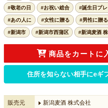
#敬老の日
#お祝い総合
#誕生日プ
#あの人に
#女性に贈る
#男性に贈
#新潟市
#新潟市西蒲区
#新潟麦酒 
商品をカートに
住所を知らない相手にeギ
販売元
新潟麦酒 株式会社