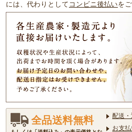
には、代わりとして
コンビニ後払い
をご
配送・
全品送料無料
お支払