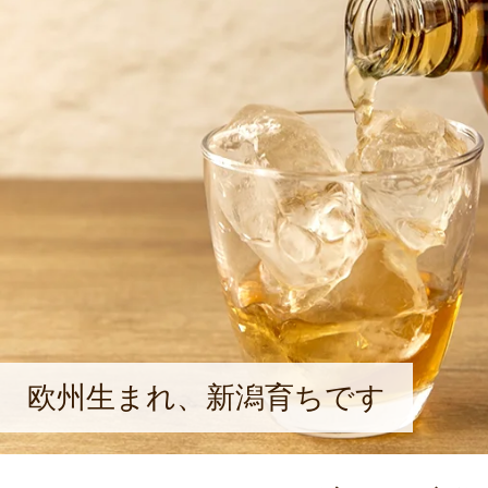
欧州生まれ、新潟育ちです