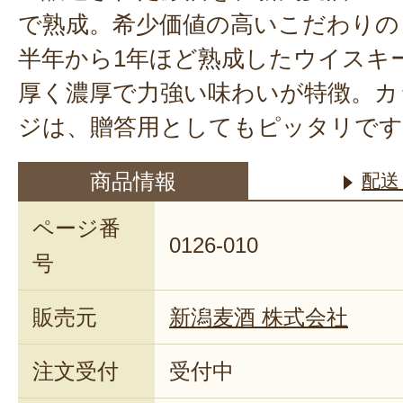
で熟成。希少価値の高いこだわりの
半年から1年ほど熟成したウイスキ
厚く濃厚で力強い味わいが特徴。カ
ジは、贈答用としてもピッタリです
商品情報
配送
ページ番
0126-010
号
販売元
新潟麦酒 株式会社
注文受付
受付中