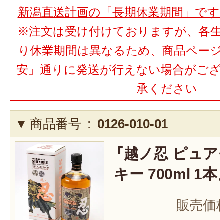
新潟直送計画の「長期休業期間」で
※注文は受け付けておりますが、各
り休業期間は異なるため、商品ペー
安」通りに発送が行えない場合がご
承ください
商品番号 :
0126-010-01
『越ノ忍 ピュ
キー 700ml 1
販売価