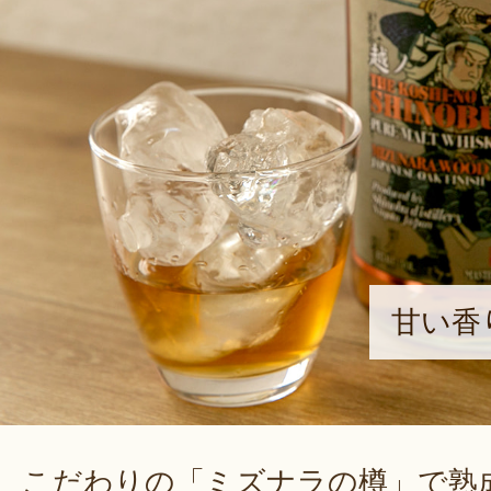
甘い香
こだわりの「ミズナラの樽」で熟