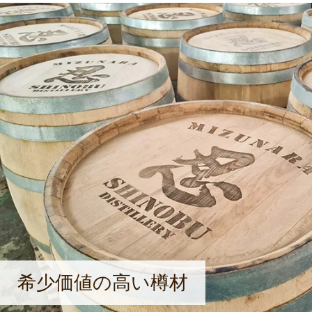
希少価値の高い樽材