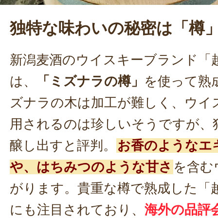
独特な味わいの秘密は「樽
新潟麦酒のウイスキーブランド「
は、
「ミズナラの樽」
を使って熟
ズナラの木は加工が難しく、ウイ
用されるのは珍しいそうですが、
醸し出すと評判。
お香のようなエ
や、はちみつのような甘さ
を含む
がります。貴重な樽で熟成した「
にも注目されており、
海外の品評