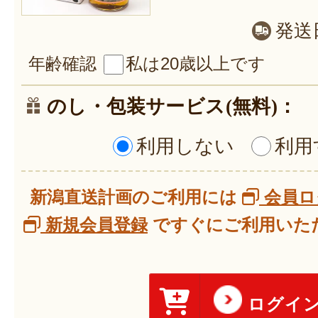
発送
年齢確認
私は20歳以上です
のし・包装サービス(無料)：
利用しない
利用
新潟直送計画のご利用には
会員ロ
新規会員登録
ですぐにご利用いただ
ログイ