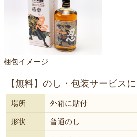
は
蜂蜜のような甘さを感じ、後味は
という間に一杯飲み干してしまいま
ウイスキー好きにはたまらない、本
味わいを楽しんでください。
梱包イメージ
【無料】のし・包装サービスに
場所
外箱に貼付
形状
普通のし