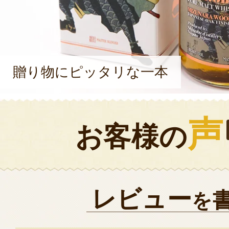
贈り物にピッタリな一本
声
お客様の
レビュー
を