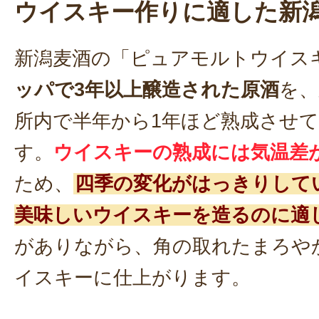
ウイスキー作りに適した新
新潟麦酒の「ピュアモルトウイス
ッパで3年以上醸造された原酒
を、
所内で半年から1年ほど熟成させ
す。
ウイスキーの熟成には気温差
ため、
四季の変化がはっきりして
美味しいウイスキーを造るのに適
がありながら、角の取れたまろや
イスキーに仕上がります。