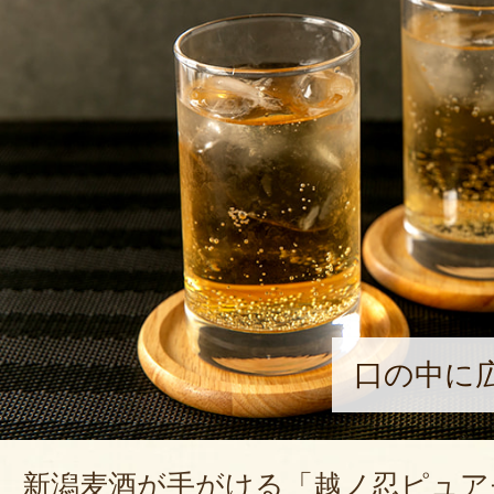
口の中に
新潟麦酒が手がける「越ノ忍ピュア