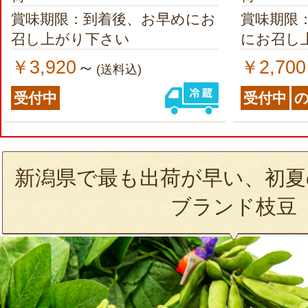
賞味期限：到着後、お早めにお
賞味期限
召し上がり下さい
にお召し
￥3,920
￥2,700
～
(送料込)
受付中
受付中
新潟県で最も出荷が早い、初夏
ブランド枝豆