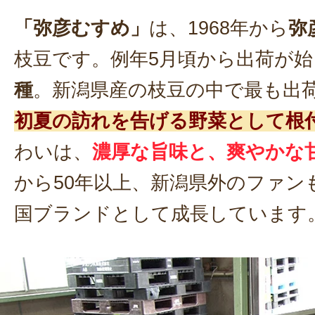
「弥彦むすめ」
は、1968年から
弥
枝豆です。例年5月頃から出荷が始
種
。新潟県産の枝豆の中で最も出
初夏の訪れを告げる野菜として根
わいは、
濃厚な旨味と、爽やかな
から50年以上、新潟県外のファン
国ブランドとして成長しています