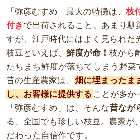
「弥彦むすめ」最大の特徴は、
枝
付き
で出荷されること。あまり馴
すが、江戸時代にはよく見られた
枝豆といえば、
鮮度が命！
枝から
たちまち鮮度が落ちてしまう野菜
昔の生産農家は、
畑に埋まったま
し、お客様に提供する
ことが多か
「弥彦むすめ」は、そんな
昔なが
る、全国でも珍しい枝豆。農家が
だわった自信作です。