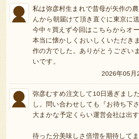
私は弥彦村生まれで昔母が矢作の
んから朝届けて頂き直ぐに東京に
今中々買えず今回はこちらからオ
本当に懐かしくおいしくいただき
作の方でした。ありがとうござい
いです。
2026年05月
弥彦むすめ注文して10日過ぎまし
し。問い合わせしても『お待ち下
大まかな予定くらい運営会社は出
待った分美味しさ倍増を期待して