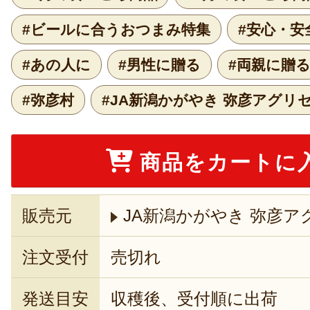
#ビールに合うおつまみ特集
#安心・安
#あの人に
#男性に贈る
#両親に贈
#弥彦村
#JA新潟かがやき 弥彦アグリ
商品をカートに
販売元
JA新潟かがやき 弥彦ア
注文受付
売切れ
発送目安
収穫後、受付順に出荷