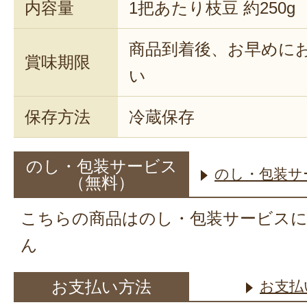
内容量
1把あたり枝豆 約250g
商品到着後、お早めに
賞味期限
い
保存方法
冷蔵保存
のし・包装サービス
のし・包装サ
（無料）
こちらの商品はのし・包装サービス
ん
お支払い方法
お支払