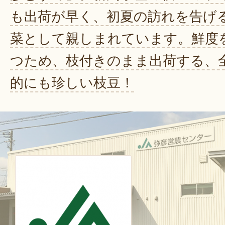
も出荷が早く、初夏の訪れを告げ
菜として親しまれています。鮮度
つため、枝付きのまま出荷する、
的にも珍しい枝豆！