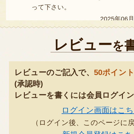
って下さい。
2025年06
今年最初の枝豆、美味しくいただ
レビュー
を
ながらいただく枝豆は最高ですね
2024年07月1
レビューのご記入で、
50ポイン
新鮮さが何よりすごい！
(承認時)
レビューを書くには会員ログイン
2024年06
ログイン画面はこち
2年前だったか、TV放映で初めて
（ログイン後、このページに
て断念。