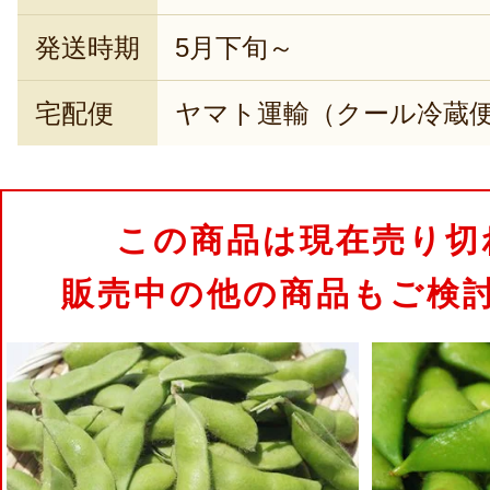
発送時期
5月下旬～
宅配便
ヤマト運輸（クール冷蔵
この商品は現在売り切
販売中の他の商品もご検