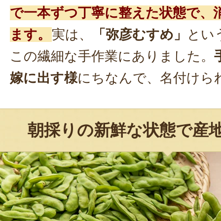
で一本ずつ丁寧に整えた状態で、
ます。
実は、
「弥彦むすめ」
とい
この繊細な手作業にありました。
嫁に出す様
にちなんで、名付けら
朝採りの新鮮な状態で産