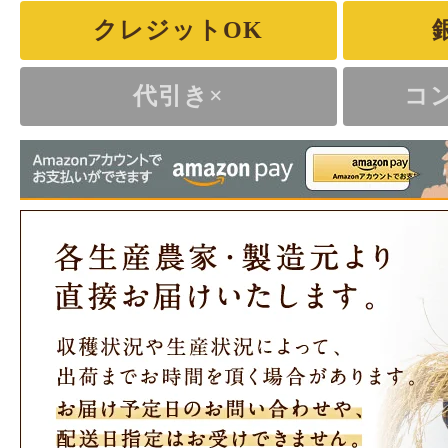
クレジットOK
代引き×
コ