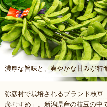
濃厚な旨味と、爽やかな甘みが特
弥彦村で栽培されるブランド枝豆
彦むすめ」。新潟県産の枝豆の中