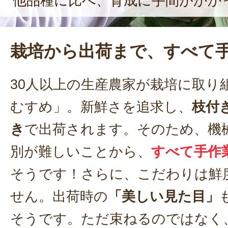
他品種に比べ、育成に手間がかか
栽培から出荷まで、すべて
30人以上の生産農家が栽培に取り
むすめ」。新鮮さを追求し、
枝付
き
で出荷されます。そのため、機
別が難しいことから、
すべて手作
そうです！さらに、こだわりは鮮
せん。出荷時の
「美しい見た目」
そうです。ただ束ねるのではなく