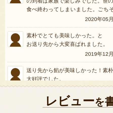
の到着は家族で楽しみでした。笹
食べ終わってしまいました。ごち
2020年05
素朴でとても美味しかった。と
お送り先から大変喜ばれました。
2019年12
送り先から餡が美味しかった！素
大好評でした。
2019年11
レビュー
を