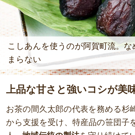
いる。
こしあんを使うのが阿賀町流。な
まらない
上品な甘さと強いコシが美
お茶の間久太郎の代表を務める杉
から支援を受け、特産品の笹団子