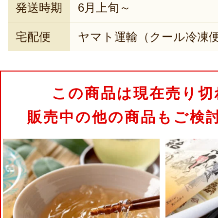
発送時期
6月上旬～
宅配便
ヤマト運輸（クール冷凍
この商品は現在売り切
販売中の他の商品もご検