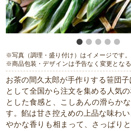
※写真（調理・盛り付け）はイメージです。
※商品包装・デザインは予告なく変更とな
お茶の間久太郎が手作りする笹団子
として全国から注文を集める人気の
とした食感と、こしあんの滑らかな
す。餡は甘さ控えめの上品な味わい
やかな香りも相まって、さっぱり