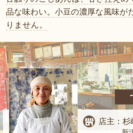
品な味わい。小豆の濃厚な風味が
りません。
店主：杉
新