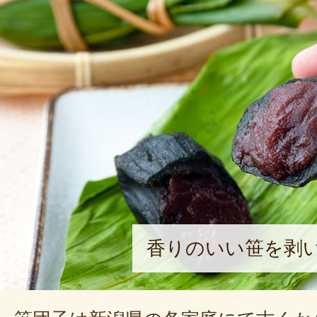
香りのいい笹を剥