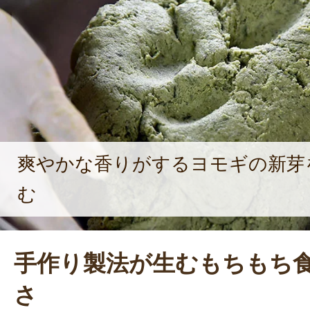
爽やかな香りがするヨモギの新芽
む
手作り製法が生むもちもち
さ