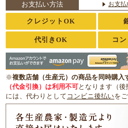
お支払い方法
お支払
クレジットOK
代引きOK
コン
※
複数店舗（生産元）の商品を同時購入
（代金引換）は利用不可
となります（後
には、代わりとして
コンビニ後払い
をご