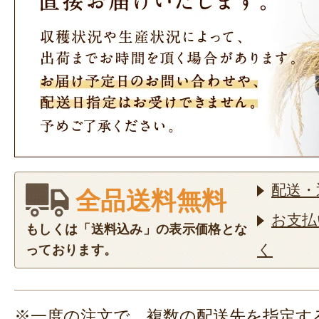
配送・
全品送料無料
お支払
もしくは「送料込み」の表示価格とな
く
っております。
※一度の注文で、複数の配送先を指定す