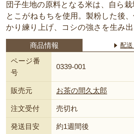
団子生地の原料となる米は、自ら栽
とこがねもちを使用。製粉した後、
かり練り上げ、コシの強さを生み出
商品情報
配送
ページ番
0339-001
号
販売元
お茶の間久太郎
注文受付
売切れ
発送目安
約1週間後