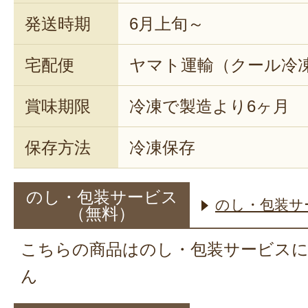
発送時期
6月上旬～
宅配便
ヤマト運輸（クール冷
賞味期限
冷凍で製造より6ヶ月
保存方法
冷凍保存
のし・包装サービス
のし・包装サ
（無料）
こちらの商品はのし・包装サービス
ん