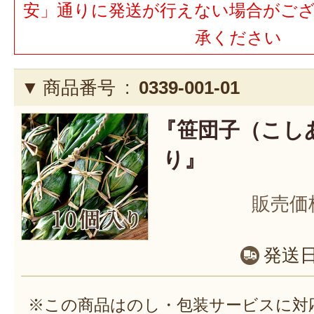
安」通りに発送が行えない場合がご
承ください
商品番号 :
0339-001-01
『笹団子（こし
り』
販売価
発送
※この商品はのし・包装サービスに対