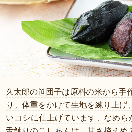
久太郎の笹団子は原料の米から手
り。体重をかけて生地を練り上げ
いコシに仕上げています。なめら
舌触りのこしあんは、甘さ控えめ