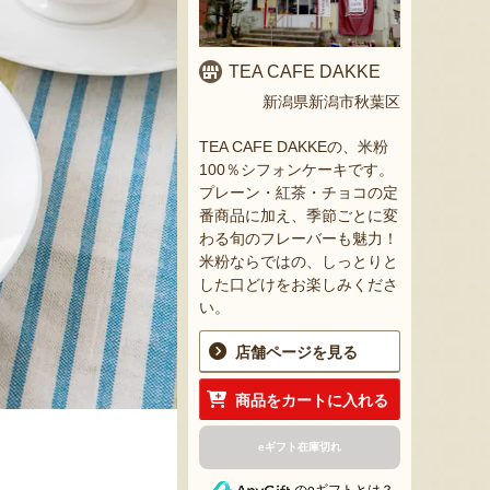
TEA CAFE DAKKE
新潟県新潟市秋葉区
TEA CAFE DAKKEの、米粉
100％シフォンケーキです。
プレーン・紅茶・チョコの定
番商品に加え、季節ごとに変
わる旬のフレーバーも魅力！
米粉ならではの、しっとりと
した口どけをお楽しみくださ
い。
店舗ページを見る
商品をカートに入れる
eギフト在庫切れ
のeギフトとは？