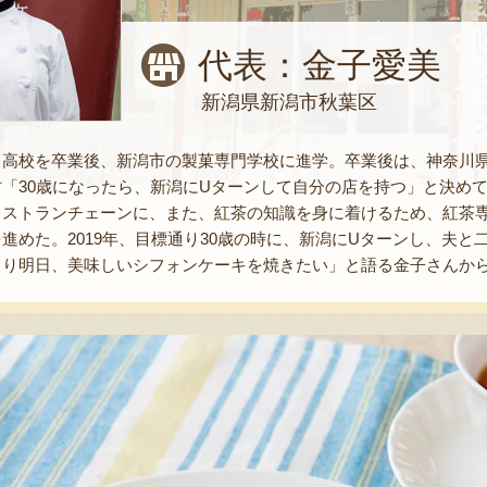
代表：金子愛美
新潟県新潟市秋葉区
。高校を卒業後、新潟市の製菓専門学校に進学。卒業後は、神奈川
「30歳になったら、新潟にUターンして自分の店を持つ」と決め
レストランチェーンに、また、紅茶の知識を身に着けるため、紅茶
めた。2019年、目標通り30歳の時に、新潟にUターンし、夫と二人で
より明日、美味しいシフォンケーキを焼きたい」と語る金子さんか