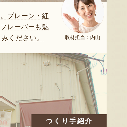
です。プレーン・紅
のフレーバーも魅
しみください。
取材担当：内山
つくり手紹介