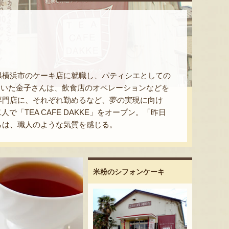
県横浜市のケーキ店に就職し、パティシエとしての
ていた金子さんは、飲食店のオペレーションなどを
専門店に、それぞれ勤めるなど、夢の実現に向け
「TEA CAFE DAKKE」をオープン。「昨日
らは、職人のような気質を感じる。
米粉のシフォンケーキ