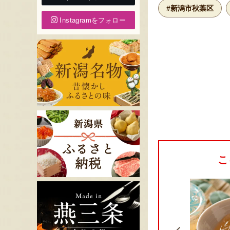
#新潟市秋葉区
Instagramをフォロー
こ