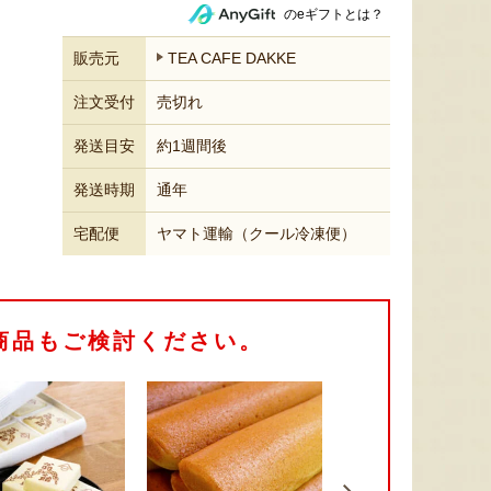
のeギフトとは？
販売元
TEA CAFE DAKKE
注文受付
売切れ
発送目安
約1週間後
発送時期
通年
宅配便
ヤマト運輸（クール冷凍便）
商品もご検討ください。