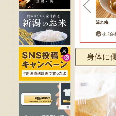
プラリネ
流れ梅
株式会社 念吉
株式会社
身体に