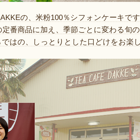
E DAKKEの、米粉100％シフォンケーキ
の定番商品に加え、季節ごとに変わる旬
らではの、しっとりとした口どけをお楽