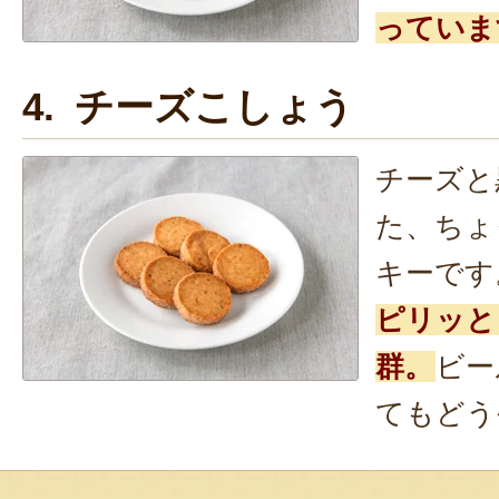
っていま
4. チーズこしょう
チーズと
た、ちょ
キーです
ピリッと
群。
ビー
てもどう