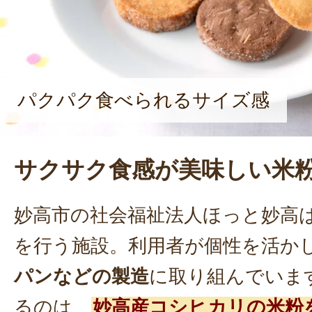
パクパク食べられるサイズ感
サクサク食感が美味しい米
妙高市の社会福祉法人ほっと妙高
を行う施設。利用者が個性を活か
パンなどの製造
に取り組んでいま
るのは、
妙高産コシヒカリの米粉