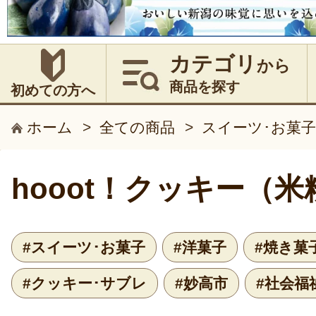
カテゴリ
から
商品を探す
初めての方へ
ホーム
>
全ての商品
>
スイーツ･お菓子
hooot！クッキー（
#スイーツ･お菓子
#洋菓子
#焼き菓
#クッキー･サブレ
#妙高市
#社会福