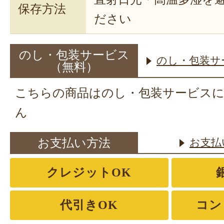
保存方法
ださい
のし・包装サービス
のし・包装サ
（無料）
こちらの商品はのし・包装サービス
ん
お支払い方法
お支払
クレジットOK
代引きOK
コン