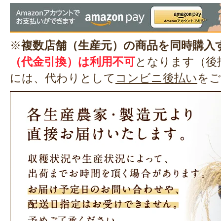
※
複数店舗（生産元）の商品を同時購入
（代金引換）は利用不可
となります（後
には、代わりとして
コンビニ後払い
をご