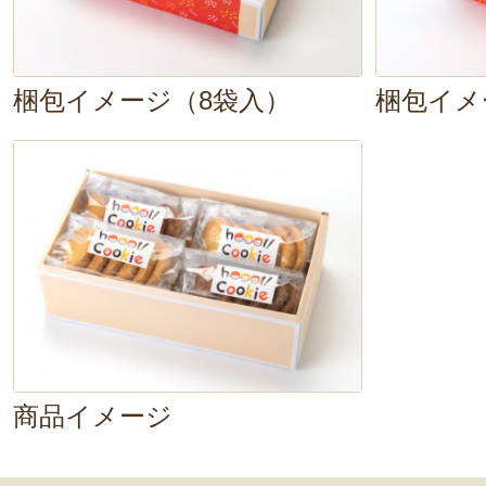
梱包イメージ（8袋入）
梱包イメ
商品イメージ