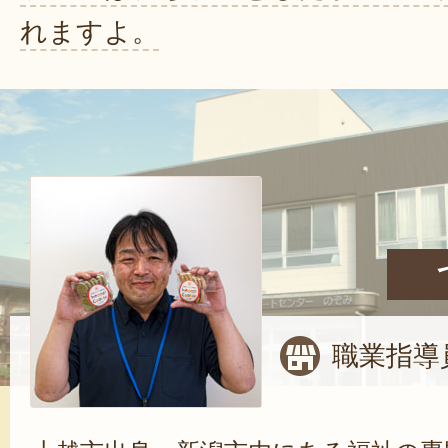
れますよ。
職業指導