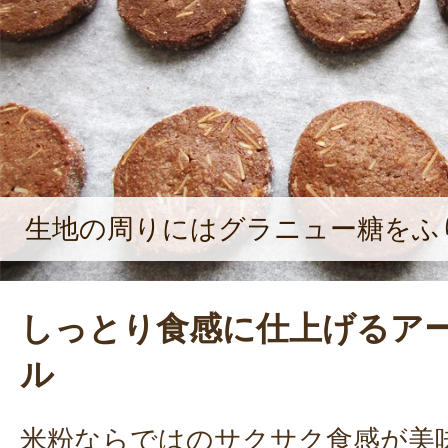
生地の周りにはグラニュー糖をふ
しっとり食感に仕上げるア
ル
米粉ならではのサクサク食感が美味し