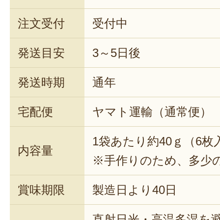
注文受付
受付中
発送目安
3～5日後
発送時期
通年
宅配便
ヤマト運輸（通常便）
1袋あたり約40ｇ（6枚
内容量
※手作りのため、多少
賞味期限
製造日より40日
直射日光・高温多湿を