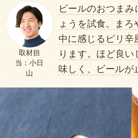
ビールのおつまみ
ょうを試食。まろ
中に感じるピリ辛
ります。ほど良い
取材担
当：小日
味しく、ビールが
山