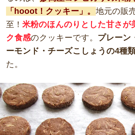
「hooot！クッキー」。
地元の販
至！
米粉のほんのりとした甘さが
ク食感
のクッキーです。
プレーン
ーモンド・チーズこしょうの4種
た。