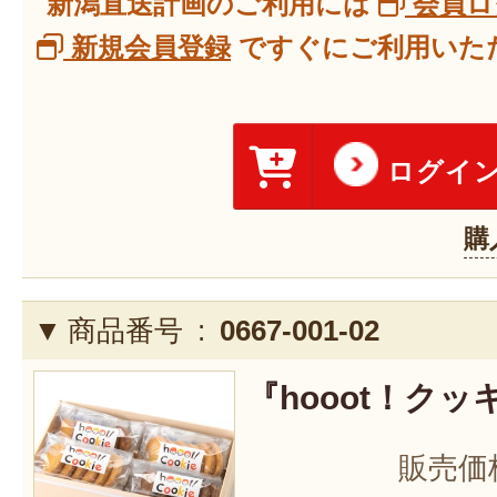
新潟直送計画のご利用には
会員ロ
新規会員登録
ですぐにご利用いただ
ログイ
購
商品番号 :
0667-001-02
『hooot！クッ
販売価