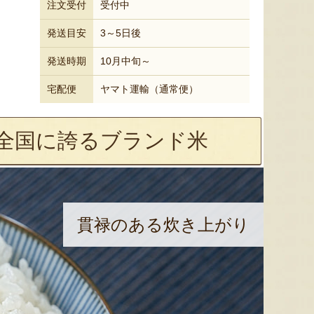
注文受付
受付中
発送目安
3～5日後
発送時期
10月中旬～
宅配便
ヤマト運輸（通常便）
全国に誇るブランド米
貫禄のある炊き上がり