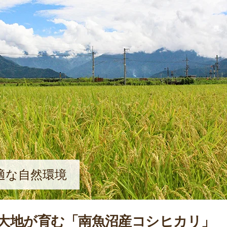
適な自然環境
大地が育む「南魚沼産コシヒカリ」