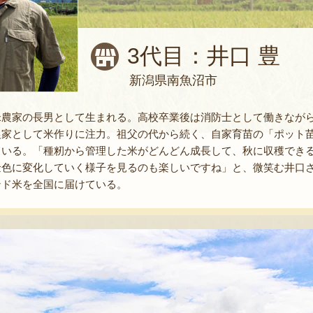
3代目：井口 豊
新潟県南魚沼市
農家の長男として生まれる。高校卒業後は消防士として働きながら
農家として米作りに注力。祖父の代から続く、自家育苗の「ポット
ている。「種籾から管理した米がどんどん成長して、秋に収穫でき
金色に変化していく様子を見るのも楽しいですね」と、微笑む井口
ンド米を全国に届けている。