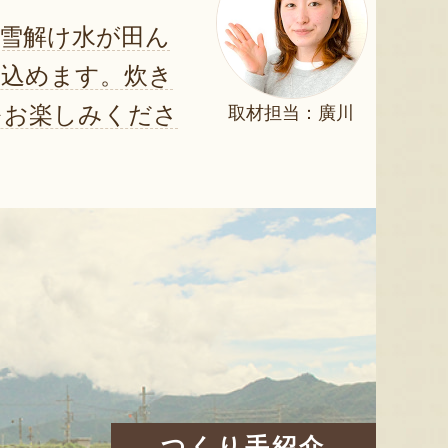
雪解け水が田ん
じ込めます。炊き
をお楽しみくださ
取材担当：廣川
つくり手紹介