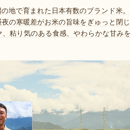
沼の地で育まれた日本有数のブランド米。
昼夜の寒暖差がお米の旨味をぎゅっと閉
ヤ、粘り気のある食感、やわらかな甘み