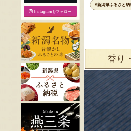
#新潟県ふるさと納
Instagramをフォロー
香り