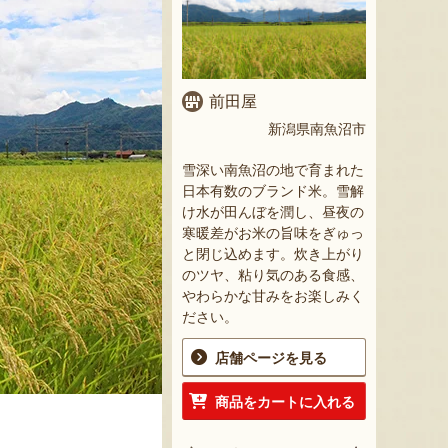
前田屋
新潟県南魚沼市
雪深い南魚沼の地で育まれた
日本有数のブランド米。雪解
け水が田んぼを潤し、昼夜の
寒暖差がお米の旨味をぎゅっ
と閉じ込めます。炊き上がり
のツヤ、粘り気のある食感、
やわらかな甘みをお楽しみく
ださい。
店舗ページを見る
商品をカートに入れる