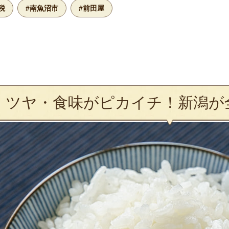
税
#南魚沼市
#前田屋
・ツヤ・食味がピカイチ！新潟が