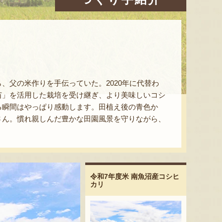
、父の米作りを手伝っていた。2020年に代替わ
苗」を活用した栽培を受け継ぎ、より美味しいコシ
る瞬間はやっぱり感動します。田植え後の青色か
さん。慣れ親しんだ豊かな田園風景を守りながら、
令和7年度米 南魚沼産コシヒ
カリ