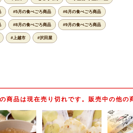
品
#5月の食べごろ商品
#6月の食べごろ商品
品
#8月の食べごろ商品
#9月の食べごろ商品
#上越市
#沢田屋
の商品は現在売り切れです。販売中の他の