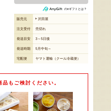
のeギフトとは？
販売元
沢田屋
注文受付
売切れ
発送目安
3～5日後
発送時期
5月中旬～
宅配便
ヤマト運輸（クール冷蔵便）
商品もご検討ください。