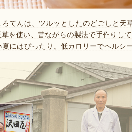
ころてんは、ツルッとしたのどごしと天
天草を使い、昔ながらの製法で手作りして
い夏にはぴったり。低カロリーでヘルシ