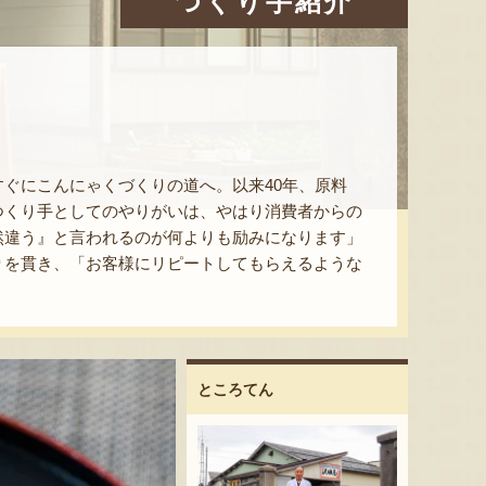
つくり手紹介
ぐにこんにゃくづくりの道へ。以来40年、原料
つくり手としてのやりがいは、やはり消費者からの
然違う』と言われるのが何よりも励みになります」
りを貫き、「お客様にリピートしてもらえるような
ところてん