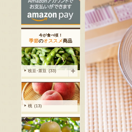
今が食べ頃！
季節
の
オススメ
商品
枝豆･茶豆 (33)
桃 (13)