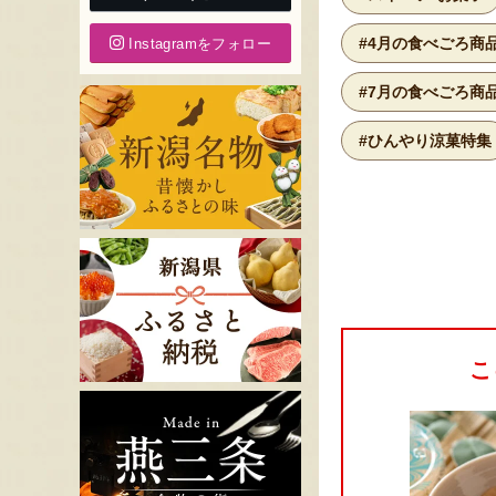
#4月の食べごろ商
Instagramをフォロー
#7月の食べごろ商
#ひんやり涼菓特集
こ