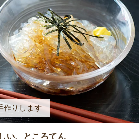
手作りします
しい、ところてん