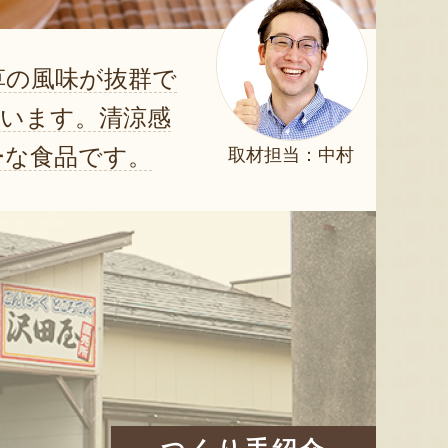
草の風味が抜群で
います。清涼感
ーな食品です。
取材担当：中村