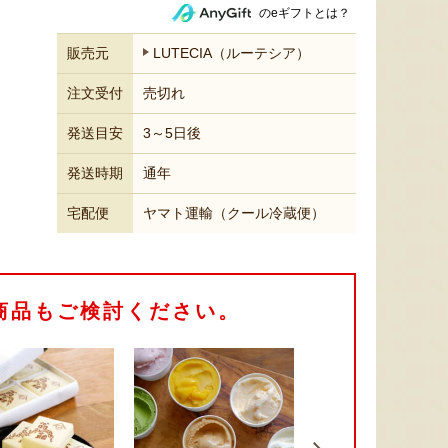
のeギフトとは？
販売元
LUTECIA（ルーテシア）
注文受付
売切れ
発送目安
3～5日後
発送時期
通年
宅配便
ヤマト運輸（クール冷蔵便）
商品もご検討ください。