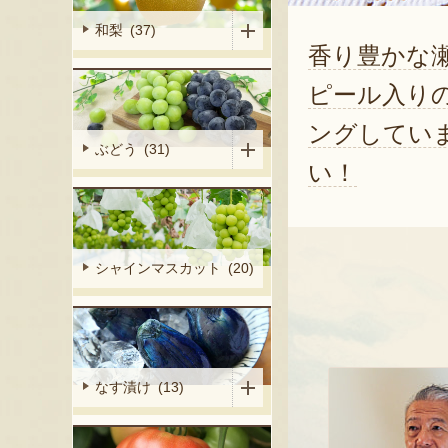
和梨 (37)
香り豊かな
ピール入り
ングしてい
ぶどう (31)
い！
シャインマスカット (20)
なす漬け (13)