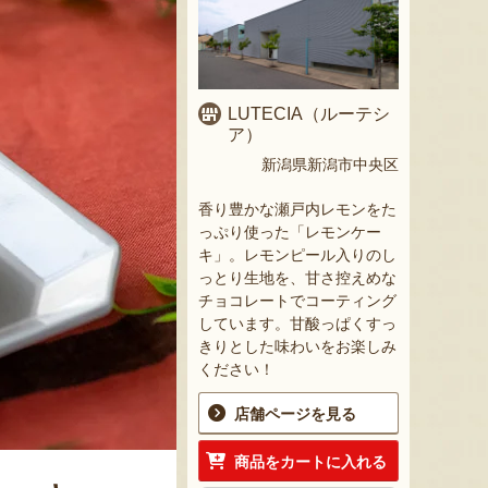
LUTECIA（ルーテシ
ア）
新潟県新潟市中央区
香り豊かな瀬戸内レモンをた
っぷり使った「レモンケー
キ」。レモンピール入りのし
っとり生地を、甘さ控えめな
チョコレートでコーティング
しています。甘酸っぱくすっ
きりとした味わいをお楽しみ
ください！
店舗ページを見る
商品をカートに入れる