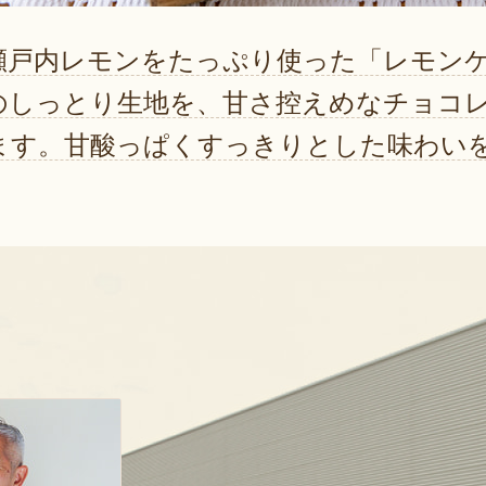
瀬戸内レモンをたっぷり使った「レモン
のしっとり生地を、甘さ控えめなチョコ
ます。甘酸っぱくすっきりとした味わい