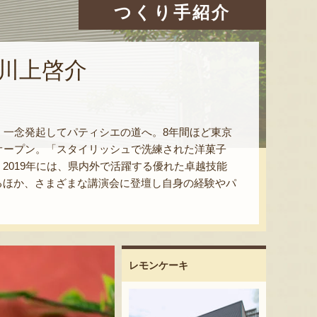
つくり手紹介
川上啓介
、一念発起してパティシエの道へ。8年間ほど東京
」をオープン。「スタイリッシュで洗練された洋菓子
2019年には、県内外で活躍する優れた卓越技能
るほか、さまざまな講演会に登壇し自身の経験やパ
レモンケーキ