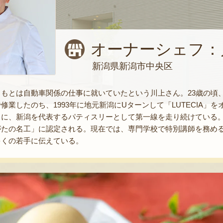
オーナーシェフ：
新潟県新潟市中央区
もとは自動車関係の仕事に就いていたという川上さん。23歳の頃
修業したのち、1993年に地元新潟にUターンして「LUTECIA
に、新潟を代表するパティスリーとして第一線を走り続けている。
がたの名工」に認定される。現在では、専門学校で特別講師を務め
多くの若手に伝えている。