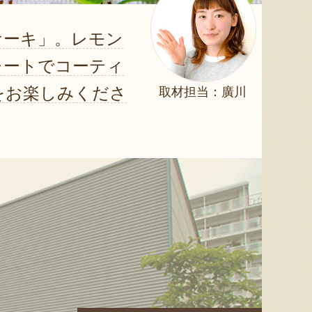
ケーキ」。レモン
レートでコーティ
をお楽しみくださ
取材担当：廣川