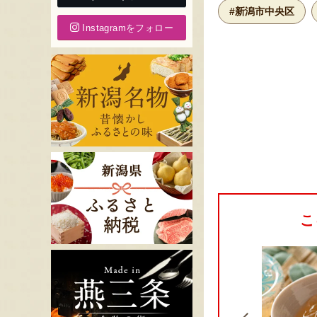
#新潟市中央区
Instagramをフォロー
こ