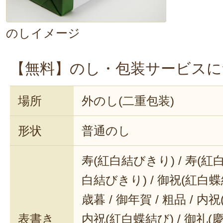
のしイメージ
【無料】のし・包装サービスに
場所
外のし(二重包装)
形状
普通のし
寿(紅白結びきり) / 寿(紅白
白結びきり) / 御祝(紅白蝶結
歳暮 / 御年賀 / 粗品 / 内
表書き
内祝(紅白蝶結び) / 御礼(慶事