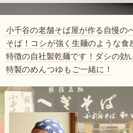
小千谷の老舗そば屋が作る自慢の
そば！コシが強く生麺のような食
特徴の自社製乾麺です！ダシの効
特製のめんつゆもご一緒に！