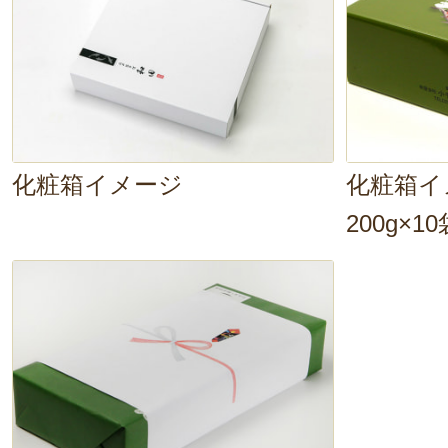
2019年05月07
化粧箱イメージ
化粧箱イ
200g×1