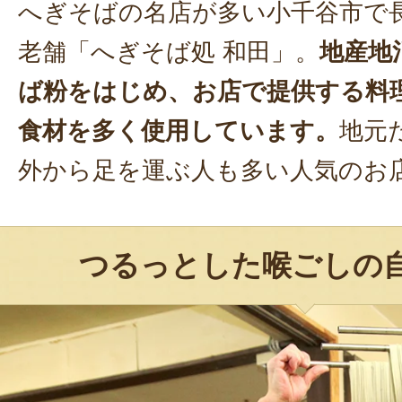
へぎそばの名店が多い小千谷市で
老舗「へぎそば処 和田」。
地産地
ば粉をはじめ、お店で提供する料
食材を多く使用しています。
地元
外から足を運ぶ人も多い人気のお
つるっとした喉ごしの