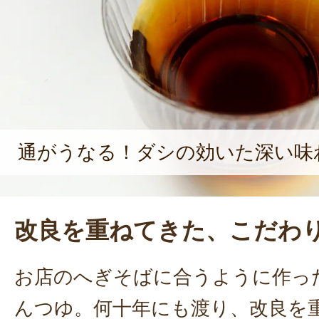
通がうなる！ダシの効いた深い味
改良を重ねてきた、こだわ
お店のへぎそばに合うように作っ
んつゆ。何十年にも渡り、改良を