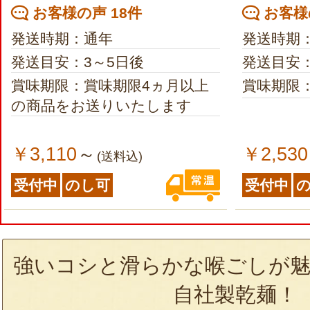
お客様の声 18件
お客様の
発送時期：通年
発送時期
発送目安：3～5日後
発送目安：
賞味期限：賞味期限4ヵ月以上
賞味期限
の商品をお送りいたします
￥3,110
￥2,530
～
(送料込)
受付中
のし可
受付中
強いコシと滑らかな喉ごしが魅
自社製乾麺！