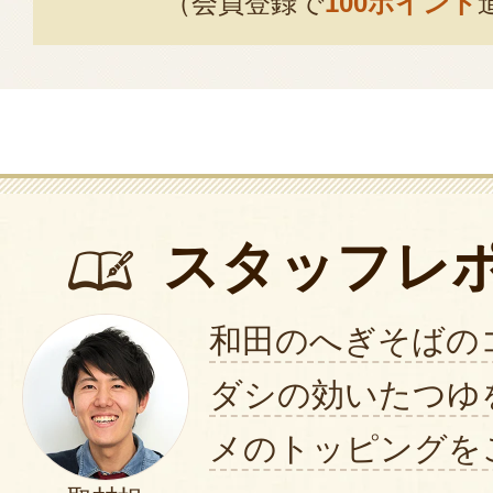
（会員登録で
100ポイント
す。 この度はお買い上げあ
す。 お口に合い大変光栄で
現在、資材の納入遅延により休
月中には再開できると思います
くお願いいたします。
ありがとうございました。
スタッフレ
2022年10月08日
/
へ
和田のへぎそばの
小千谷駅前にある和田さんの美味
できると
ダシの効いたつゆ
分かり、早速注文しました。
メのトッピングを
フノリ入りのへぎそば特有のツル
蕎麦は