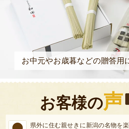
お中元やお歳暮などの贈答用
声
お客様の
県外に住む親せきに新潟の名物を