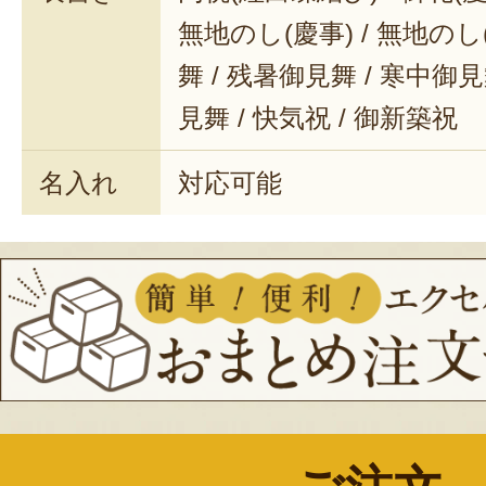
無地のし(慶事) / 無地のし
舞 / 残暑御見舞 / 寒中御見舞
見舞 / 快気祝 / 御新築祝
名入れ
対応可能