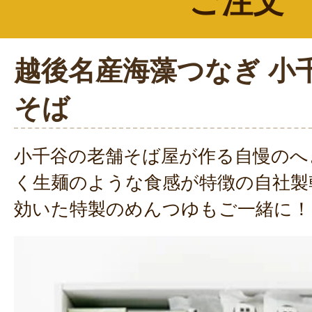
ご注文
越後名産海藻つなぎ 小
そば
小千谷の老舗そば屋が作る自慢のへ
く生麺のような食感が特徴の自社製
効いた特製のめんつゆもご一緒に！