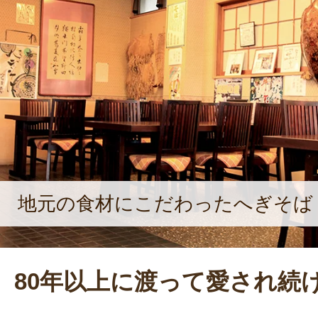
地元の食材にこだわったへぎそば
80年以上に渡って愛され続