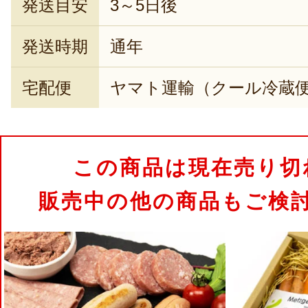
発送目安
3～5日後
発送時期
通年
宅配便
ヤマト運輸（クール冷蔵
この商品は現在売り切
販売中の他の商品もご検