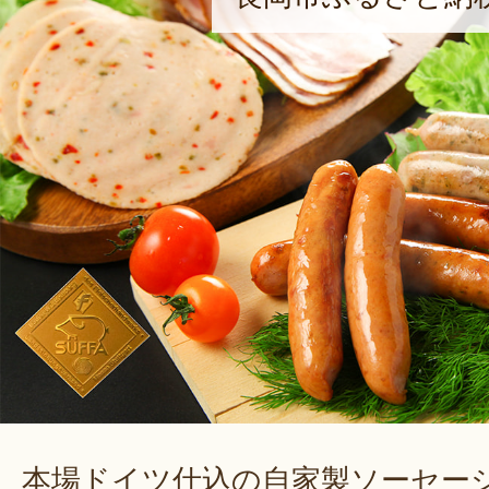
本場ドイツ仕込の自家製ソーセー