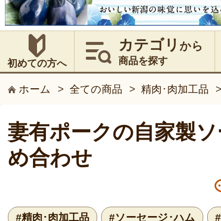
カテゴリ
から
商品を探す
初めての方へ
ホーム
>
全ての商品
>
精肉･肉加工品
妻有ポークの自家製ソ
め合わせ
#精肉･肉加工品
#ソーセージ･ハム