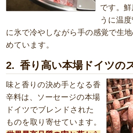
です。鮮
うに温度
に氷で冷やしながら手の感覚で生地
めています。
2. 香り高い本場ドイツの
味と香りの決め手となる香
辛料は、ソーセージの本場
ドイツでブレンドされた
ものを取り寄せています。