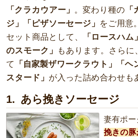
「クラカウアー」
。変わり種の
「
ジ」「ピザソーセージ」
をご用意
セット商品として、
「ロースハム
のスモーク」
もあります。さらに
て
「自家製ザワークラウト」「ヘ
スタード」
が入った詰め合わせも
1. あら挽きソーセージ
妻有ポー
挽きの豚