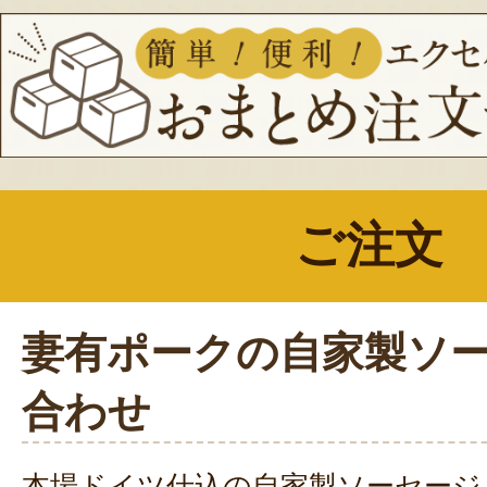
ご注文
妻有ポークの自家製ソ
合わせ
本場ドイツ仕込の自家製ソーセージ