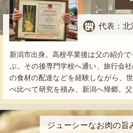
代表：北
新潟市出身。高校卒業後は父の紹介で
ぶ。その後専門学校へ通い、旅行会社
の食材の配達などを経験しながら、世
べ比べて研究を積み、新潟へ帰郷。父
るバーデン・バーデンに入り、より
くるための研究を重ねてきた。気を
苦労して開発した新商品の反応が良
ジューシーなお肉の旨