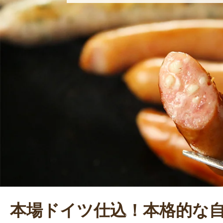
がいを感じるという。レストラン経
けている北沢さんだが、今後はデリ
する加工品に力を入れ、全国の方に
セージを味わってもらうと同時に、
や商品にかける思いを受け継いでも
本場ドイツ仕込！本格的な