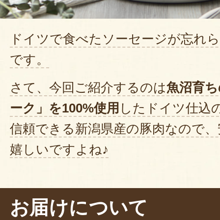
ドイツで食べたソーセージが忘れら
です。
さて、今回ご紹介するのは
魚沼育ち
ーク」を100%使用
したドイツ仕込
信頼できる新潟県産の豚肉なので、
嬉しいですよね♪
店長の北澤さんからおすすめの食べ
だきました！
お届けについて