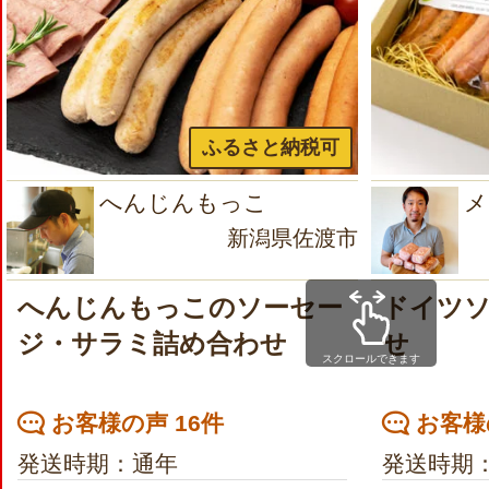
ふるさと納税可
へんじんもっこ
メ
新潟県佐渡市
へんじんもっこのソーセー
ドイツ
ジ・サラミ詰め合わせ
せ
スクロールできます
お客様の声 16件
お客様
発送時期：通年
発送時期