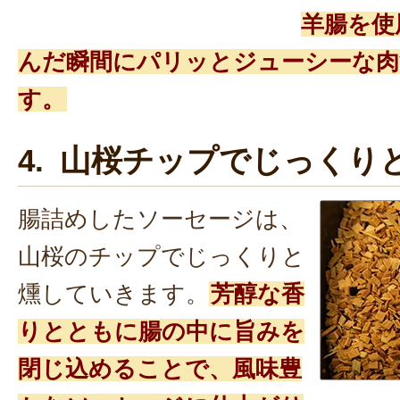
羊腸を使
んだ瞬間にパリッとジューシーな肉
す。
4. 山桜チップでじっくり
腸詰めしたソーセージは、
山桜のチップでじっくりと
燻していきます。
芳醇な香
りとともに腸の中に旨みを
閉じ込めることで、風味豊