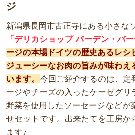
ジ
新潟県長岡市古正寺にある小さな
「デリカショップ バーデン・バー
ージの本場ドイツの歴史あるレシ
ジューシーなお肉の旨みが味わえ
います。
今回ご紹介するのは、定
ージやチーズの入ったケーゼグリ
野菜を使用したソーセージなどが
せセットです。出来たてを工房か
ます♪