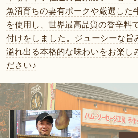
魚沼育ちの妻有ポークや厳選した
を使用し、世界最高品質の香辛料
付けをしました。ジューシーな旨
溢れ出る本格的な味わいをお楽し
ださい♪