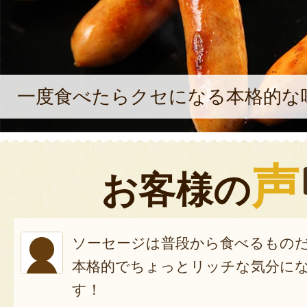
一度食べたらクセになる本格的な
声
お客様の
ソーセージは普段から食べるもの
本格的でちょっとリッチな気分に
す！