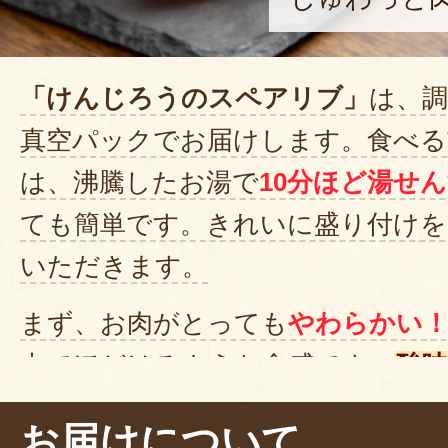
「けんじろうのスペアリブ」
は、
真空パックでお届けします。食べる
は、沸騰したお湯で
10分ほど湯せん
ても簡単です。きれいに盛り付けを
いただきます。
まず、お肉がとっても
やわらかい
中でほどけるような食感です。
酸
スが、ジューシーな肉のうま味を引
お届けについて