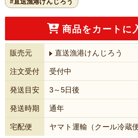
#直送漁港けんじろう
商品をカートに
販売元
直送漁港けんじろう
注文受付
受付中
発送目安
3～5日後
発送時期
通年
宅配便
ヤマト運輸（クール冷蔵