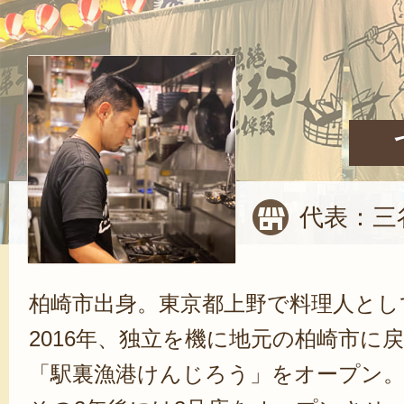
代表：三
柏崎市出身。東京都上野で料理人とし
2016年、独立を機に地元の柏崎市に
「駅裏漁港けんじろう」をオープン。2