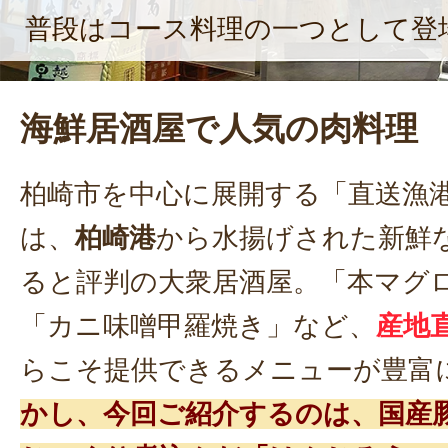
普段はコース料理の一つとして登
海鮮居酒屋で人気の肉料理
柏崎市を中心に展開する「直送漁
は、
柏崎港
から水揚げされた新鮮
ると評判の大衆居酒屋。「本マグ
「カニ味噌甲羅焼き」など、
産地
らこそ提供できるメニューが豊富
かし、今回ご紹介するのは、国産