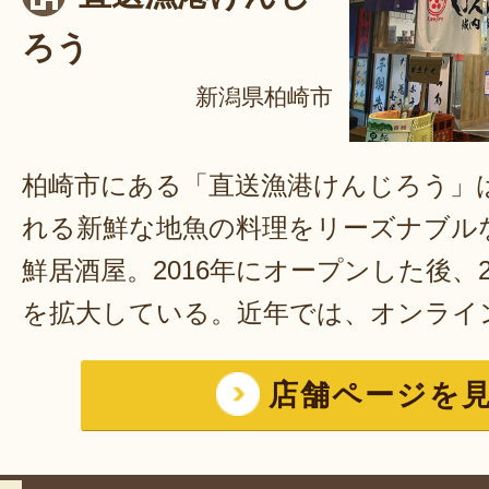
ろう
新潟県柏崎市
柏崎市にある「直送漁港けんじろう」
れる新鮮な地魚の料理をリーズナブル
鮮居酒屋。2016年にオープンした後、
を拡大している。近年では、オンライ
し、さまざまな需要にも対応できるよ
店舗ページを
運ばずとも、お店の味を気軽に楽しめ
インで販売している商品のほとんどは
ため、温めるだけで簡単に食べれるの