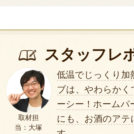
スタッフレ
低温でじっくり加
ブは、やわらかく
ーシー！ホームパ
にも、お酒のアテ
取材担
当：大塚
す。