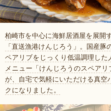
柏崎市を中心に海鮮居酒屋を展開
「直送漁港けんじろう」。国産豚
ペアリブをじっくり低温調理した
メニュー「けんじろうのスペアリ
が、自宅で気軽にいただける真空
クになりました。