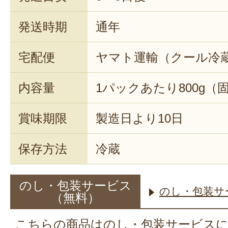
発送時期
通年
宅配便
ヤマト運輸（クール冷
内容量
1パックあたり800g（固
賞味期限
製造日より10日
保存方法
冷蔵
のし・包装サービス
のし・包装サ
（無料）
こちらの商品はのし・包装サービス