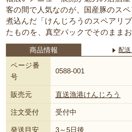
客の間で人気なのが、国産豚のスペ
煮込んだ「けんじろうのスペアリブ
たものを、真空パックでそのまま
商品情報
配送
ページ番
0588-001
号
販売元
直送漁港けんじろう
注文受付
受付中
発送目安
3～5日後