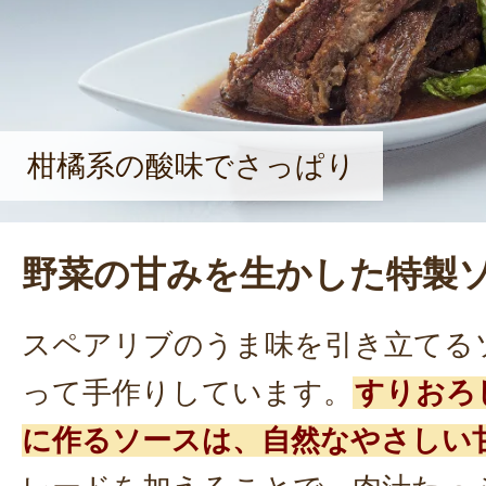
柑橘系の酸味でさっぱり
野菜の甘みを生かした特製
スペアリブのうま味を引き立てる
って手作りしています。
すりおろ
に作るソースは、自然なやさしい