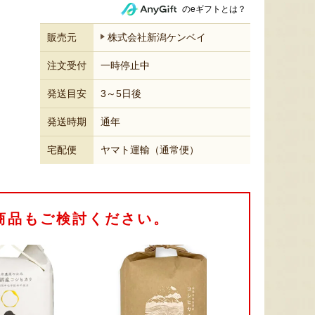
のeギフトとは？
販売元
株式会社新潟ケンベイ
注文受付
一時停止中
発送目安
3～5日後
発送時期
通年
宅配便
ヤマト運輸（通常便）
商品もご検討ください。