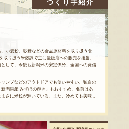
つくり手紹介
る。小麦粉、砂糖などの食品原材料を取り扱う食
を取り扱う米穀課で主に量販店への販売を担当。
員として、今後も新潟米の安定供給、全国への発信
キャンプなどのアウトドアでも使いやすい。独自の
新潟県産 みずほの輝き」もおすすめ。名前はあ
はまさに米粒が輝いている。また、冷めても美味し