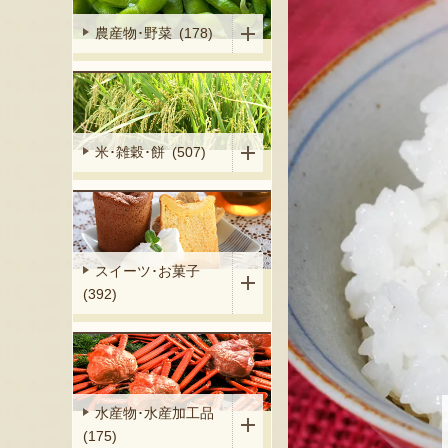
農産物･野菜 (178)
米･雑穀･餅 (507)
スイーツ･お菓子
(392)
水産物･水産加工品
(175)