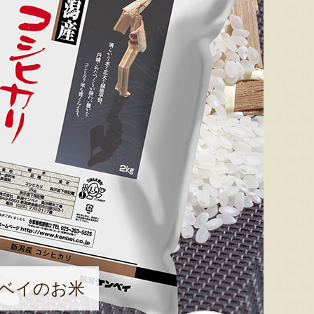
ベイのお米