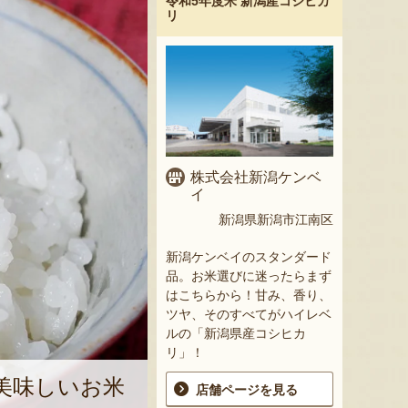
令和5年度米 新潟産コシヒカ
リ
株式会社新潟ケンベ
イ
新潟県新潟市江南区
新潟ケンベイのスタンダード
品。お米選びに迷ったらまず
はこちらから！甘み、香り、
ツヤ、そのすべてがハイレベ
ルの「新潟県産コシヒカ
リ」！
美味しいお米
店舗ページを見る