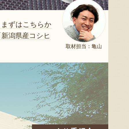
らまずはこちらか
「新潟県産コシヒ
取材担当：亀山