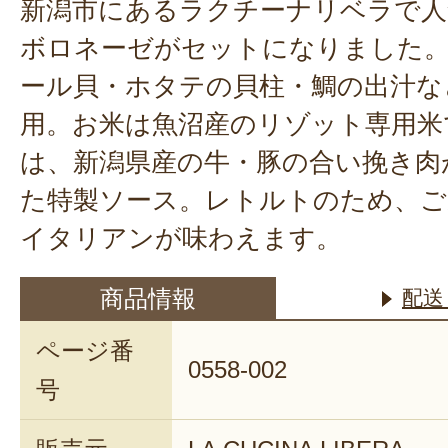
新潟市にあるラクチーナリベラで人
ボロネーゼがセットになりました
ール貝・ホタテの貝柱・鯛の出汁な
用。お米は魚沼産のリゾット専用米
は、新潟県産の牛・豚の合い挽き肉
た特製ソース。レトルトのため、ご
イタリアンが味わえます。
商品情報
配送
ページ番
0558-002
号