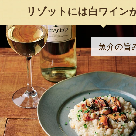
リゾットには白ワイン
魚介の旨