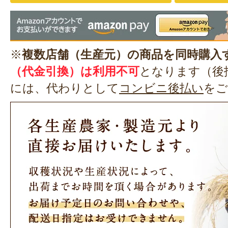
※
複数店舗（生産元）の商品を同時購入
（代金引換）は利用不可
となります（後
には、代わりとして
コンビニ後払い
をご