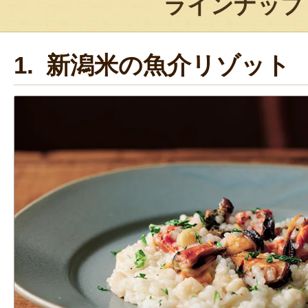
ラインナップ
1. 新潟米の魚介リゾット