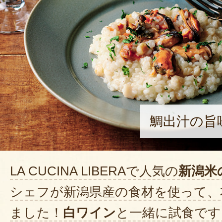
鯛出汁の旨
LA CUCINA LIBERAで人気の
新潟米
シェフが新潟県産の食材を使って、
ました！
白ワイン
と一緒に試食です