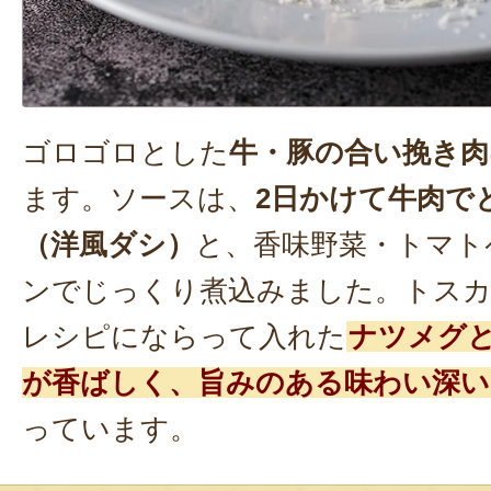
ゴロゴロとした
牛・豚の合い挽き肉
ます。ソースは、
2日かけて牛肉で
（洋風ダシ）
と、香味野菜・トマト
ンでじっくり煮込みました。トスカ
レシピにならって入れた
ナツメグ
が香ばしく、旨みのある味わい深い
っています。