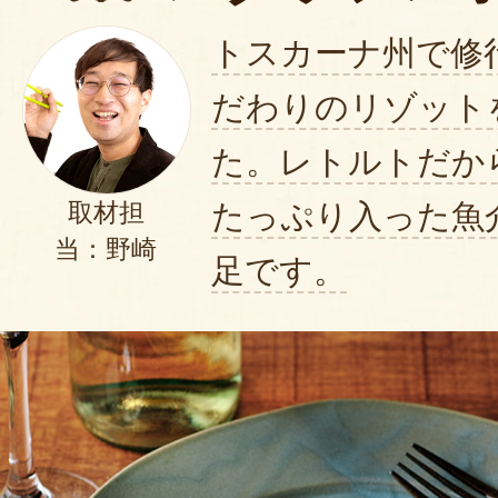
トスカーナ州で修
だわりのリゾット
た。レトルトだか
たっぷり入った魚
取材担
当：野崎
足です。