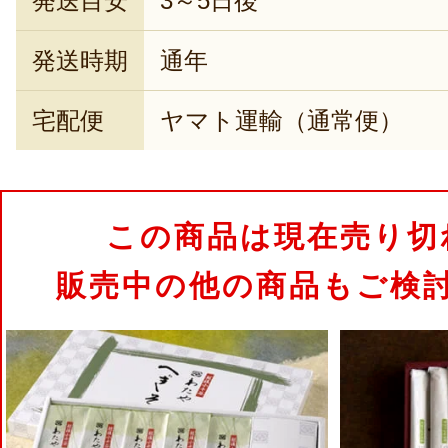
発送目安
3～5日後
発送時期
通年
宅配便
ヤマト運輸（通常便）
この商品は現在売り切
販売中の他の商品もご検