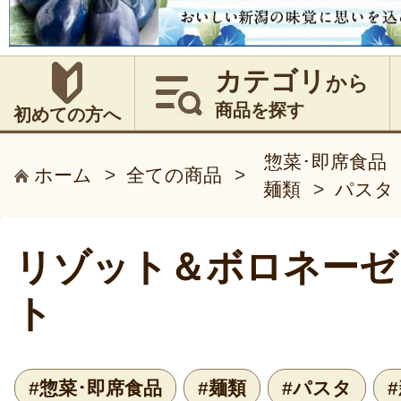
カテゴリ
から
商品を探す
初めての方へ
惣菜･即席食品
ホーム
>
全ての商品
>
麺類
>
パスタ
リゾット＆ボロネーゼ
ト
#惣菜･即席食品
#麺類
#パスタ