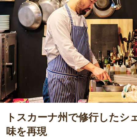
しました。遠い異国の空気を感じて
です」と、語ってくれた。
トスカーナ州で修行したシ
味を再現