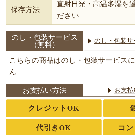
直射日光・高温多湿を
保存方法
ださい
のし・包装サービス
のし・包装サ
（無料）
こちらの商品はのし・包装サービス
ん
お支払い方法
お支払
クレジットOK
代引きOK
コン