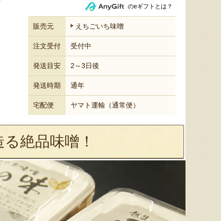
のeギフトとは？
販売元
えちごいち味噌
注文受付
受付中
発送目安
2～3日後
発送時期
通年
宅配便
ヤマト運輸（通常便）
造る絶品味噌！