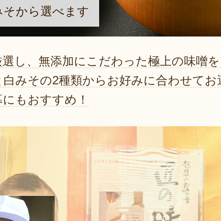
みそから選べます
厳選し、無添加にこだわった極上の味噌を
と白みその2種類からお好みに合わせてお
暮にもおすすめ！