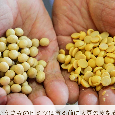
なうまみのヒミツは煮る前に大豆の皮を