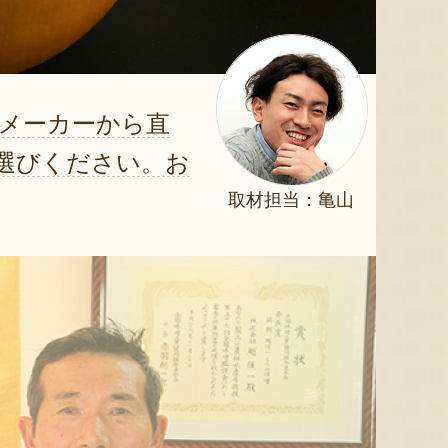
メーカーから直
選びください。お
取材担当：亀山