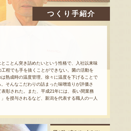
つくり手紹介
はとことん突き詰めたいという性格で、入社以来味
の工程でも手を抜くことができない。菌の活動を
のは熟成時の温度管理。徐々に温度を下げることで
る。そんなこだわりの詰まった味噌造りが評価さ
て表彰された。また、平成21年には、長い間業務
）」を授与されるなど、新潟を代表する職人の一人