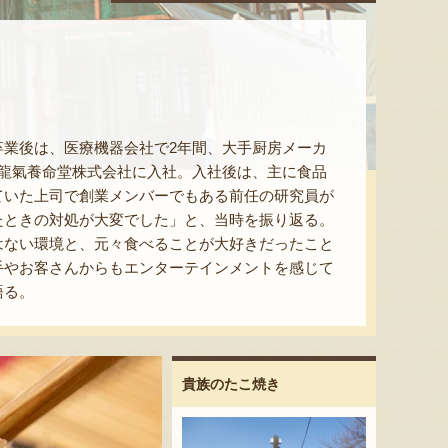
業後は、医療機器会社で2年間、大手厨房メーカ
龍氣養命堂株式会社に入社。入社後は、主に食品
ていた上司で創業メンバーでもある前任の研究員が
たときの対処が大変でした」と、当時を振り返る。
はない環境と、元々食べることが大好きだったこと
手やお客さんからもエンターテインメントを感じて
語る。
貴族のたこ焼き