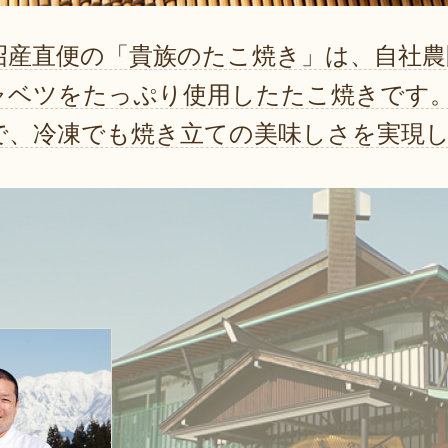
沼産直便の「貴族のたこ焼き」は、自社農
ャベツをたっぷり使用したたこ焼きです
で、冷凍でも焼き立ての美味しさを実現