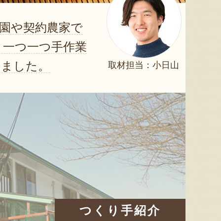
園や契約農家で
。一つ一つ手作業
しました。
取材担当：小日山
つくり手紹介