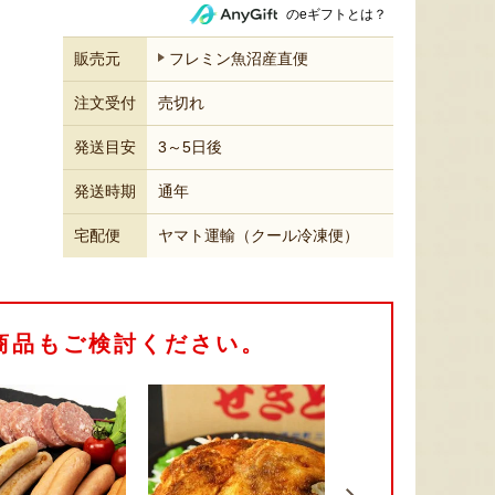
のeギフトとは？
販売元
フレミン魚沼産直便
注文受付
売切れ
発送目安
3～5日後
発送時期
通年
宅配便
ヤマト運輸（クール冷凍便）
商品もご検討ください。