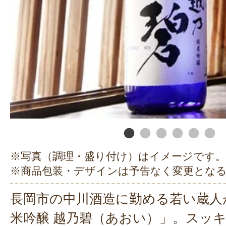
※写真（調理・盛り付け）はイメージです。
※商品包装・デザインは予告なく変更とな
長岡市の中川酒造に勤める若い蔵人
米吟醸 越乃碧（あおい）」。スッ