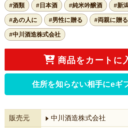
#酒類
#日本酒
#純米吟醸酒
#新
#あの人に
#男性に贈る
#両親に贈
#中川酒造株式会社
商品をカートに
住所を知らない相手にeギ
販売元
中川酒造株式会社