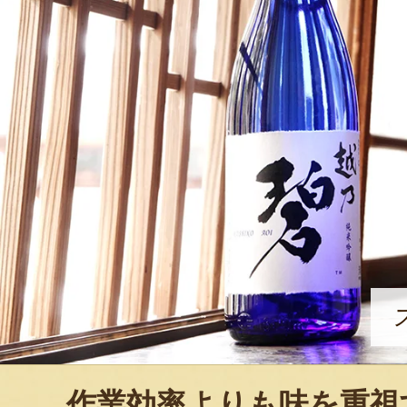
作業効率よりも味を重視