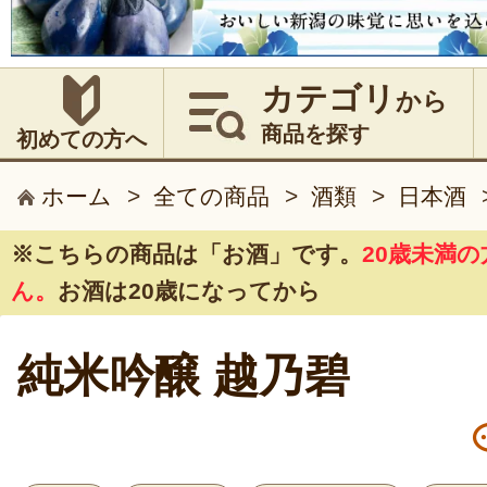
カテゴリ
から
商品を探す
初めての方へ
ホーム
>
全ての商品
>
酒類
>
日本酒
※こちらの商品は
「お酒」
です。
20歳未満
ん。
お酒は20歳になってから
純米吟醸 越乃碧