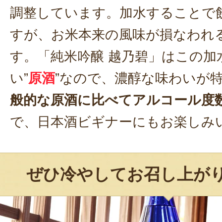
調整しています。加水することで
すが、お米本来の風味が損なわれ
す。「純米吟醸 越乃碧」はこの加
い”
原酒
”なので、濃醇な味わいが
般的な原酒に比べてアルコール度
で、日本酒ビギナーにもお楽しみ
ぜひ冷やしてお召し上が