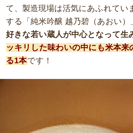
て、製造現場は活気にあふれてい
する「純米吟醸 越乃碧（あおい）
好きな若い蔵人が中心となって生
ッキリした味わいの中にも米本来
る1本
です！