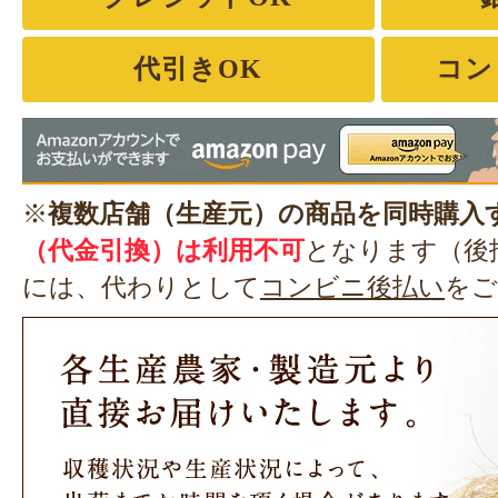
代引きOK
コン
※
複数店舗（生産元）の商品を同時購入
（代金引換）は利用不可
となります（後
には、代わりとして
コンビニ後払い
をご