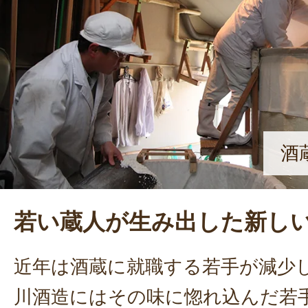
酒
若い蔵人が生み出した新し
近年は酒蔵に就職する若手が減少
川酒造にはその味に惚れ込んだ若