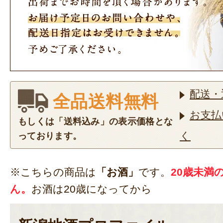
配送・
全品送料無料
お支払
もしくは「送料込み」の表示価格とな
く
っております。
※こちらの商品は
「お酒」
です。
20歳未満
ん。
お酒は20歳になってから