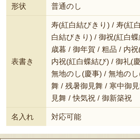
形状
普通のし
寿(紅白結びきり) / 寿(紅白
白結びきり) / 御祝(紅白蝶結
歳暮 / 御年賀 / 粗品 / 内
表書き
内祝(紅白蝶結び) / 御礼(慶事
無地のし(慶事) / 無地のし
舞 / 残暑御見舞 / 寒中御見舞
見舞 / 快気祝 / 御新築祝
名入れ
対応可能