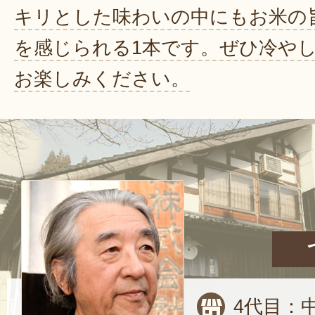
キリとした味わいの中にもお米の
を感じられる1本です。ぜひ冷や
お楽しみください。
4代目：