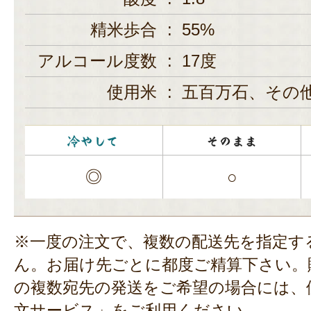
精米歩合
:
55%
アルコール度数
:
17度
使用米
:
五百万石、その
◎
○
※一度の注文で、複数の配送先を指定す
ん。お届け先ごとに都度ご精算下さい。
の複数宛先の発送をご希望の場合には、
文サービス」
をご利用ください。