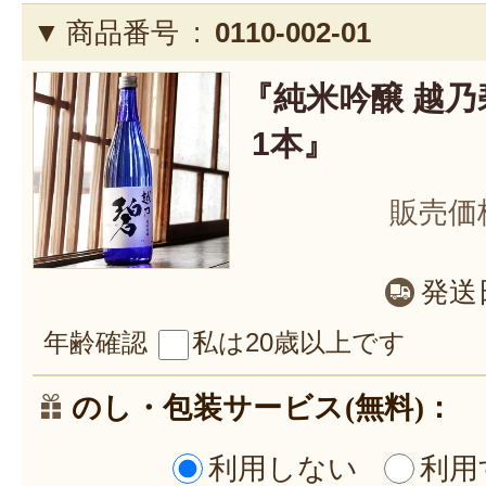
商品番号 :
0110-002-01
『純米吟醸 越乃碧 
1本』
販売価
発送
年齢確認
私は20歳以上です
のし・包装サービス(無料)：
利用しない
利用