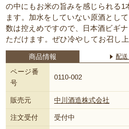
の中にもお米の旨みを感じられる1
ます。加水をしていない原酒として
数は控えめですので、日本酒ビギナ
ただけます。ぜひ冷やしてお召し
商品情報
配送
ページ番
0110-002
号
販売元
中川酒造株式会社
注文受付
受付中