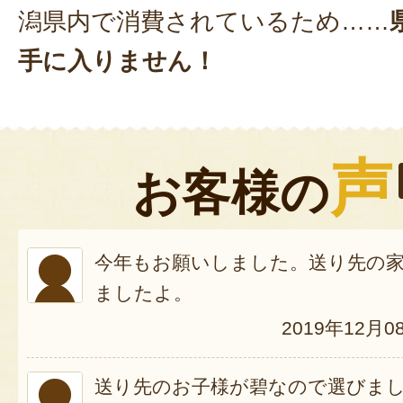
潟県内で消費されているため……
手に入りません！
声
お客様の
今年もお願いしました。送り先の
ましたよ。
2019年12月0
送り先のお子様が碧なので選びま