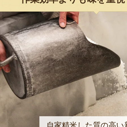
自家精米した質の高い