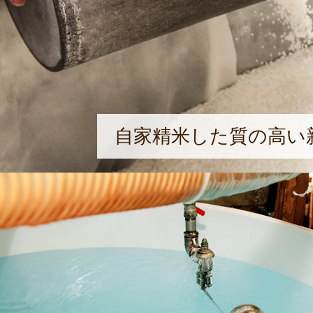
自家精米した質の高い