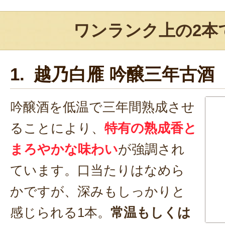
ワンランク上の2本
1. 越乃白雁 吟醸三年古酒
吟醸酒を低温で三年間熟成させ
ることにより、
特有の熟成香と
まろやかな味わい
が強調され
ています。口当たりはなめら
かですが、深みもしっかりと
感じられる1本。
常温もしくは