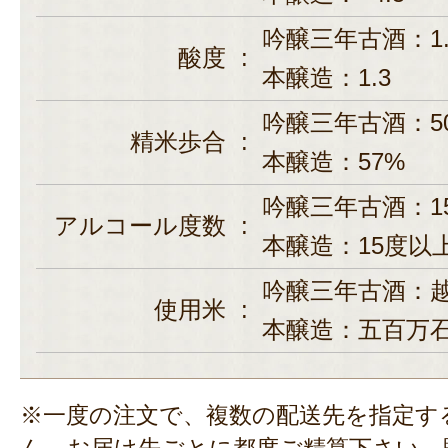
吟醸三年古酒：1.
酸度
:
本醸造：1.3
吟醸三年古酒：5
精米歩合
:
本醸造：57%
吟醸三年古酒：1
アルコール度数
:
本醸造：15度以
吟醸三年古酒：
使用米
:
本醸造：五百万
※一度の注文で、複数の配送先を指定す