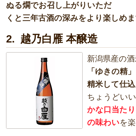
ぬる燗でお召し上がりいただ
くと三年古酒の深みをより楽しめま
2. 越乃白雁 本醸造
新潟県産の酒
「ゆきの精」
精米して仕込
ちょうどいい
かな口当たり
の味わい
を楽