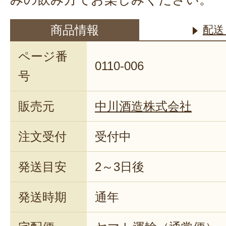
商品情報
配送
ページ番
0110-006
号
販売元
中川酒造株式会社
注文受付
受付中
発送目安
2～3日後
発送時期
通年