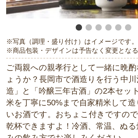
※写真（調理・盛り付け）はイメージです。
※商品包装・デザインは予告なく変更とな
ご両親への親孝行として一緒に晩酌
ょうか？長岡市で酒造りを行う中川
造」と「吟醸三年古酒」の2本セッ
米を丁寧に50%まで自家精米して
いお酒です。おちょこ付きですの
乾杯できますよ！冷酒、常温、ぬる
みの飲み方でお楽しみください。