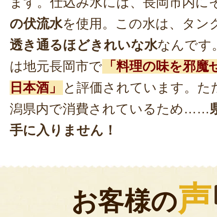
ます。仕込み水には、長岡市内に
の伏流水
を使用。この水は、タン
透き通るほどきれいな水
なんです
は地元長岡市で
「料理の味を邪魔
日本酒」
と評価されています。た
潟県内で消費されているため……
手に入りません！
声
お客様の