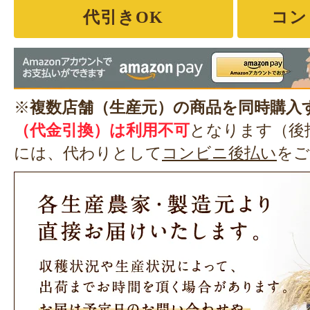
代引きOK
コン
※
複数店舗（生産元）の商品を同時購入
（代金引換）は利用不可
となります（後
には、代わりとして
コンビニ後払い
をご