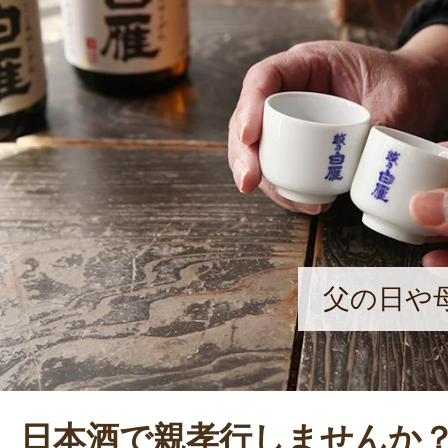
飯米での酒造りは、とても難しいと
し、中川さんは試行錯誤を重ね、多
日本酒を醸造している。
父の日や
日本酒で親孝行しませんか