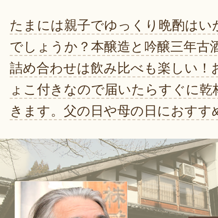
たまには親子でゆっくり晩酌はい
でしょうか？本醸造と吟醸三年古
詰め合わせは飲み比べも楽しい！
ょこ付きなので届いたらすぐに乾
きます。父の日や母の日におすす