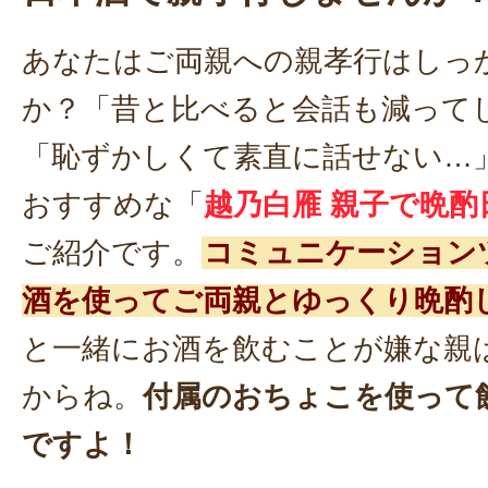
あなたはご両親への親孝行はしっ
か？「昔と比べると会話も減って
「恥ずかしくて素直に話せない…
おすすめな「
越乃白雁 親子で晩酌
ご紹介です。
コミュニケーション
酒を使ってご両親とゆっくり晩酌
と一緒にお酒を飲むことが嫌な親
からね。
付属のおちょこを使って
ですよ！