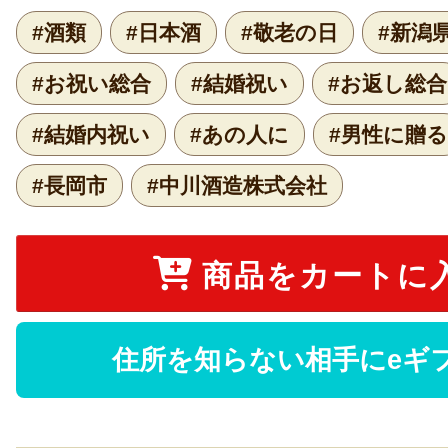
#酒類
#日本酒
#敬老の日
#新潟
#お祝い総合
#結婚祝い
#お返し総合
#結婚内祝い
#あの人に
#男性に贈る
#長岡市
#中川酒造株式会社
商品をカートに
住所を知らない相手にeギ