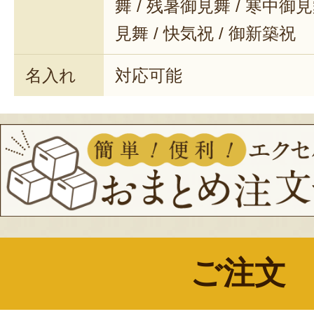
舞 / 残暑御見舞 / 寒中御見舞
見舞 / 快気祝 / 御新築祝
名入れ
対応可能
ご注文