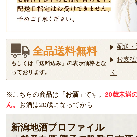
配送・
全品送料無料
お支払
もしくは「送料込み」の表示価格とな
く
っております。
※こちらの商品は
「お酒」
です。
20歳未満
ん。
お酒は20歳になってから
新潟地酒プロファイル