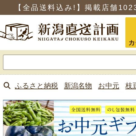
【全品送料込み!】掲載店舗
102
カ
検
索:
ふるさと納税
新潟名物
お中元
枝