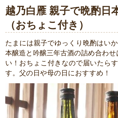
越乃白雁 親子で晩酌日
（おちょこ付き）
たまには親子でゆっくり晩酌はい
本醸造と吟醸三年古酒の詰め合わせ
い！おちょこ付きなので届いたら
す。父の日や母の日におすすめ！