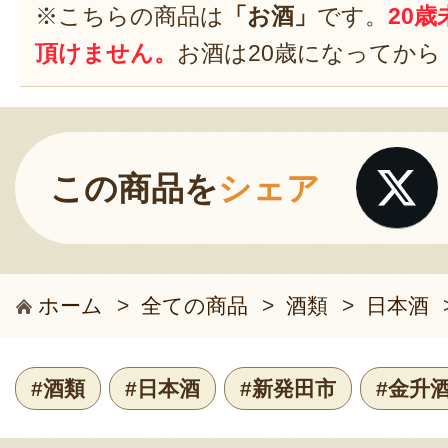
※こちらの商品は
「お酒」
です。
20
頂けません。
お酒は20歳になってから
この商品を
シェア
ホーム
>
全ての商品
>
酒類
>
日本酒
#酒類
#日本酒
#新発田市
#金升