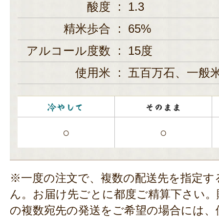
酸度
:
1.3
精米歩合
:
65%
アルコール度数
:
15度
使用米
:
五百万石、一般
○
○
※一度の注文で、複数の配送先を指定す
ん。お届け先ごとに都度ご精算下さい。
の複数宛先の発送をご希望の場合には、