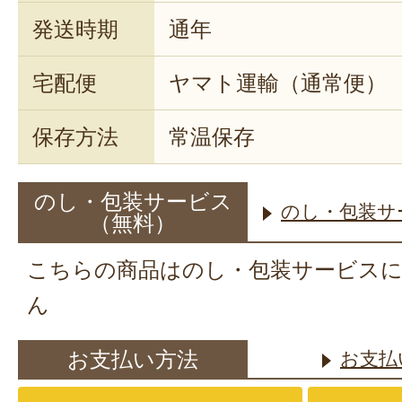
発送時期
通年
宅配便
ヤマト運輸（通常便）
保存方法
常温保存
のし・包装サービス
のし・包装サ
（無料）
こちらの商品はのし・包装サービス
ん
お支払い方法
お支払