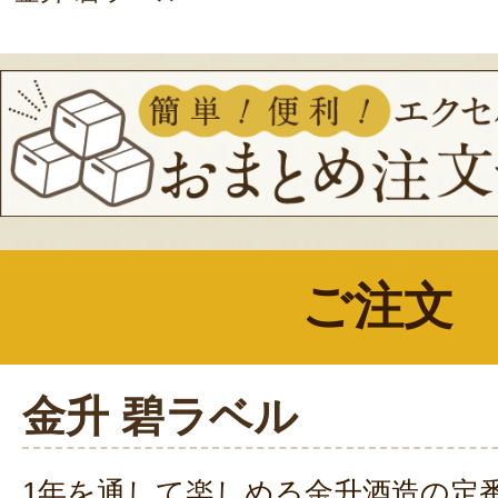
ご注文
金升 碧ラベル
1年を通して楽しめる金升酒造の定番