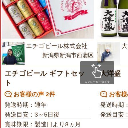
エチゴビール株式会社
大
新潟県新潟市西蒲区
エチゴビール ギフトセッ
大洋盛
ト
スクロールできます
お客様の声 2件
お客様
発送時期：通年
発送時期
発送目安：3～5日後
発送目安：
賞味期限：製造日より8ヵ月