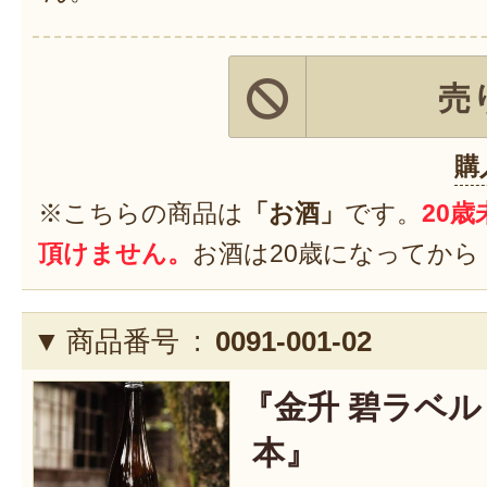
売
購
※こちらの商品は
「お酒」
です。
20
頂けません。
お酒は20歳になってから
商品番号 :
0091-001-02
『金升 碧ラベル 1.
本』