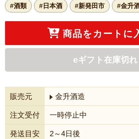
#酒類
#日本酒
#新発田市
#金升
商品をカートに
eギフト在庫切れ
販売元
金升酒造
注文受付
一時停止中
発送目安
2～4日後