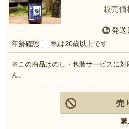
販売価
発送
年齢確認
私は20歳以上です
※この商品はのし・包装サービスに対
ん。
売
購