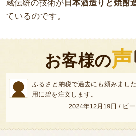
蔵伝統の技術が
日本酒造りと焼酎
ているのです。
声
お客様の
ふるさと納税で過去にも頼みまし
用に碧を注文します。
2024年12月19日
/
ビー