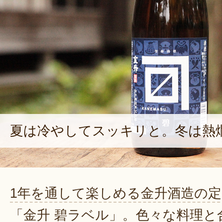
夏は冷やしてスッキリと。冬は熱
1年を通して楽しめる金升酒造の定
「金升 碧ラベル」。色々な料理と