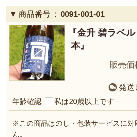
商品番号 :
0091-001-01
『金升 碧ラベル 72
本』
販売価
発送
年齢確認
私は20歳以上です
※この商品はのし・包装サービスに対
ん。