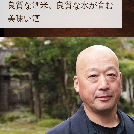
良質な酒米、良質な水が育む
美味い酒