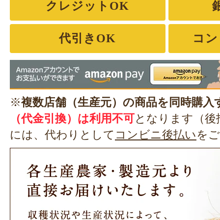
クレジットOK
代引きOK
コン
※
複数店舗（生産元）の商品を同時購入
（代金引換）は利用不可
となります（後
には、代わりとして
コンビニ後払い
をご