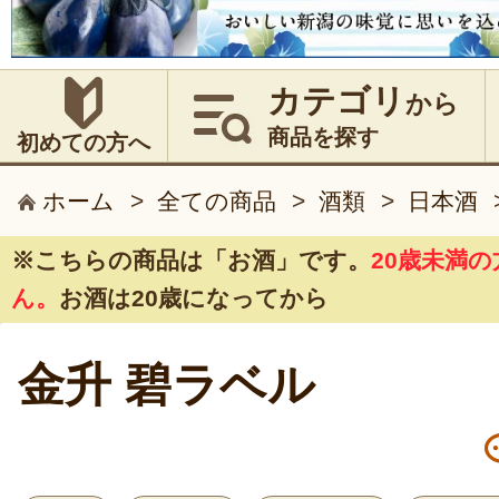
カテゴリ
から
商品を探す
初めての方へ
ホーム
>
全ての商品
>
酒類
>
日本酒
※こちらの商品は
「お酒」
です。
20歳未満
ん。
お酒は20歳になってから
金升 碧ラベル