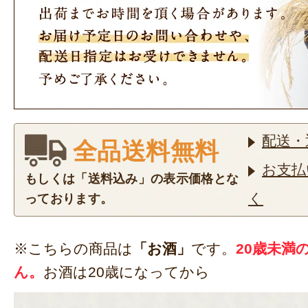
配送・
全品送料無料
お支払
もしくは「送料込み」の表示価格とな
く
っております。
※こちらの商品は
「お酒」
です。
20歳未満
ん。
お酒は20歳になってから