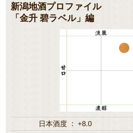
新潟地酒プロファイル
「金升 碧ラベル」編
日本酒度
:
+8.0