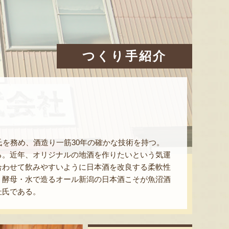
つくり手紹介
氏を務め、酒造り一筋30年の確かな技術を持つ。
る。近年、オリジナルの地酒を作りたいという気運
合わせて飲みやすいように日本酒を改良する柔軟性
・酵母・水で造るオール新潟の日本酒こそが魚沼酒
杜氏である。