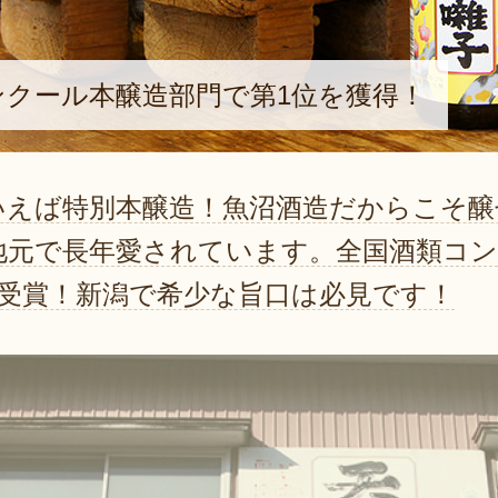
ンクール本醸造部門で第1位を獲得！
いえば特別本醸造！魚沼酒造だからこそ
地元で長年愛されています。全国酒類コン
を受賞！新潟で希少な旨口は必見です！