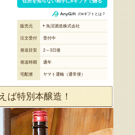
住所を知らない相手にeギフトで贈る
のeギフトとは？
販売元
魚沼酒造株式会社
注文受付
受付中
発送目安
2～3日後
発送時期
通年
宅配便
ヤマト運輸（通常便）
言えば特別本醸造！