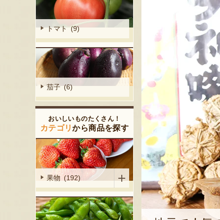
トマト (9)
茄子 (6)
おいしいものたくさん！
カテゴリ
から商品を探す
果物 (192)