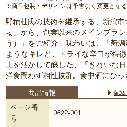
※商品包装・デザインは予告なく変更とな
野積杜氏の技術を継承する、新潟市
場」から、創業以来のメインブラン
う）」をご紹介。味わいは、「新潟
ようなキレと、ドライな辛口が特徴
土を活かして醸した、「きれいな日
洋食問わず相性抜群。食中酒にぴっ
商品情報
配送
ページ番
0622-001
号