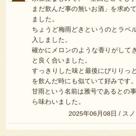
まだ飲んだ事の無いお酒」を求め
ました。
ちょうど梅雨どきというのとラベ
入しました。
確かにメロンのような香りがして
と良く合いました。
すっきりした味と最後にびりりっ
を飲んだ時にも似ていて好みです
甘雨という名前は雅号であるとの
ら味わいました。
2025年06月08日
/
スノ