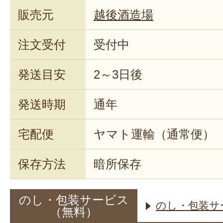
販売元
越後酒造場
注文受付
受付中
発送目安
2～3日後
発送時期
通年
宅配便
ヤマト運輸（通常便）
保存方法
暗所保存
のし・包装サービス
のし・包装サ
（無料）