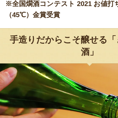
※全国燗酒コンテスト 2021 お値
（45℃）金賞受賞
手造りだからこそ醸せる「
酒」