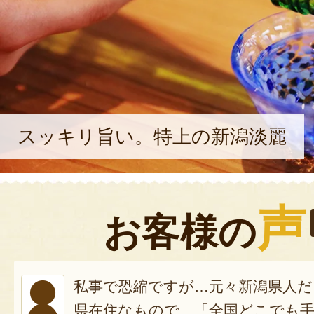
スッキリ旨い。特上の新潟淡麗
声
お客様の
私事で恐縮ですが…元々新潟県人だ
県在住なもので、「全国どこでも