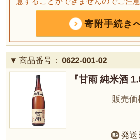
意することができませんのでご注
寄附手続き
商品番号 :
0622-001-02
『甘雨 純米酒 1.8
販売価
発送