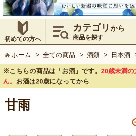
カテゴリ
から
商品を探す
初めての方へ
ホーム
>
全ての商品
>
酒類
>
日本酒
※こちらの商品は
「お酒」
です。
20歳未満
ん。
お酒は20歳になってから
甘雨