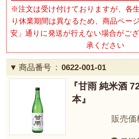
※注文は受け付けておりますが、各
り休業期間は異なるため、商品ペー
安」通りに発送が行えない場合がご
承ください
商品番号 :
0622-001-01
『甘雨 純米酒 720
本』
販売価