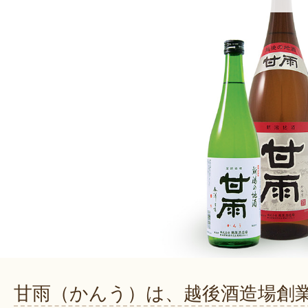
甘雨（かんう）は、越後酒造場創