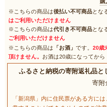
購
※こちらの商品は
後払い不可商品
とな
はご利用いただけません
※こちらの商品は
代引き不可商品
とな
ご利用いただけません
※こちらの商品は
「お酒」
です。
20
頂けません。
お酒は20歳になってから
ふるさと納税の寄附返礼品と
寄附
「新潟県」内に住民票がある方には