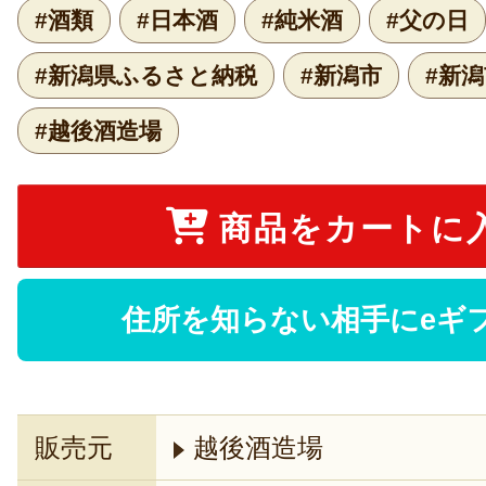
#酒類
#日本酒
#純米酒
#父の日
#新潟県ふるさと納税
#新潟市
#新
#越後酒造場
商品をカートに
住所を知らない相手にeギ
販売元
越後酒造場