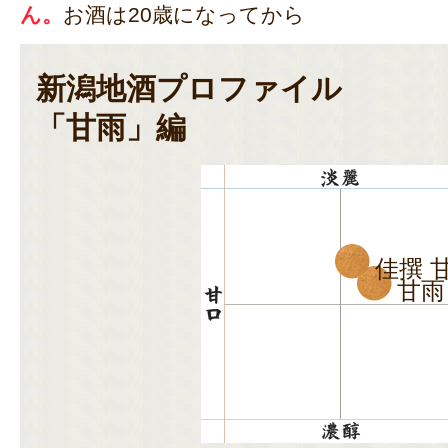
ん。
お酒は20歳になってから
新潟地酒プロファイル
「甘雨」編
佳撰 
甘雨