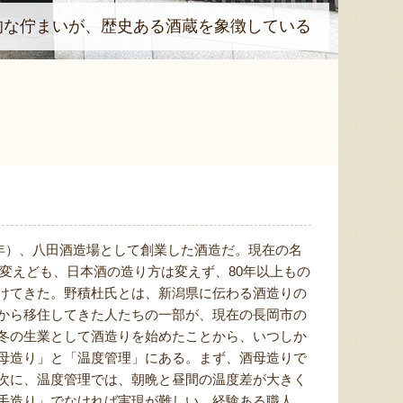
的な佇まいが、歴史ある酒蔵を象徴している
7年）、八田酒造場として創業した酒造だ。現在の名
は変えども、日本酒の造り方は変えず、80年以上もの
けてきた。野積杜氏とは、新潟県に伝わる酒造りの
から移住してきた人たちの一部が、現在の長岡市の
冬の生業として酒造りを始めたことから、いつしか
母造り」と「温度管理」にある。まず、酒母造りで
次に、温度管理では、朝晩と昼間の温度差が大きく
手造り」でなければ実現が難しい。経験ある職人