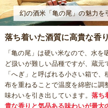
幻の酒米「亀の尾」の魅力を
落ち着いた酒質に高貴な香
「亀の尾」は硬い米なので、水を
ど扱いが難しい品種ですが、蔵元
「へぎ」と呼ばれる小さい箱で、
布を重ねることで温度を綿密に調
味わいを引き出しています。
落ち
貴な香りと気品ある味わいが最大