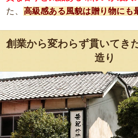
た、
高級感ある風貌は贈り物にも
創業から変わらず貫いてき
造り