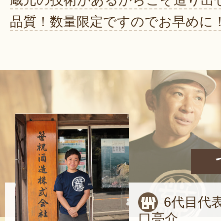
蔵元の技術があるからこそ造り出
品質！数量限定ですのでお早めに
6代目代
口亮介