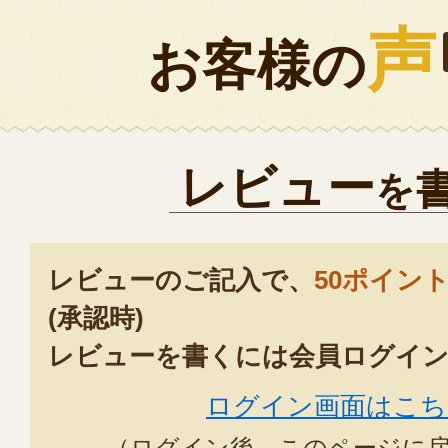
声
お客様の
レビュー
を
レビューのご記入で、
50ポイン
(承認時)
レビューを書くには会員ログイン
ログイン画面はこち
（ログイン後、このページに