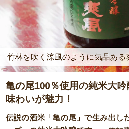
竹林を吹く涼風のように気品ある
亀の尾100％使用の純米大
味わいが魅力！
伝説の酒米「亀の尾」で生み出し