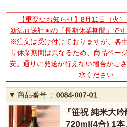
【重要なお知らせ】8月11日（火）
新潟直送計画の「長期休業期間」で
※注文は受け付けておりますが、各
り休業期間は異なるため、商品ペー
安」通りに発送が行えない場合がご
承ください
商品番号 :
0084-007-01
『笹祝 純米大吟
720ml(4合) 1