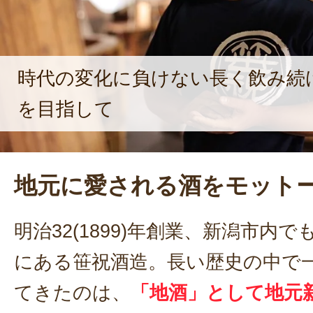
時代の変化に負けない長く飲み続
を目指して
地元に愛される酒をモット
明治32(1899)年創業、新潟市内
にある笹祝酒造。長い歴史の中で
てきたのは、
「地酒」として地元