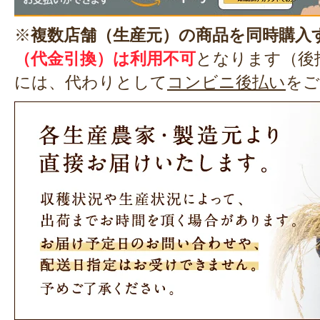
※
複数店舗（生産元）の商品を同時購入
（代金引換）は利用不可
となります（後
には、代わりとして
コンビニ後払い
をご