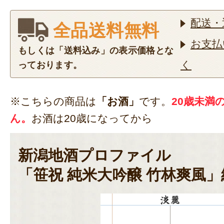
配送・
全品送料無料
お支払
もしくは「送料込み」の表示価格とな
く
っております。
※こちらの商品は
「お酒」
です。
20歳未満
ん。
お酒は20歳になってから
新潟地酒プロファイル
「笹祝 純米大吟醸 竹林爽風」