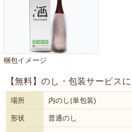
梱包イメージ
【無料】のし・包装サービスに
場所
内のし(単包装)
形状
普通のし