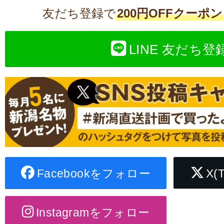
友だち登録で
200円OFFクーポン
LINE 友だち登
Facebookをフォロー
X(
Instagramをフォロー