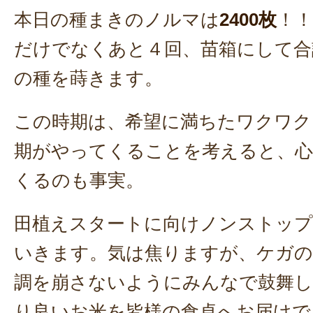
本日の種まきのノルマは
2400枚
！
だけでなくあと４回、苗箱にして合
の種を蒔きます。
この時期は、希望に満ちたワクワク
期がやってくることを考えると、
くるのも事実。
田植えスタートに向けノンストップ
いきます。気は焦りますが、ケガの
調を崩さないようにみんなで鼓舞
り良いお米を皆様の食卓へお届けで