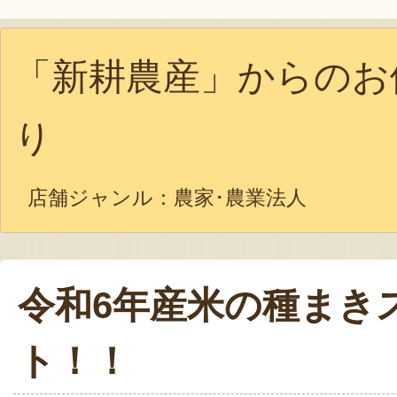
「新耕農産」からのお
り
店舗ジャンル：
農家･農業法人
令和6年産米の種まき
ト！！