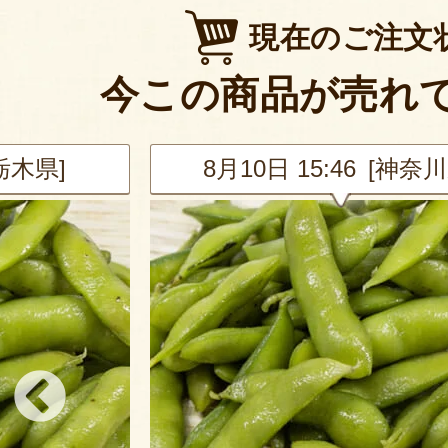
現在のご注文
今この商品が売れ
[栃木県]
8月10日 15:46 [神奈川