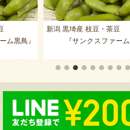
豆
新潟 黒埼産 枝豆・茶豆
ーム黒鳥』
『サンクスファーム