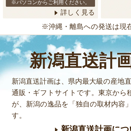
※パソコンからご利用ください。
詳しく見る
※沖縄・離島への発送は現
新潟直送計
新潟直送計画は、県内最大級の産地
通販・ギフトサイトです。東京から
が、新潟の逸品を「独自の取材内容
す。
新潟直送計画につ