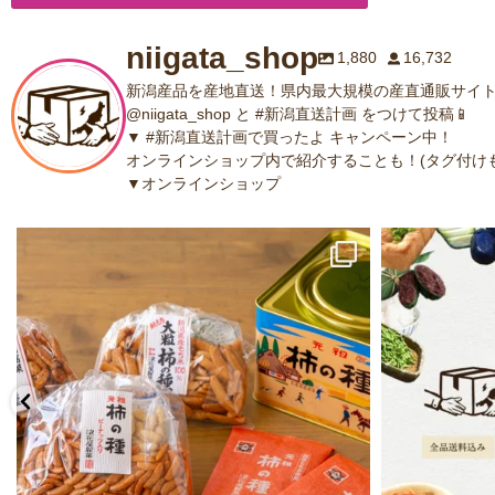
niigata_shop
1,880
16,732
新潟産品を産地直送！県内最大規模の産直通販サイト
@niigata_shop と #新潟直送計画 をつけて投稿📱
▼ #新潟直送計画で買ったよ キャンペーン中！
オンラインショップ内で紹介することも！(タグ付けも
▼オンラインショップ