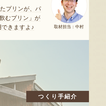
ったプリンが、パ
飲むプリン」が
できますよ♪
取材担当：中村
つくり手紹介