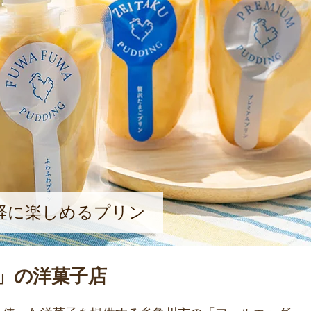
軽に楽しめるプリン
」の洋菓子店