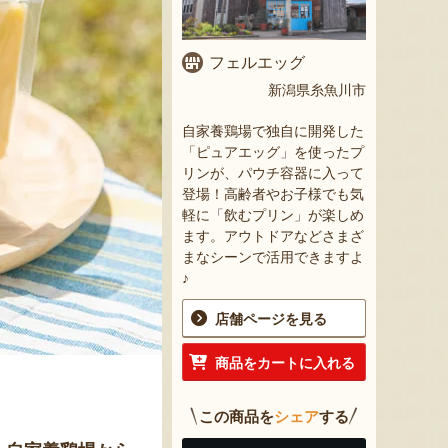
フェルエッグ
新潟県糸魚川市
自家養鶏場で独自に開発した
「ピュアエッグ」を使ったプ
リンが、パウチ容器に入って
登場！高齢者やお子様でも気
軽に「飲むプリン」が楽しめ
ます。アウトドアなどさまざ
まなシーンで活用できますよ
♪
店舗ページを見る
商品をカートに入れる
この商品を
シェア
する