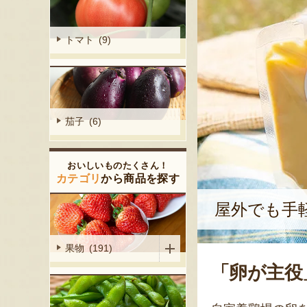
トマト (9)
茄子 (6)
おいしいものたくさん！
カテゴリ
から商品を探す
屋外でも手
果物 (191)
「卵が主役