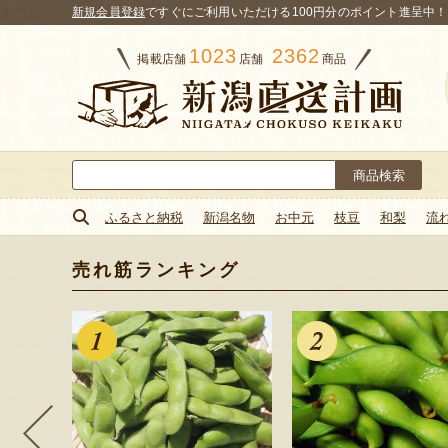
新規会員登録
ですぐにご利用いただける100円分のポイント進呈中！
1023
2362
掲載店舗
店舗
商品
検
索:
ふるさと納税
新潟名物
お中元
枝豆
和梨
流
売れ筋ランキング