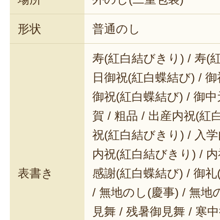
形状
普通のし
寿(紅白結びきり) / 寿(
日御祝(紅白蝶結び) / 御
御祝(紅白蝶結び) / 御中元
賀 / 粗品 / 出産内祝(紅
祝(紅白結びきり) / 入学
内祝(紅白結びきり) / 内
表書き
感謝(紅白蝶結び) / 御礼(
/ 無地のし(慶事) / 無地
見舞 / 残暑御見舞 / 寒中御