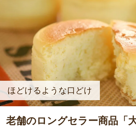
し、日本一の栄冠に輝いた。「伝統を
れる美味しさを追求し、お菓子を通
感動をお届けしたい」と、熱く語る
ほどけるような口どけ
老舗のロングセラー商品「