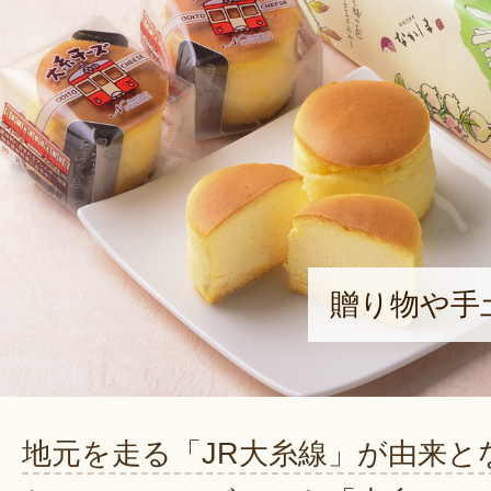
贈り物や手
地元を走る「JR大糸線」が由来と