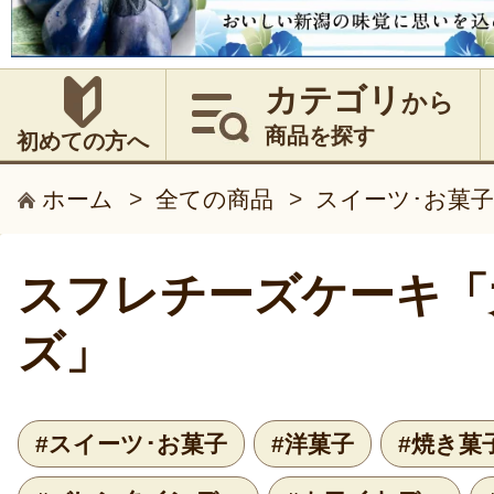
カテゴリ
から
商品を探す
初めての方へ
ホーム
>
全ての商品
>
スイーツ･お菓子
スフレチーズケーキ「
ズ」
#スイーツ･お菓子
#洋菓子
#焼き菓