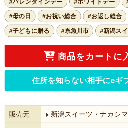
#バレンタインデー
#ホワイトデー
#母の日
#お祝い総合
#お返し総合
#子どもに贈る
#糸魚川市
#新潟ス
商品をカートに
住所を知らない相手にeギ
販売元
新潟スイーツ・ナカシ