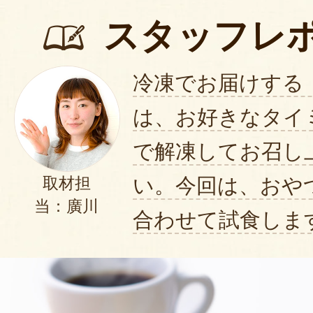
スタッフレ
冷凍でお届けする
は、お好きなタイ
で解凍してお召し
い。今回は、おや
取材担
当：廣川
合わせて試食しま