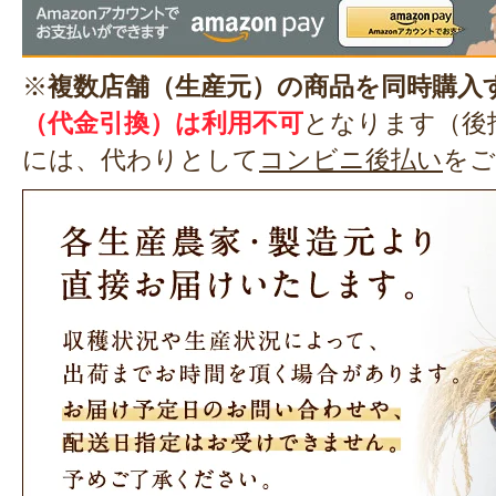
※
複数店舗（生産元）の商品を同時購入
（代金引換）は利用不可
となります（後
には、代わりとして
コンビニ後払い
をご