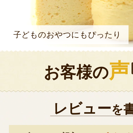
子どものおやつにもぴったり
声
お客様の
レビュー
を