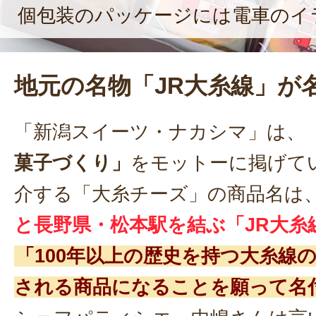
個包装のパッケージには電車のイ
地元の名物「JR大糸線」が
「新潟スイーツ・ナカシマ」は、
菓子づくり」
をモットーに掲げて
介する「大糸チーズ」の商品名は
と長野県・松本駅を結ぶ「JR大糸
「100年以上の歴史を持つ大糸線
される商品になることを願って名