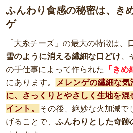
ふんわり食感の秘密は、き
ゲ
「大糸チーズ」の最大の特徴は、
雪のように消える繊細な口どけ
。
の手仕事によって作られた
「きめ
にあります。
メレンゲの繊細な気
に、さっくりとやさしく生地を混
イント。
その後、絶妙な火加減で
げることで、
ふんわりとした奇跡