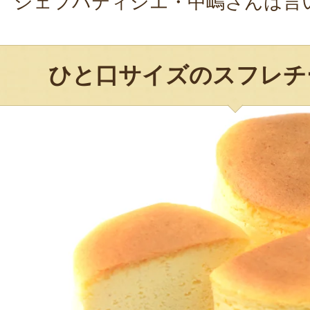
シェフパティシエ・中嶋さんは言
ひと口サイズのスフレチ