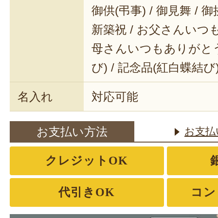
御供(弔事) / 御見舞 / 御
新築祝 / お父さんいつも
母さんいつもありがとう 
び) / 記念品(紅白蝶結び
名入れ
対応可能
お支払い方法
お支払
クレジットOK
代引きOK
コン