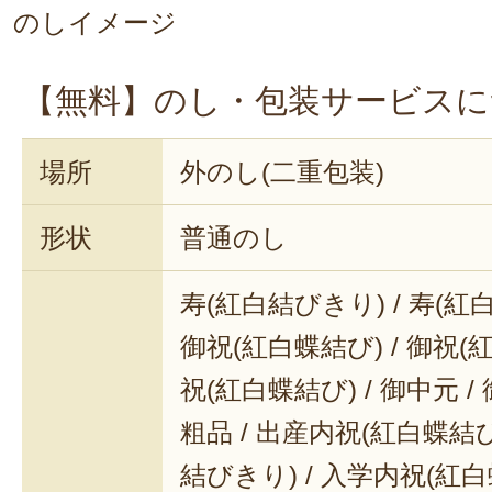
のしイメージ
【無料】のし・包装サービスに
場所
外のし(二重包装)
形状
普通のし
寿(紅白結びきり) / 寿(紅
御祝(紅白蝶結び) / 御祝(
祝(紅白蝶結び) / 御中元 / 
粗品 / 出産内祝(紅白蝶結び
結びきり) / 入学内祝(紅白