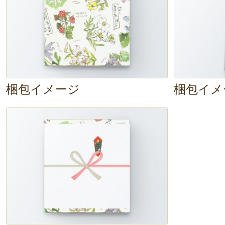
消えていきました。
チーズのほのか
地良いですね。
香ばしいコーヒーと
梱包イメージ
梱包イメ