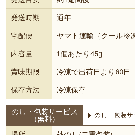
発送時期
通年
宅配便
ヤマト運輸（クール冷
内容量
1個あたり45g
賞味期限
冷凍で出荷日より60日
保存方法
冷凍保存
のし・包装サービス
のし・包装サ
（無料）
場所
外のし(二重包装)