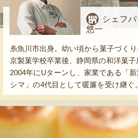
シェフパ
悠一
糸魚川市出身。幼い頃から菓子づくり
京製菓学校卒業後、静岡県の和洋菓子
2004年にUターンし、家業である「
シマ」の4代目として暖簾を受け継ぐ
た菓子づくり」を使命とし、糸魚川産
品開発に注力している。また、各種
的に挑戦。クリームチーズブランド
クールでは、2011年と2013年に2