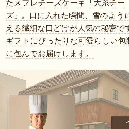
たスフレチーズケーキ「大糸チー
ズ」。口に入れた瞬間、雪のよう
える繊細な口どけが人気の秘密で
ギフトにぴったりな可愛らしい包
に包んでお届けします。