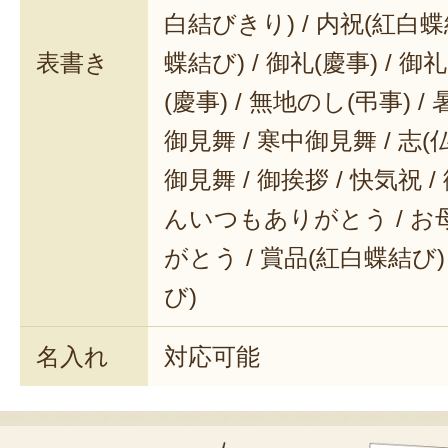
白結びきり) / 内祝(紅白蝶
表書き
蝶結び) / 御礼(慶事) / 御
(慶事) / 無地のし(弔事) /
御見舞 / 寒中御見舞 / 志(仏事
御見舞 / 御挨拶 / 快気祝 
んいつもありがとう / 
がとう / 賞品(紅白蝶結び)
び)
名入れ
対応可能