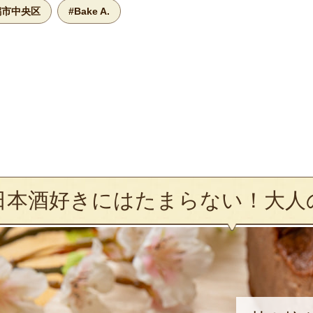
潟市中央区
#Bake A.
日本酒好きにはたまらない！大人