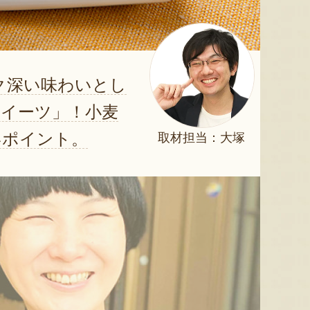
コク深い味わいとし
イーツ」！小麦
いポイント。
取材担当：大塚