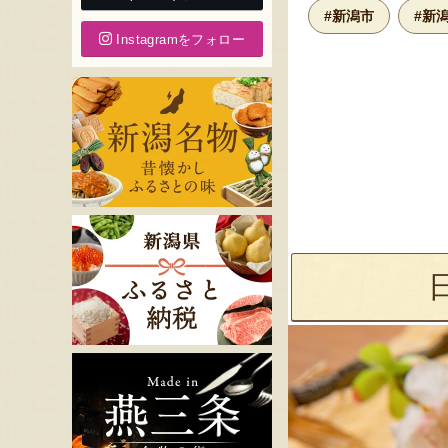
#新潟市
#新
Instagramをフォロー