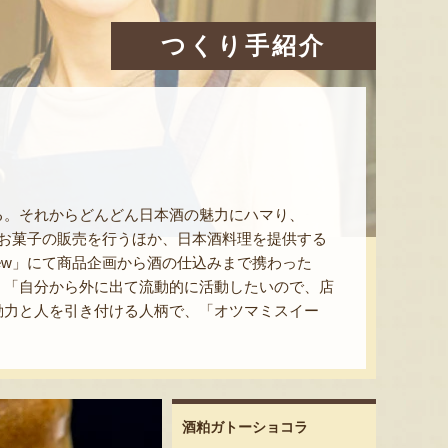
つくり手紹介
る。それからどんどん日本酒の魅力にハマり、
ン。お菓子の販売を行うほか、日本酒料理を提供する
brew」にて商品企画から酒の仕込みまで携わった
。「自分から外に出て流動的に活動したいので、店
動力と人を引き付ける人柄で、「オツマミスイー
酒粕ガトーショコラ