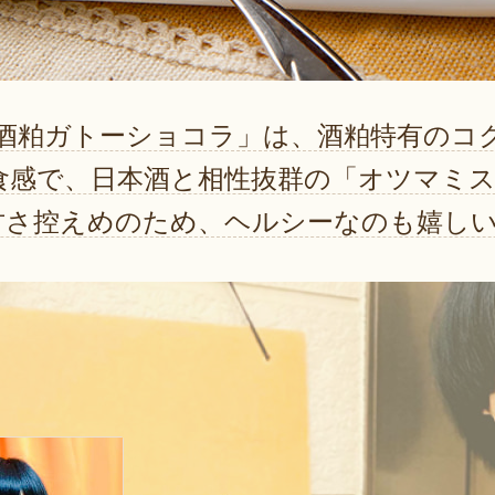
.の「酒粕ガトーショコラ」は、酒粕特有の
食感で、日本酒と相性抜群の「オツマミス
甘さ控えめのため、ヘルシーなのも嬉し