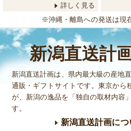
詳しく見る
※沖縄・離島への発送は現
新潟直送計
新潟直送計画は、県内最大級の産地
通販・ギフトサイトです。東京から
が、新潟の逸品を「独自の取材内容
す。
新潟直送計画につ