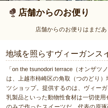
店舗からのお便り
店舗からのお便りはまだあ
地域を照らすヴィーガンス
「on the tsunodori terrace（
は、上越市柿崎区の角取（つのどり）
ツショップ。提供するのは、ヴィーガ
乳製品といった動物性食材は一切使用
のみで作ったスイーツだ。代表の原琢