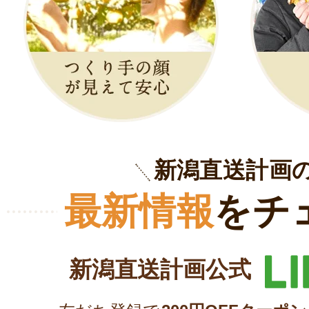
新潟直送計画
最新情報
をチ
新潟直送計画公式