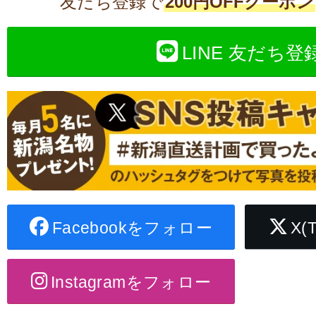
友だち登録で
200円OFFクーポン
LINE 友だち登
Facebookをフォロー
X(
Instagramをフォロー