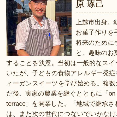
原 琢己
上越市出身。
お菓子作りを
将来のために
と、趣味のお
することを決意。当初は一般的なスイ
いたが、子どもの食物アレルギー発症
ィーガンスイーツを学び始める。複数
だ後、実家の農業を継ぐとともに「on the t
terrace」を開業した。「地域で継承
は、また次の世代につないでいかなけ