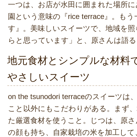
一つは、お店が水田に囲まれた場所に
園という意味の『rice terrace』。
す』。美味しいスイーツで、地域を照
らと思っています」と、原さんは語る
地元食材とシンプルな材料
やさしいスイーツ
on the tsunodori terraceのス
こと以外にもこだわりがある。まず、
た厳選食材を使うこと。じつは、原さ
の顔も持ち、自家栽培の米を加工して