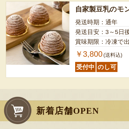
自家製豆乳のモ
発送時期：通年
発送目安：3～5日
賞味期限：冷凍で出
￥3,800
(送料込)
受付中
のし可
新着店舗OPEN