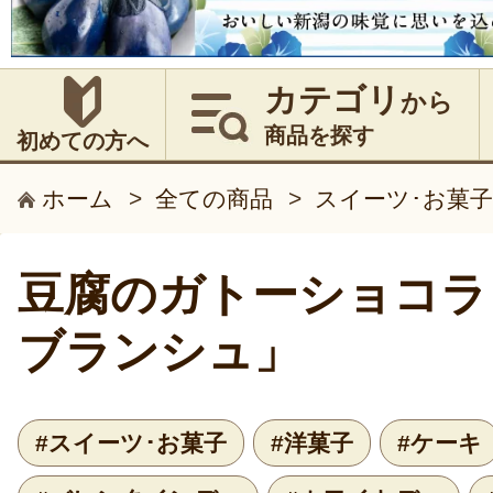
カテゴリ
から
商品を探す
初めての方へ
ホーム
>
全ての商品
>
スイーツ･お菓子
豆腐のガトーショコラ
ブランシュ」
#スイーツ･お菓子
#洋菓子
#ケーキ