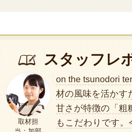
スタッフレ
on the tsunodori
材の風味を活かす
甘さが特徴の「粗
もこだわりです。
取材担
当：加部