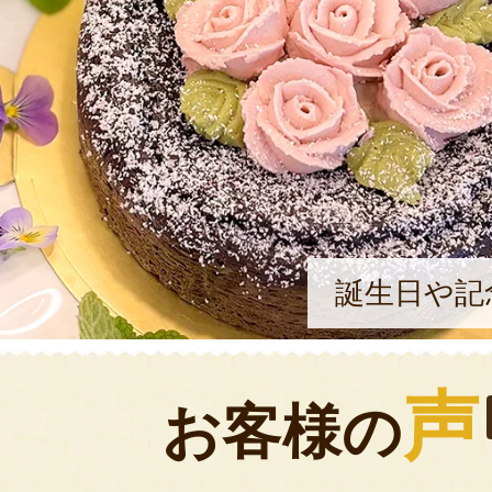
誕生日や記
声
お客様の