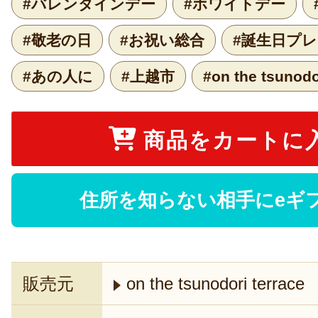
#バレンタインデー
#ホワイトデー
#敬老の日
#お祝い総合
#誕生日プ
#あの人に
#上越市
#on the tsunodo
商品をカートに
住所を知らない相手にeギ
販売元
on the tsunodori terrace