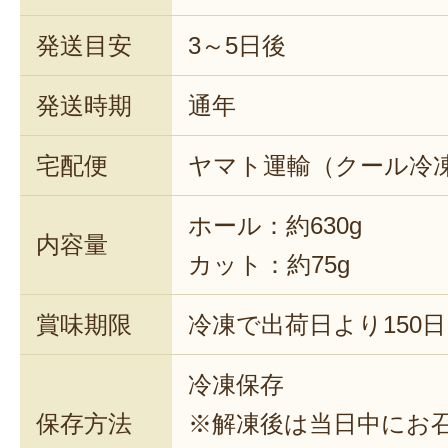
発送目安
3～5日後
発送時期
通年
宅配便
ヤマト運輸（クール冷
ホール：約630g
内容量
カット：約75g
賞味期限
冷凍で出荷日より150日
冷凍保存
保存方法
※解凍後は当日中にお