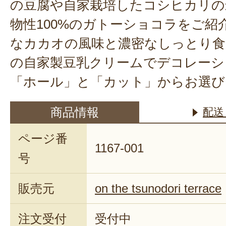
の豆腐や自家栽培したコシヒカリの
物性100%のガトーショコラをご紹
なカカオの風味と濃密なしっとり食
の自家製豆乳クリームでデコレーシ
「ホール」と「カット」からお選び
商品情報
配送
ページ番
1167-001
号
販売元
on the tsunodori terrace
注文受付
受付中