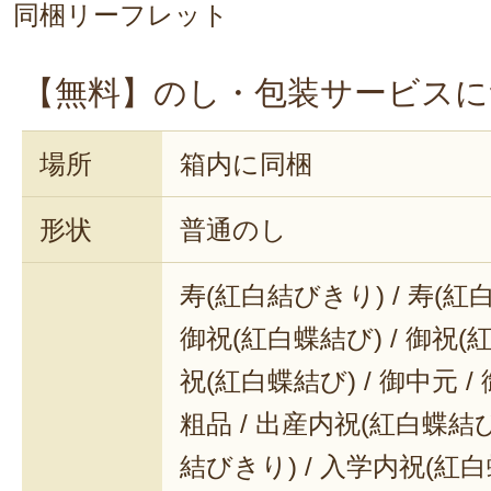
同梱リーフレット
【無料】のし・包装サービスに
場所
箱内に同梱
形状
普通のし
寿(紅白結びきり) / 寿(紅
御祝(紅白蝶結び) / 御祝(
祝(紅白蝶結び) / 御中元 / 
粗品 / 出産内祝(紅白蝶結び
結びきり) / 入学内祝(紅白