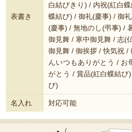
白結びきり) / 内祝(紅白蝶
表書き
蝶結び) / 御礼(慶事) / 御
(慶事) / 無地のし(弔事) /
御見舞 / 寒中御見舞 / 志(仏事
御見舞 / 御挨拶 / 快気祝 
んいつもありがとう / 
がとう / 賞品(紅白蝶結び)
び)
名入れ
対応可能