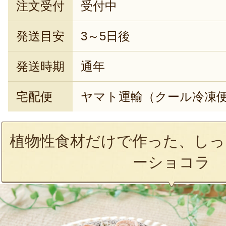
注文受付
受付中
発送目安
3～5日後
発送時期
通年
宅配便
ヤマト運輸（クール冷凍
植物性食材だけで作った、しっ
ーショコラ