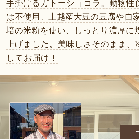
手掛けるガトーショコラ。動物性
は不使用。上越産大豆の豆腐や自
培の米粉を使い、しっとり濃厚に
上げました。美味しさそのまま、
してお届け！