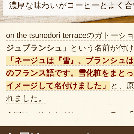
濃厚な味わいがコーヒーとよく合
on the tsunodori terraceのガト
ジュブランシュ」
という名前が付
「ネージュは『雪』、ブランシュは
のフランス語です。雪化粧をまとっ
イメージして名付けました」
と、
れました。
今回は、そんなガトーショコラの
「
ゆったりと
コーヒータイム
にいた