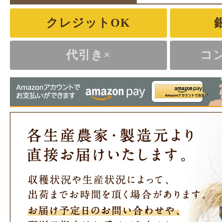
クレジットOK
代引き×
コ