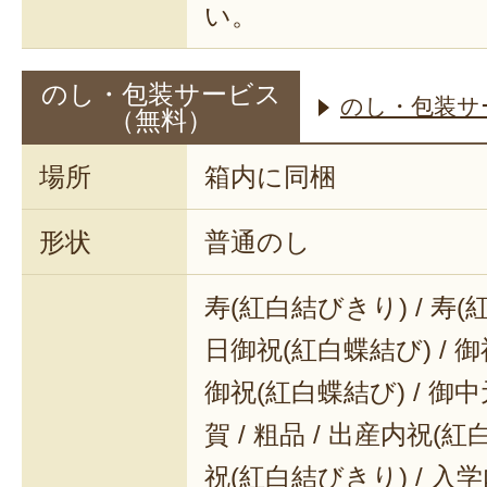
い。
のし・包装サービス
のし・包装サ
（無料）
場所
箱内に同梱
形状
普通のし
寿(紅白結びきり) / 寿(
日御祝(紅白蝶結び) / 御
御祝(紅白蝶結び) / 御中元
賀 / 粗品 / 出産内祝(紅
祝(紅白結びきり) / 入学