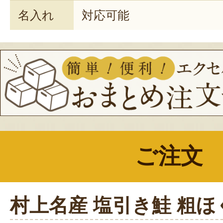
名入れ
対応可能
ご注文
村上名産 塩引き鮭 粗ほ