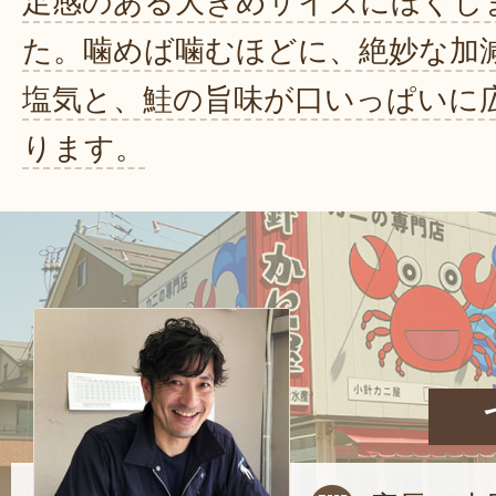
足感のある大きめサイズにほぐし
た。噛めば噛むほどに、絶妙な加
塩気と、鮭の旨味が口いっぱいに
ります。