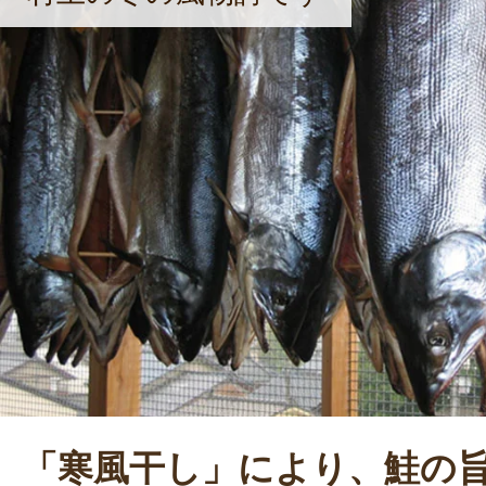
「寒風干し」により、鮭の