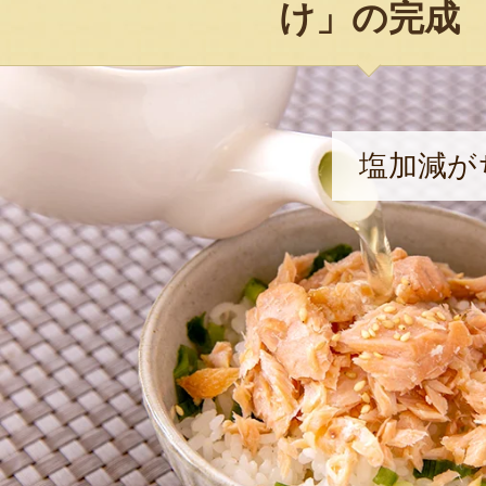
け」の完成
塩加減が