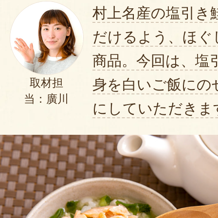
村上名産の塩引き
だけるよう、ほぐ
商品。今回は、塩
身を白いご飯にの
取材担
当：廣川
にしていただきま