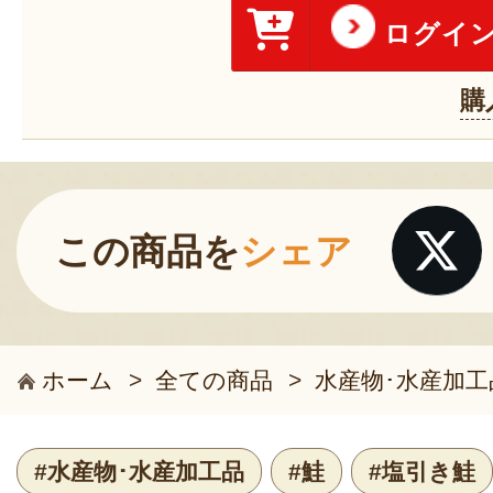
ログイ
購
この商品を
シェア
ホーム
>
全ての商品
>
水産物･水産加工
#水産物･水産加工品
#鮭
#塩引き鮭