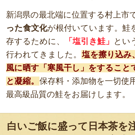
新潟県の最北端に位置する村上市
った食文化
が根付いています。鮭
存するために、
「塩引き鮭」
とい
行われてきました。
塩を擦り込み
風に晒す「寒風干し」をすること
と凝縮。
保存料・添加物を一切使
最高級品質の鮭をお届けします。
白いご飯に盛って日本茶を