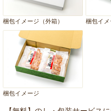
梱包イメージ（外箱）
梱包イメ
梱包イメージ
【無料】のし・包装サービスに