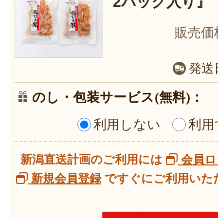
2パック入り』
販売価
発送
のし・包装サービス(無料)：
利用しない
利用
新潟直送計画のご利用には
会員ロ
新規会員登録
ですぐにご利用いただ