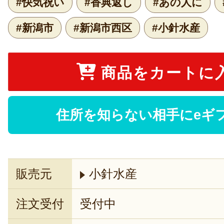
#快気祝い
#香典返し
#あの人に
#新潟市
#新潟市西区
#小針水産
商品をカートに
住所を知らない相手にeギ
販売元
小針水産
注文受付
受付中