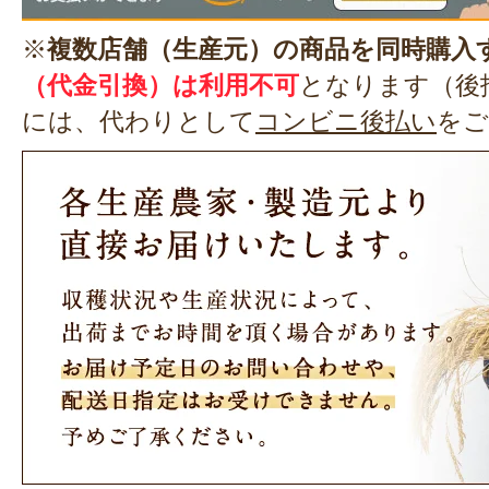
※
複数店舗（生産元）の商品を同時購入
（代金引換）は利用不可
となります（後
には、代わりとして
コンビニ後払い
をご