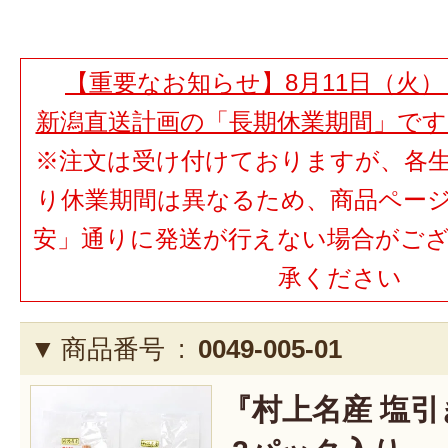
【重要なお知らせ】8月11日（火）
新潟直送計画の「長期休業期間」で
※注文は受け付けておりますが、各
り休業期間は異なるため、商品ペー
安」通りに発送が行えない場合がご
承ください
商品番号 :
0049-005-01
『村上名産 塩引