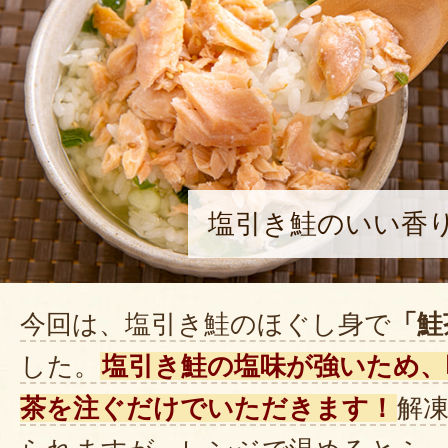
塩引き鮭のいい香
今回は、塩引き鮭のほぐし身で
「鮭
した。
塩引き鮭の塩味が強いため、
茶を注ぐだけでいただきます！
解