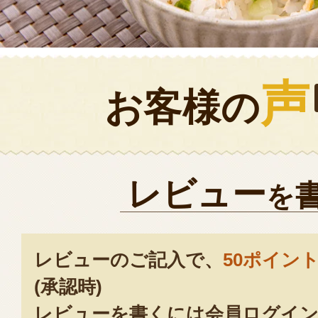
声
お客様の
レビュー
を
レビューのご記入で、
50ポイン
(承認時)
レビューを書くには会員ログイン