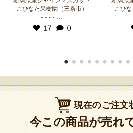
新潟県産シャインマスカット
新潟県
こひなた果樹園（三条市）
こひな
...
- - - -
17
0
現在のご注文
今この商品が売れ