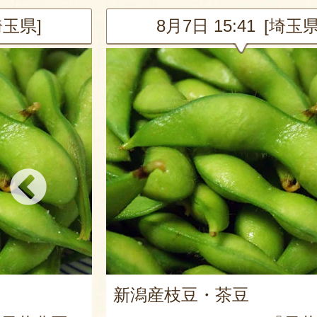
埼玉県]
8月7日 15:41 [埼玉県
新潟産枝豆・茶豆