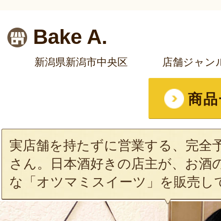
Bake A.
新潟県新潟市中央区
店舗ジャン
商品
実店舗を持たずに営業する、完全
さん。日本酒好きの店主が、お酒
な「オツマミスイーツ」を販売し