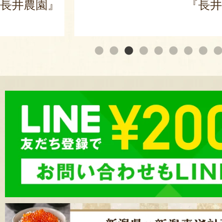
長井農園』
『長井