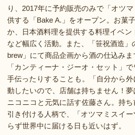
り、2017年に予約販売のみで「オツ
供する「Bake A.」をオープン。お
か、日本酒料理を提供する料理イベン
など幅広く活動。また、「笹祝酒造」の「ch
brew」にて商品企画から酒の仕込み
「カンティーナ・ジーオ・セット」で
手伝ったりすることも。「自分から外
動したいので、店舗は持ちません！夢
ニコニコと元気に話す佐藤さん。持ち
引き付ける人柄で、「オツマミスイー
らず世界中に届ける日も近いはず。