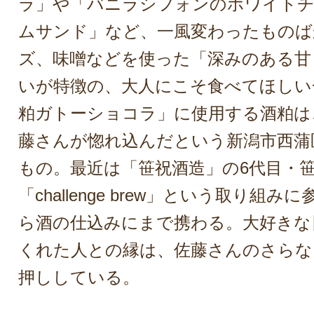
ラ」や「バニラシフォンのホワイト
ムサンド」など、一風変わったものば
ズ、味噌などを使った「深みのある甘
いが特徴の、大人にこそ食べてほしい
粕ガトーショコラ」に使用する酒粕は
藤さんが惚れ込んだという新潟市西蒲
もの。最近は「笹祝酒造」の6代目・
「challenge brew」という取り組
ら酒の仕込みにまで携わる。大好きな
くれた人との縁は、佐藤さんのさらな
押ししている。