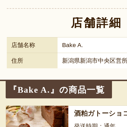
店舗詳細
店舗名称
Bake A.
住所
新潟県新潟市中央区営所通
『Bake A.』の商品一覧
酒粕ガトーショ
発送時期：通年