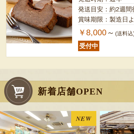
発送目安：約2週間
賞味期限：製造日よ
￥8,000
～
(送料込
受付中
新着店舗OPEN
NEW