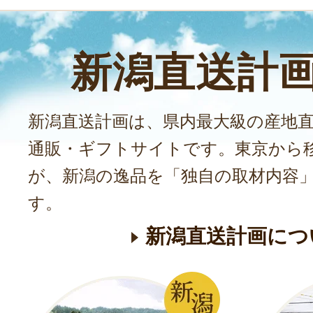
新潟直送計
新潟直送計画は、県内最大級の産地
通販・ギフトサイトです。東京から
が、新潟の逸品を「独自の取材内容
す。
新潟直送計画につ