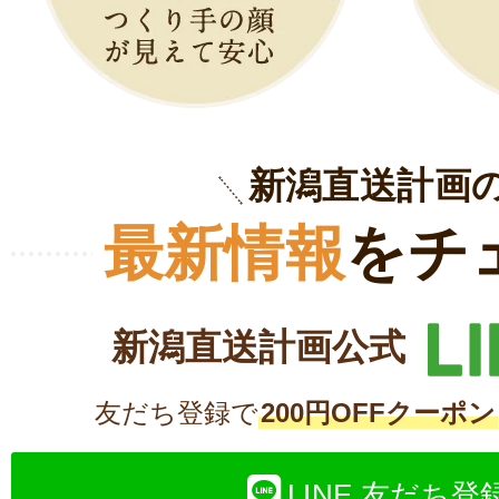
新潟直送計画
最新情報
をチ
新潟直送計画公式
友だち登録で
200円OFFクーポン
LINE 友だち登