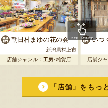
朝日村まゆの花の会
いつ
スクロールできます
新潟県村上市
店舗ジャンル：
工房･雑貨店
店舗ジャ
「店舗」をもっ