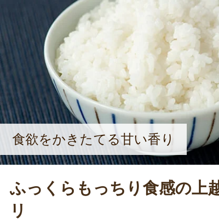
頃、お米を何度も購入してくれる人
てきたという。最初は2haだった田んぼ
大。とはいえ、「農家は日々勉強です
を忘れない。
食欲をかきたてる甘い香り
ふっくらもっちり食感の上
リ