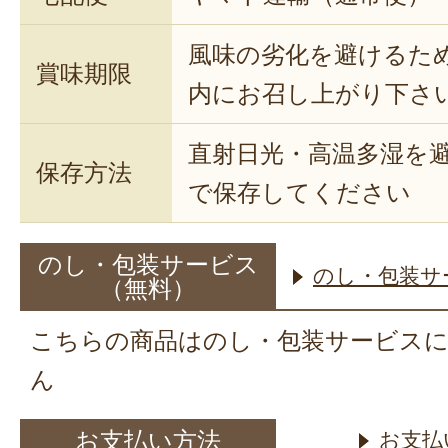
風味の劣化を避けるた
賞味期限
内にお召し上がり下さ
直射日光・高温多湿を
保存方法
で保存してください
のし・包装サービス
のし・包装サ
（無料）
こちらの商品はのし・包装サービス
ん
お支払い方法
お支払