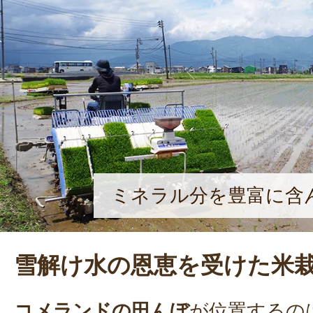
ミネラル分を豊富に含
雪解け水の恩恵を受けた米
コメランドの田んぼ
が位置するの