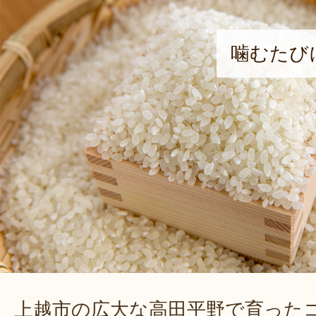
噛むたび
上越市の広大な高田平野で育った