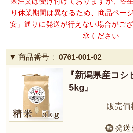
※注文は受け付けておりますが、各
り休業期間は異なるため、商品ペー
安」通りに発送が行えない場合がご
承ください
商品番号 :
0761-001-02
『新潟県産コシ
5kg』
販売価
発送