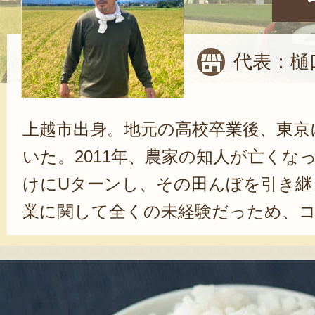
代表：樋
上越市出身。地元の高校卒業後、東京
いた。2011年、農家の知人が亡くな
けにUターンし、その田んぼを引き継
業に関して全くの未経験だっため、
クターを手に入れることからスター
家にノウハウを教わりながら、米栽
は不安も多かったそうだが、就農から