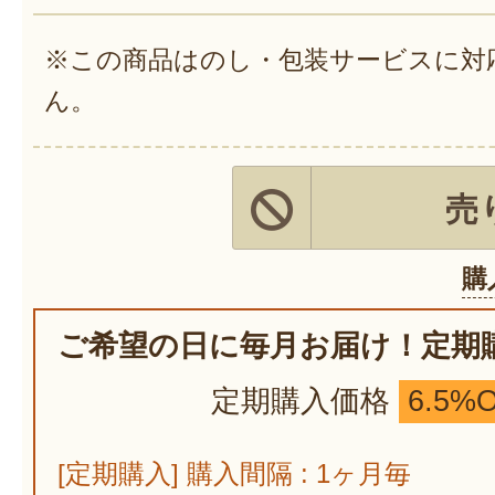
※この商品はのし・包装サービスに対
ん。
売
購
ご希望の日に毎月お届け！定期
定期購入価格
6.5%
[定期購入] 購入間隔 : 1ヶ月毎