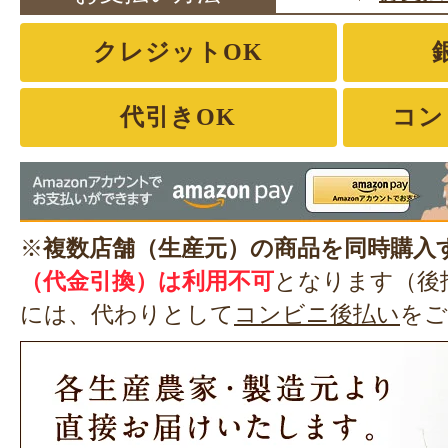
クレジットOK
代引きOK
コン
※
複数店舗（生産元）の商品を同時購入
（代金引換）は利用不可
となります（後
には、代わりとして
コンビニ後払い
をご