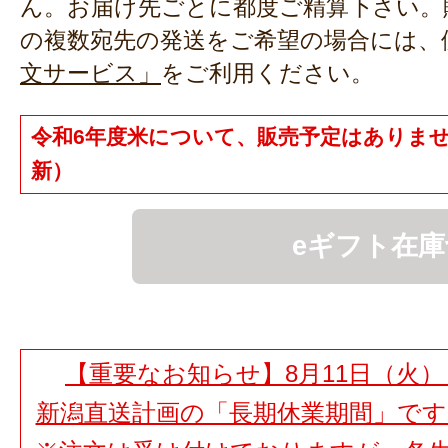
ん。お届け先ごとに都度ご精算下さい。
の複数宛先の発送をご希望の場合には、
文サービス」
をご利用ください。
令和6年度米について、販売予定はありません（2
新）
eギフト在庫
【重要なお知らせ】8月11日（火）
新潟直送計画の「長期休業期間」で