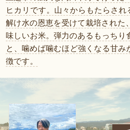
ヒカリです。山々からもたらされ
解け水の恩恵を受けて栽培された
味しいお米。弾力のあるもっちり
と、噛めば噛むほど強くなる甘み
徴です。