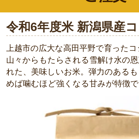
令和6年度米 新潟県産
上越市の広大な高田平野で育ったコ
山々からもたらされる雪解け水の恩
れた、美味しいお米。弾力のあるも
めば噛むほど強くなる甘みが特徴で