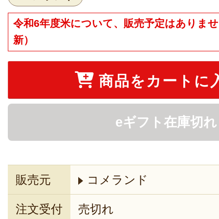
令和6年度米について、販売予定はありません（2
新）
商品をカートに
eギフト在庫切れ
販売元
コメランド
注文受付
売切れ