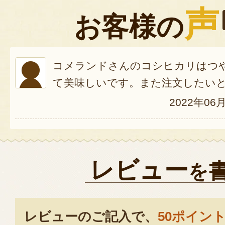
声
お客様の
コメランドさんのコシヒカリはつ
て美味しいです。また注文したい
2022年06
レビュー
を
レビューのご記入で、
50ポイン