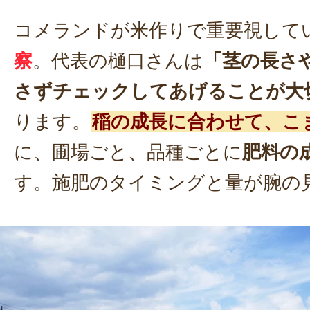
コメランドが米作りで重要視して
察
。代表の樋口さんは
「茎の長さ
さずチェックしてあげることが大
ります。
稲の成長に合わせて、こ
に、圃場ごと、品種ごとに
肥料の
す。施肥のタイミングと量が腕の