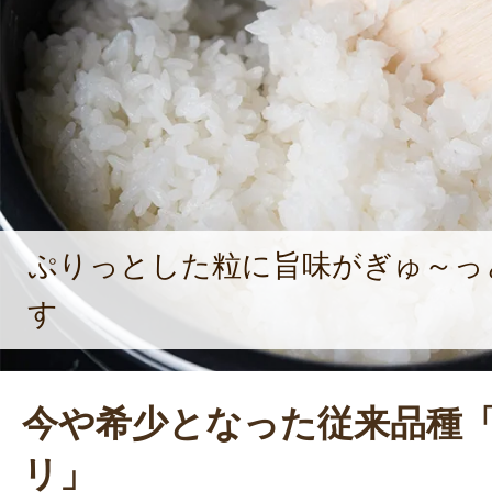
より多く生産できるように努めてい
ぎの代表として、新規就農者の受け皿
業に参加しやすい環境を作ることを
ぷりっとした粒に旨味がぎゅ～っ
す
今や希少となった従来品種
リ」