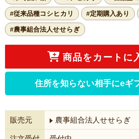
#従来品種コシヒカリ
#定期購入あり
#農事組合法人せせらぎ
商品をカートに
住所を知らない相手にeギ
販売元
農事組合法人せせらぎ
注文受付
受付中