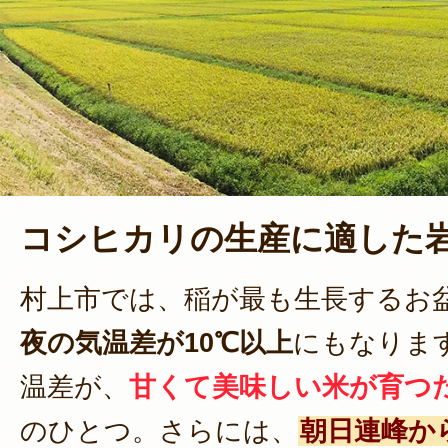
コシヒカリの生産に適した
村上市では、稲が最も生長するお
夜の気温差が10℃以上
にもなりま
温差が、
甘くて美味しい米が育つ
のひとつ。さらには、
朝日連峰か