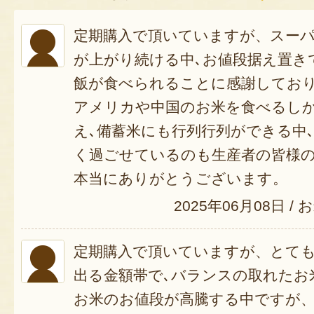
定期購入で頂いていますが、スー
が上がり続ける中､お値段据え置き
飯が食べられることに感謝してお
アメリカや中国のお米を食べるし
え､備蓄米にも行列行列ができる中
く過ごせているのも生産者の皆様
本当にありがとうございます。
2025年06月08日
/
お
定期購入で頂いていますが、とて
出る金額帯で､バランスの取れたお
お米のお値段が高騰する中ですが