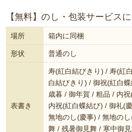
【無料】のし・包装サービスに
場所
箱内に同梱
形状
普通のし
寿(紅白結びきり) / 寿(紅白
白結びきり) / 御祝(紅白蝶結
歳暮 / 御年賀 / 粗品 / 内
表書き
内祝(紅白蝶結び) / 御礼(慶事
無地のし(慶事) / 無地のし
舞 / 残暑御見舞 / 寒中御見舞