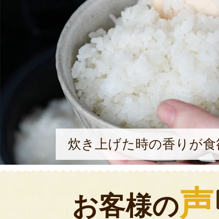
炊き上げた時の香りが食
声
お客様の