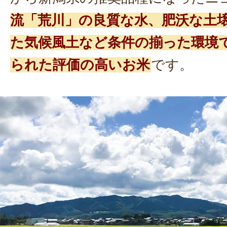
流「荒川」の良質な水、肥沃な土
た気候風土など条件の揃った環境
られた評価の高いお米
です。