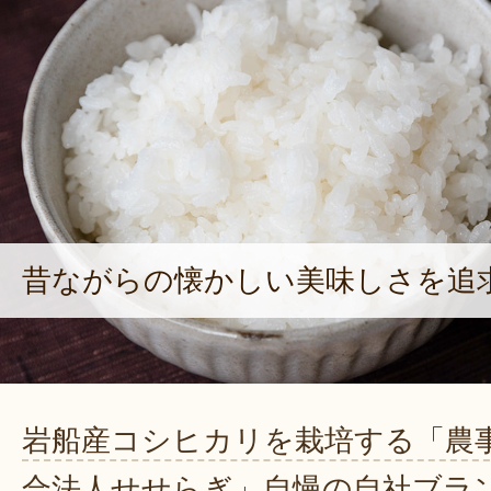
昔ながらの懐かしい美味しさを追
岩船産コシヒカリを栽培する「農
合法人せせらぎ」自慢の自社ブラ