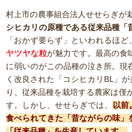
村上市の農事組合法人せせらぎが
シヒカリの原種である従来品種「
「おかず要らず」といわれるほど
ヤツヤな粒
が魅力です。最高の食
に弱いのがこの品種の泣き所。現
く改良された「コシヒカリBL」が
り、従来品種を栽培する農家は僅
す。しかし、せせらぎでは、
以前
食べられてきた「昔ながらの味」
「従来品種」を生産しています。