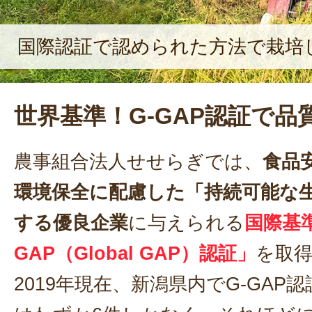
国際認証で認められた方法で栽培
世界基準！G-GAP認証で品
農事組合法人せせらぎでは、
食品
環境保全に配慮した「持続可能な
する優良企業
に与えられる
国際基準
GAP（Global GAP）認証」
を取
2019年現在、新潟県内でG-GAP