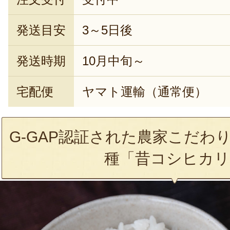
発送目安
3～5日後
発送時期
10月中旬～
宅配便
ヤマト運輸（通常便）
G-GAP認証された農家こだわ
種「昔コシヒカリ