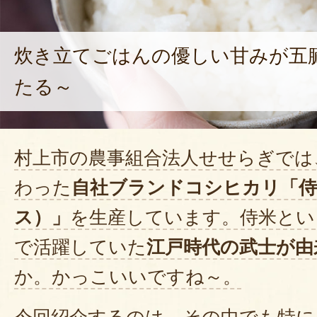
炊き立てごはんの優しい甘みが五
たる～
村上市の農事組合法人せせらぎでは
わった
自社ブランドコシヒカリ「侍
ス）」
を生産しています。侍米とい
で活躍していた
江戸時代の武士が由
か。かっこいいですね～。