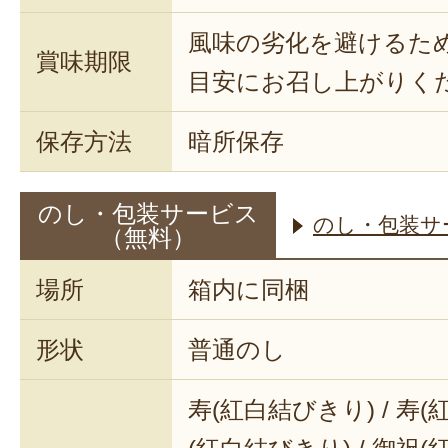
風味の劣化を避けるた
賞味期限
目安にお召し上がりく
保存方法
暗所保存
のし・包装サービス
のし・包装サ
（無料）
場所
箱内に同梱
形状
普通のし
寿(紅白結びきり) / 寿(