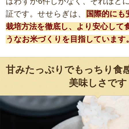
はわずか6件しかなく、それほど
証です。せせらぎは、
国際的にも
栽培方法を徹底し、より安心して
うなお米づくりを目指しています
甘みたっぷりでもっちり食
美味しさです