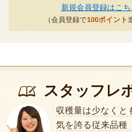
新規会員登録はこち
（会員登録で
100ポイント
スタッフレ
収穫量は少なくと
気を誇る従来品種