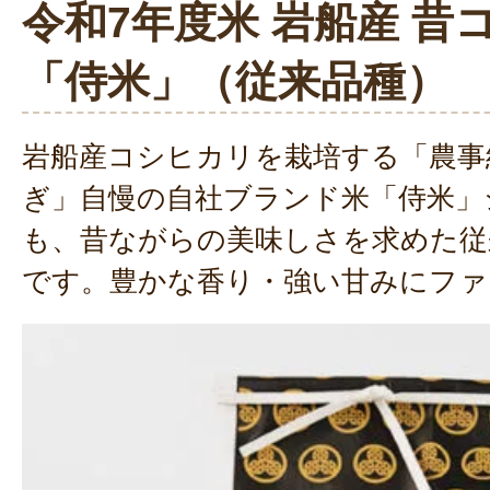
令和7年度米 岩船産 昔
「侍米」（従来品種）
岩船産コシヒカリを栽培する「農事
ぎ」自慢の自社ブランド米「侍米」
も、昔ながらの美味しさを求めた従
です。豊かな香り・強い甘みにファ