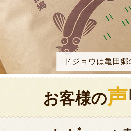
ドジョウは亀田郷
声
お客様の