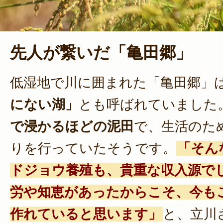
先人が繋いだ「亀田郷」
低湿地で川に囲まれた「亀田郷」
にない湖」
とも呼ばれていました
で浸かるほどの泥田
で、生活のた
りを行っていたそうです。
「そん
ドジョウ養殖も、貴重な収入源で
労や知恵があったからこそ、今も
作れていると思います」
と、立川