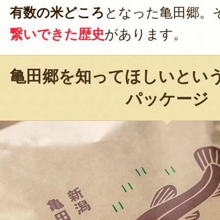
有数の米どころ
となった亀田郷。
繋いできた歴史
があります。
亀田郷を知ってほしいとい
パッケージ