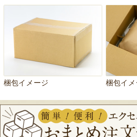
ね。
鮭と一緒に食べると、ほど良い
甘み
を引き立ててくれて最高！
梱包イメージ
梱包イメ