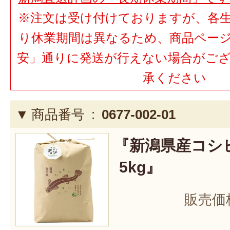
※注文は受け付けておりますが、各
り休業期間は異なるため、商品ペー
安」通りに発送が行えない場合がご
承ください
商品番号 :
0677-002-01
『新潟県産コシ
5kg』
販売価