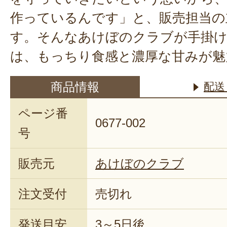
作っているんです」と、販売担当の
す。そんなあけぼのクラブが手掛
は、もっちり食感と濃厚な甘みが魅
商品情報
配送
ページ番
0677-002
号
販売元
あけぼのクラブ
注文受付
売切れ
発送目安
3～5日後