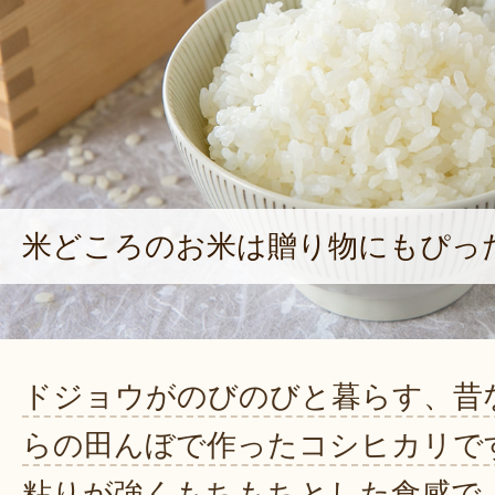
米どころのお米は贈り物にもぴっ
ドジョウがのびのびと暮らす、昔
らの田んぼで作ったコシヒカリで
粘りが強くもちもちとした食感で