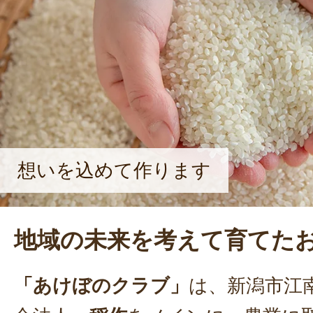
だけるのが、何よりも嬉しいですね
笑顔を浮かべる。
想いを込めて作ります
地域の未来を考えて育てた
「あけぼのクラブ」
は、新潟市江