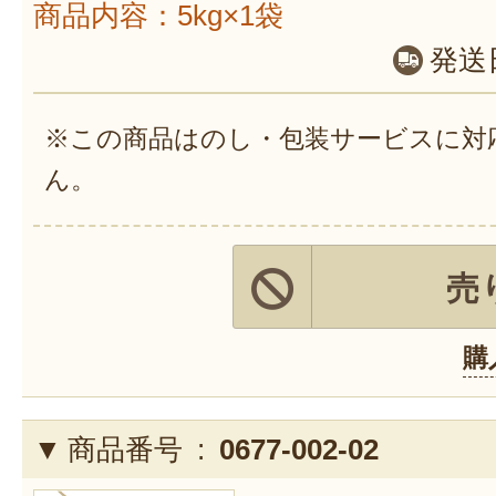
商品内容：5kg×1袋
発送
※この商品はのし・包装サービスに対
ん。
売
購
商品番号 :
0677-002-02