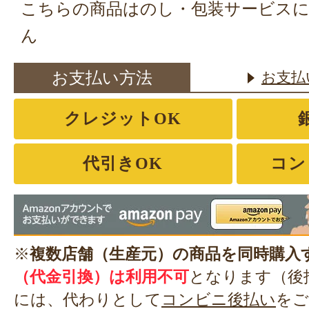
こちらの商品はのし・包装サービス
ん
お支払い方法
お支払
クレジットOK
代引きOK
コン
※
複数店舗（生産元）の商品を同時購入
（代金引換）は利用不可
となります（後
には、代わりとして
コンビニ後払い
をご