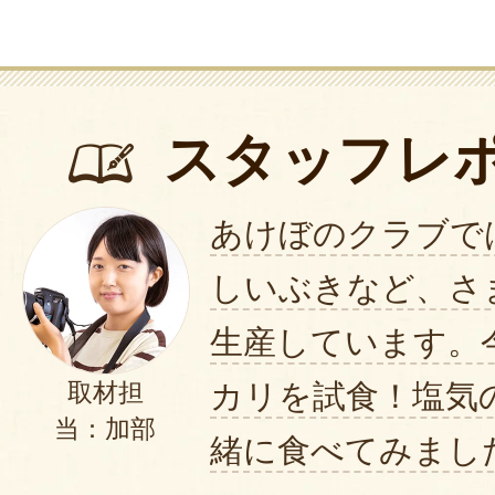
スタッフレ
あけぼのクラブで
しいぶきなど、さ
生産しています。
カリを試食！塩気
取材担
当：加部
緒に食べてみまし