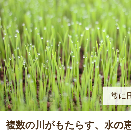
常に
複数の川がもたらす、水の