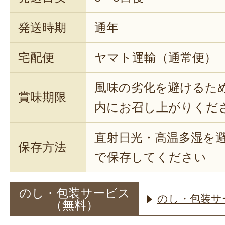
発送時期
通年
宅配便
ヤマト運輸（通常便）
風味の劣化を避けるた
賞味期限
内にお召し上がりくだ
直射日光・高温多湿を
保存方法
で保存してください
のし・包装サービス
のし・包装サ
（無料）