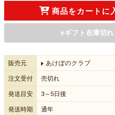
商品をカートに
eギフト在庫切れ
販売元
あけぼのクラブ
注文受付
売切れ
発送目安
3～5日後
発送時期
通年