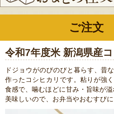
ご注文
令和7年度米 新潟県産
ドジョウがのびのびと暮らす、昔
作ったコシヒカリです。粘りが強
食感で、噛むほどに甘み・旨味が溢
美味しいので、お弁当やおむすびに