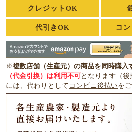
クレジットOK
代引きOK
コン
※
複数店舗（生産元）の商品を同時購入
（代金引換）は利用不可
となります（後
には、代わりとして
コンビニ後払い
をご