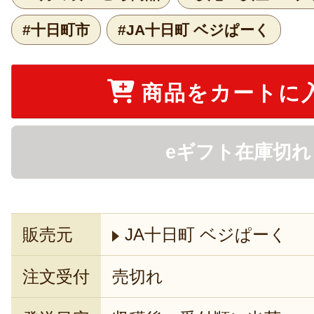
#十日町市
#JA十日町 ベジぱーく
商品をカートに
eギフト在庫切れ
販売元
JA十日町 ベジぱーく
注文受付
売切れ