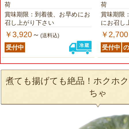
荷
荷
賞味期限：到着後、お早めにお
賞味期限
召し上がり下さい
にお召し
￥3,920
￥2,700
～
(送料込)
受付中
受付中
煮ても揚げても絶品！ホクホク
ちゃ