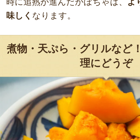
時に追熟が進んだかぼちゃは、
よ
味しく
なります。
煮物・天ぷら・グリルなど
理にどうぞ