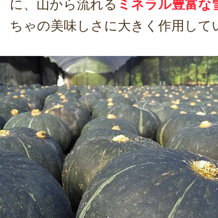
に、山から流れる
ミネラル豊富な
ちゃの美味しさに大きく作用して