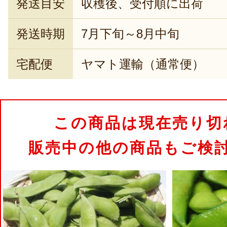
発送目安
収穫後、受付順に出荷
発送時期
7月下旬～8月中旬
宅配便
ヤマト運輸（通常便）
この商品は現在売り切
販売中の他の商品もご検