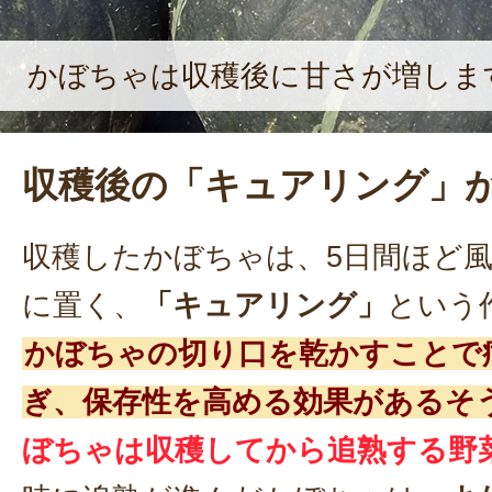
かぼちゃは収穫後に甘さが増しま
収穫後の「キュアリング」
収穫したかぼちゃは、5日間ほど
に置く、
「キュアリング」
という
かぼちゃの切り口を乾かすことで
ぎ、保存性を高める効果があるそ
ぼちゃは収穫してから追熟する野