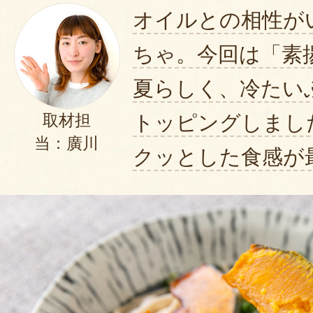
オイルとの相性が
ちゃ。今回は「素
夏らしく、冷たい
トッピングしまし
取材担
当：廣川
クッとした食感が