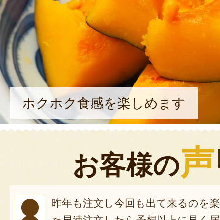
ホクホク食感を楽しめます
声
お客様の
昨年も注文し今回も出て来るのを
た早速注文したら予想以上に早く