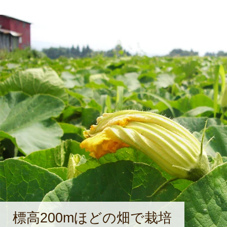
標高200mほどの畑で栽培