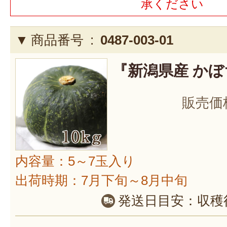
承ください
商品番号 :
0487-003-01
『新潟県産 かぼち
販売価
内容量：5～7玉入り
出荷時期：7月下旬～8月中旬
発送日目安：
収穫