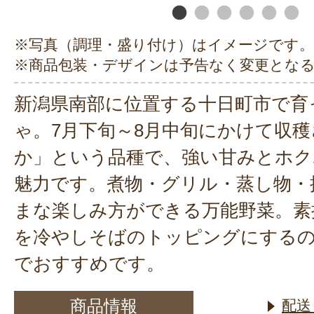
※写真（調理・盛り付け）はイメージです。
※商品包装・デザインは予告なく変更とな
新潟県南部に位置する十日町市で育
ゃ。7月下旬～8月中旬にかけて収
か」という品種で、強い甘みとホク
魅力です。煮物・グリル・蒸し物・
まな楽しみ方ができる万能野菜。素
を冷やしそばのトッピングにする
でおすすめです。
商品情報
配送