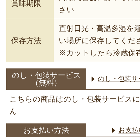
賞味期限
さい
直射日光・高温多湿を
保存方法
い場所に保存してくだ
※カットしたら冷蔵保
のし・包装サービス
のし・包装サ
（無料）
こちらの商品はのし・包装サービス
ん
お支払い方法
お支払