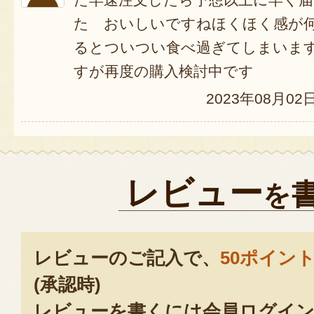
た おいしいですねほくほく感が
るとついつい食べ過ぎてしまいま
すが再度の購入検討中です
2023年08月02
レビュー
を
レビューのご記入で、
50ポイン
(承認時)
レビューを書くには会員ログイン