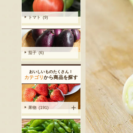
トマト (9)
茄子 (6)
おいしいものたくさん！
カテゴリ
から商品を探す
果物 (191)