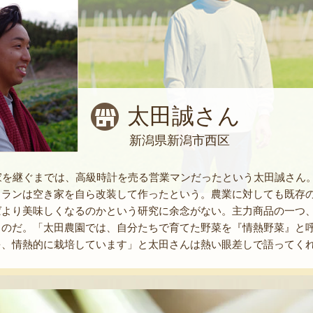
太田誠さん
新潟県新潟市西区
農家を継ぐまでは、高級時計を売る営業マンだったという太田誠さん
トランは空き家を自ら改装して作ったという。農業に対しても既存
ばより美味しくなるのかという研究に余念がない。主力商品の一つ
ものだ。「太田農園では、自分たちで育てた野菜を『情熱野菜』と
を、情熱的に栽培しています」と太田さんは熱い眼差しで語ってく