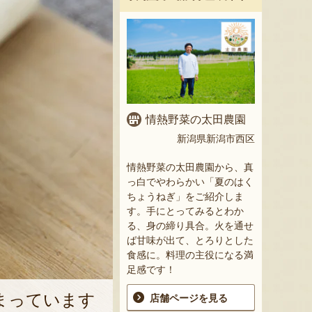
情熱野菜の太田農園
新潟県新潟市西区
情熱野菜の太田農園から、真
っ白でやわらかい「夏のはく
ちょうねぎ」をご紹介しま
す。手にとってみるとわか
る、身の締り具合。火を通せ
ば甘味が出て、とろりとした
食感に。料理の主役になる満
足感です！
まっています
店舗ページを見る