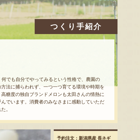
つくり手紹介
。何でも自分でやってみるという性格で、農園の
の方法に捕らわれず、一つ一つ育てる環境や時期を
、高糖度の独自ブランドメロンも太田さんの情熱に
呼んでいます。消費者のみなさまに感動していただ
れた。
予約注文：新潟県産 長ネギ