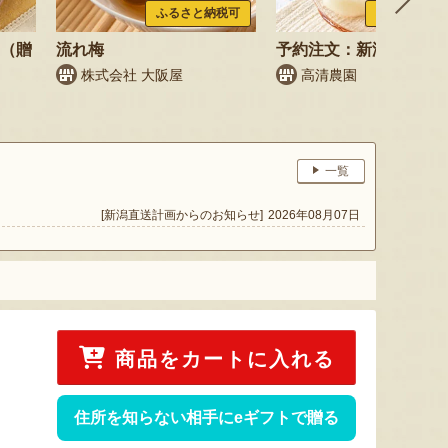
ふるさと納税可
ふるさと納税
梨（贈
流れ梅
予約注文：新潟県産 梨
株式会社 大阪屋
高清農園
一覧
[新潟直送計画からのお知らせ]
2026年08月07日
商品をカートに入れる
住所を知らない相手にeギフトで贈る