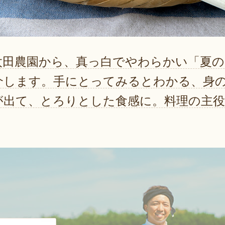
太田農園から、真っ白でやわらかい「夏
介します。手にとってみるとわかる、身
が出て、とろりとした食感に。料理の主