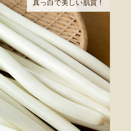
真っ白で美しい肌質！