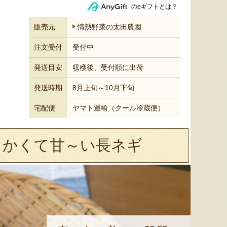
のeギフトとは？
販売元
情熱野菜の太田農園
注文受付
受付中
発送目安
収穫後、受付順に出荷
発送時期
8月上旬～10月下旬
宅配便
ヤマト運輸（クール冷蔵便）
らかくて甘～い長ネギ