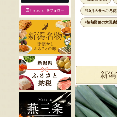
Instagramをフォロー
#10月の食べごろ商
#情熱野菜の太田農
新潟