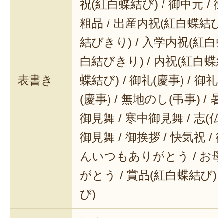
祝(紅白蝶結び) / 御中元 / 
粗品 / 出産内祝(紅白蝶結び
結びきり) / 入学内祝(紅白
白結びきり) / 内祝(紅白蝶
表書き
蝶結び) / 御礼(慶事) / 御
(慶事) / 無地のし(弔事) /
御見舞 / 寒中御見舞 / 志(仏事
御見舞 / 御挨拶 / 快気祝 
んいつもありがとう / 
がとう / 賞品(紅白蝶結び)
び)