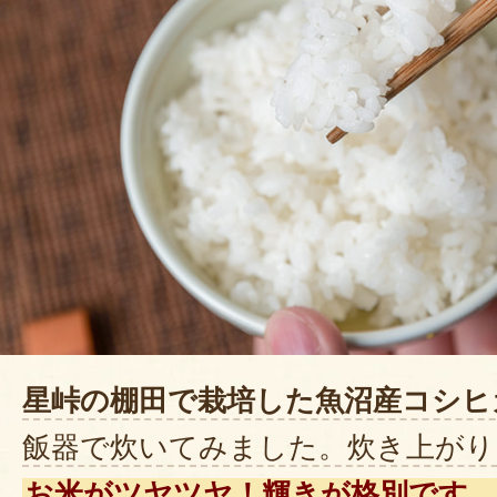
星峠の棚田で栽培した魚沼産コシヒ
飯器で炊いてみました。炊き上がり
お米がツヤツヤ！輝きが格別です。