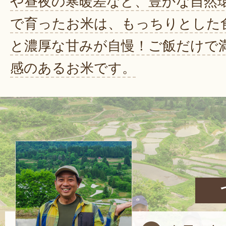
や昼夜の寒暖差など、豊かな自然
で育ったお米は、もっちりとした
と濃厚な甘みが自慢！ご飯だけで
感のあるお米です。