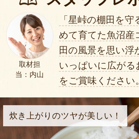
「星峠の棚田を守
めて育てた魚沼産
田の風景を思い浮
いっぱいに広がる
取材担
当：内山
をご賞味ください
炊き上がりのツヤが美しい！