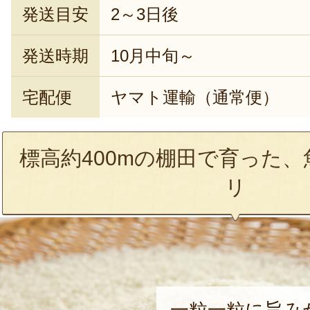
発送目安
2～3日後
発送時期
10月中旬～
宅配便
ヤマト運輸（通常便）
標高約400mの棚田で育った
リ