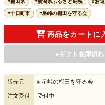
#棚田米
#新潟県ふるさと納税
#お
#十日町市
#星峠の棚田を守る会
商品をカートに
eギフト在庫切れ
販売元
星峠の棚田を守る会
注文受付
受付中