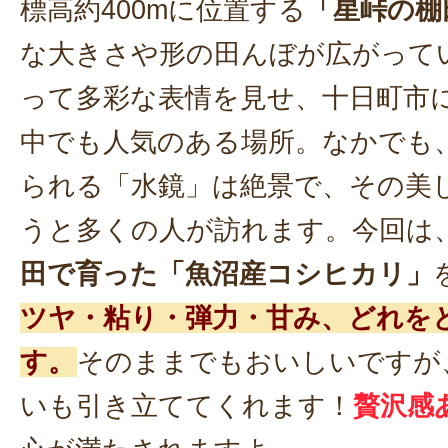
標高約400mに位置する
「星峠の棚
な大きさや形の田んぼが広がって
って多彩な表情を見せ、十日町市
中でも人気のある場所。なかでも
られる「水鏡」は絶景で、その美
うと多くの人が訪れます。今回は
田で育った「魚沼産コシヒカリ」
ツヤ・粘り・弾力・甘み、どれを
す。
そのままでもおいしいですが
いも引き立ててくれます！
贅沢感