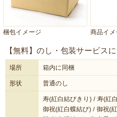
梱包イメージ
商品イメ
【無料】のし・包装サービスに
場所
箱内に同梱
形状
普通のし
寿(紅白結びきり) / 寿(紅
御祝(紅白蝶結び) / 御祝(