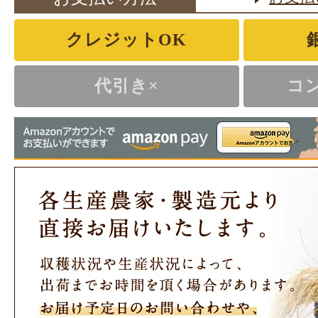
クレジットOK
代引き×
コ