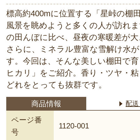
標高約400mに位置する「星峠の棚
風景を眺めようと多くの人が訪れま
の田んぼに比べ、昼夜の寒暖差が大
さらに、ミネラル豊富な雪解け水が
す。今回は、そんな美しい棚田で育
ヒカリ」をご紹介。香り・ツヤ・粘
どれをとっても抜群です。
商品情報
配送
ページ番
1120-001
号