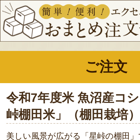
ご注文
令和7年度米 魚沼産コ
峠棚田米」（棚田栽培
美しい風景が広がる「星峠の棚田」