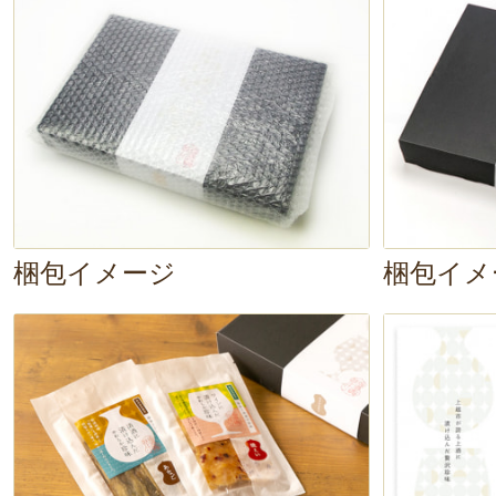
梱包イメージ
梱包イメ