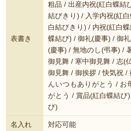
粗品 / 出産内祝(紅白蝶結び
結びきり) / 入学内祝(紅白
白結びきり) / 内祝(紅白蝶
表書き
蝶結び) / 御礼(慶事) / 御
(慶事) / 無地のし(弔事) /
御見舞 / 寒中御見舞 / 志(仏事
御見舞 / 御挨拶 / 快気祝 
んいつもありがとう / 
がとう / 賞品(紅白蝶結び)
び)
名入れ
対応可能