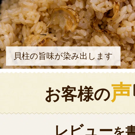
貝柱の旨味が染み出します
声
お客様の
レビュー
を