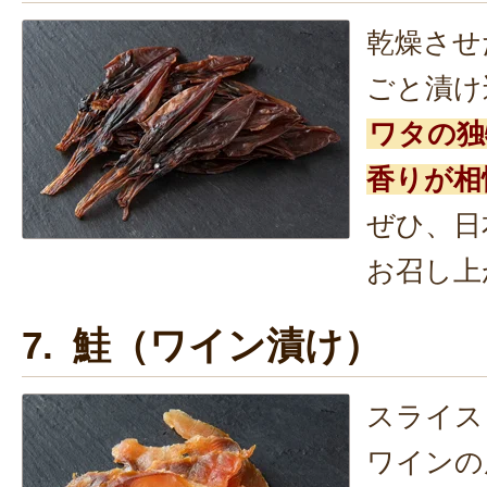
乾燥させ
ごと漬け
ワタの独
香りが相
ぜひ、日
お召し上
7. 鮭（ワイン漬け）
スライス
ワインの