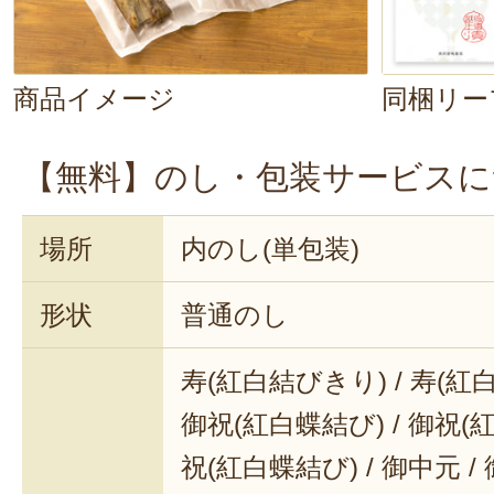
商品イメージ
同梱リー
【無料】のし・包装サービスに
場所
内のし(単包装)
形状
普通のし
寿(紅白結びきり) / 寿(紅
御祝(紅白蝶結び) / 御祝(
祝(紅白蝶結び) / 御中元 / 