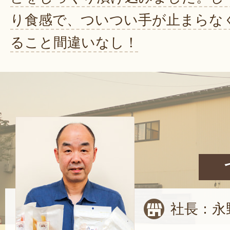
り食感で、ついつい手が止まらな
ること間違いなし！
社長：永