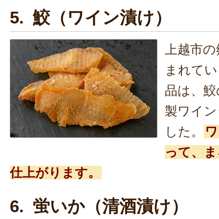
5. 鮫（ワイン漬け）
上越市の
まれてい
品は、鮫
製ワイン
した。
ワ
って、ま
仕上がります。
6. 蛍いか（清酒漬け）