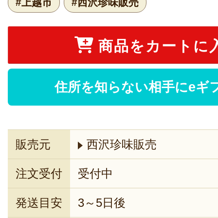
#上越市
#西沢珍味販売
商品をカートに
住所を知らない相手にeギ
販売元
西沢珍味販売
注文受付
受付中
発送目安
3～5日後