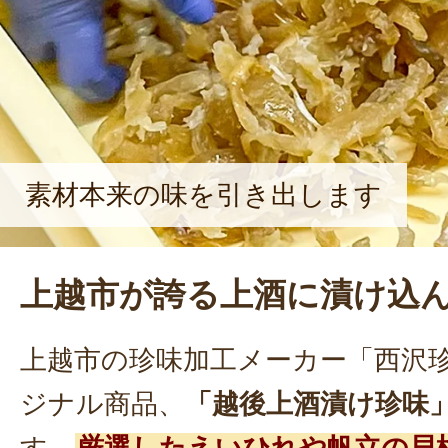
素材本来の味を引き出します
上越市が誇る上酒に漬け込
上越市の珍味加工メーカー「西沢
ジナル商品、
「越後上酒漬け珍味