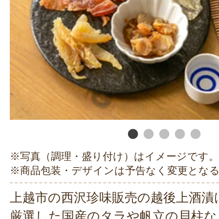
※写真（調理・盛り付け）はイメージです。
※商品包装・デザインは予告なく変更とな
上越市の西沢珍味販売の越後上酒漬
厳選した国産のタラや帆立の貝柱な