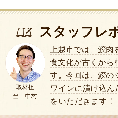
スタッフレ
上越市では、鮫肉
食文化が古くから
す。今回は、鮫の
ワインに漬け込ん
取材担
当：中村
をいただきます！