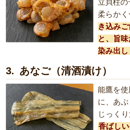
立貝柱の
柔らかく
き込みご
と、旨味
染み出し
3. あなご（清酒漬け）
能鷹を使
に、あぶ
じっくり
香ばしい