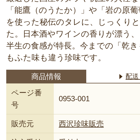
「能鷹（のうたか）」や「岩の原葡
を使った秘伝のタレに、じっくりと
た。日本酒やワインの香りが漂う、
半生の食感が特長。今までの「乾き
もふた味も違う珍味です。
商品情報
配送
ページ番
0953-001
号
販売元
西沢珍味販売