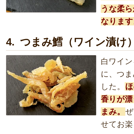
うな柔ら
なります
4. つまみ鱈（ワイン漬け
白ワイン
に、つま
した。
ほ
香りが漂
まみ。
ぜ
せてお楽