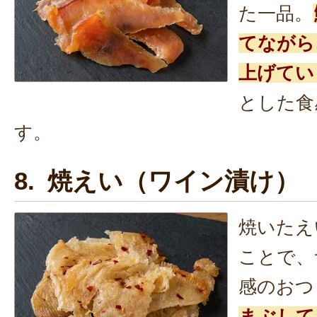
た一品。
てながら
上げてい
とした食
す。
8. 焼えい（ワイン漬け）
焼いたえ
ことで、
感のおつ
まぶして