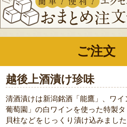
ご注文
越後上酒漬け珍味
清酒漬けは新潟銘酒「能鷹」、ワイ
葡萄園」の白ワインを使った特製タ
貝柱などをじっくり漬け込みました