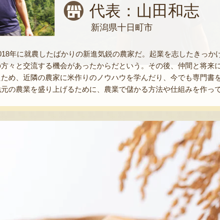
代表：山田和志
新潟県十日町市
018年に就農したばかりの新進気鋭の農家だ。起業を志したきっか
の方々と交流する機会があったからだという。その後、仲間と将来
たため、近隣の農家に米作りのノウハウを学んだり、今でも専門書
地元の農業を盛り上げるために、農業で儲かる方法や仕組みを作っ