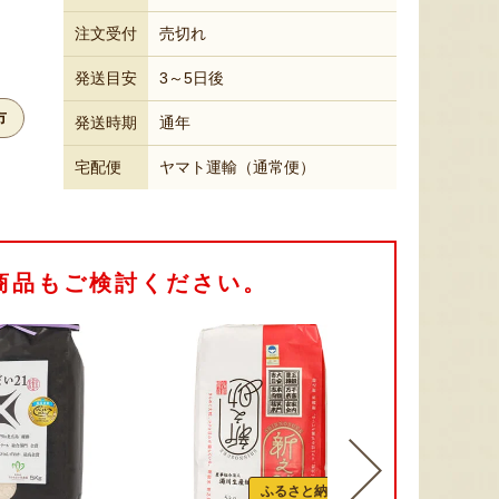
注文受付
売切れ
発送目安
3～5日後
市
発送時期
通年
宅配便
ヤマト運輸（通常便）
商品もご検討ください。
ふるさと納税可