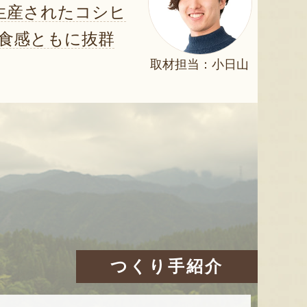
生産されたコシヒ
食感ともに抜群
取材担当：小日山
つくり手紹介