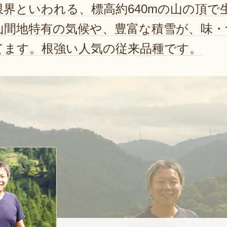
限界といわれる、標高約640mの山の頂で
山間地特有の気候や、豊富な積雪が、味・
てます。根強い人気の従来品種です。