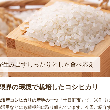
が生み出すしっかりとした食べ応え
限界の環境で栽培したコシヒカリ
魚沼産コシヒカリの産地の一つ「十日町市」
で、米作り
の活用などにも積極的に取り組んでいます。今回ご紹介